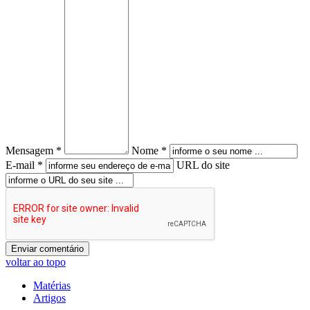
Mensagem *
Nome *
E-mail *
URL do site
voltar ao topo
Matérias
Artigos