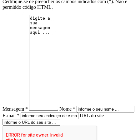
Certifique-se de preencher os campos indicados com (*). Não é
permitido código HTML.
Mensagem *
Nome *
E-mail *
URL do site