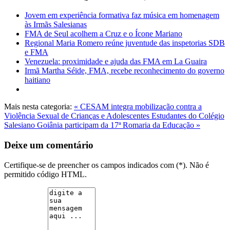
Jovem em experiência formativa faz música em homenagem
às Irmãs Salesianas
FMA de Seul acolhem a Cruz e o Ícone Mariano
Regional Maria Romero reúne juventude das inspetorias SDB
e FMA
Venezuela: proximidade e ajuda das FMA em La Guaira
Irmã Martha Séïde, FMA, recebe reconhecimento do governo
haitiano
Mais nesta categoria:
« CESAM integra mobilização contra a
Violência Sexual de Crianças e Adolescentes
Estudantes do Colégio
Salesiano Goiânia participam da 17ª Romaria da Educação »
Deixe um comentário
Certifique-se de preencher os campos indicados com (*). Não é
permitido código HTML.