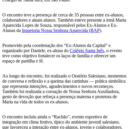
O encontro teve a presença de cerca de 35 pessoas entre ex-alunos,
colaboradores e atuais alunos. Também esteve presente a irmã Maria
Aparecida Lopes de Souza, responsável pelos Ex-Alunos e Ex-
Alunas da
Inspetoria Nossa Senhora Aparecida (BAP)
.
Promovido pela coordenação dos “Ex-Alunos da Capital” e
organizado por Daniele, ex-aluna do
Colégio Santa Inês
, o evento
teve como objetivo fortalecer os laços de família e oferecer um
espaço de partilha e fé.
Ao longo do encontro, foi realizado o Oratório Salesiano, momentos
de conversa e reflexão e a queima das cartinhas — prática simbólica
que representa intenções, agradecimentos e novos recomeços.
Também foi realizada a coroação de Nossa Senhora Auxiliadora,
gesto de devoção que reforça a presença materna e protetora de
Maria na vida de todos os ex-alunos.
O encontro incluiu ainda o “Rachão”, evento esportivo de
integração em clima festivo, típico do ambiente juvenil salesiano,
que favoreceu a interação entre ex-alunos, jovens e colaboradores.