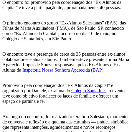
O encontro foi promovido pela coordenação dos “Ex-Alunos da
Capital” e teve a participação de, aproximadamente, 40 pessoas.
O primeiro encontro do grupo “Ex-Alunos Salesianas” (EAS), das
Filhas de Maria Auxiliadora (FMA), de São Paulo, SP, conhecido
como “Ex-Alunos da Capital”, ocorreu no dia 16 de maio, no
Colégio de Santa Inês, em São Paulo.
O encontro teve a presença de cerca de 35 pessoas entre ex-alunos,
colaboradores e atuais alunos. Também esteve presente a irmã Maria
Aparecida Lopes de Souza, responsável pelos Ex-Alunos e Ex-
Alunas da
Inspetoria Nossa Senhora Aparecida (BAP)
.
Promovido pela coordenação dos “Ex-Alunos da Capital” e
organizado por Daniele, ex-aluna do
Colégio Santa Inês
, o evento
teve como objetivo fortalecer os laços de família e oferecer um
espaço de partilha e fé.
Ao longo do encontro, foi realizado o Oratório Salesiano, momentos
de conversa e reflexão e a queima das cartinhas — prática simbólica
que representa intenções, agradecimentos e novos recomeços.