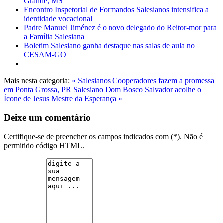
Grande, MS
Encontro Inspetorial de Formandos Salesianos intensifica a
identidade vocacional
Padre Manuel Jiménez é o novo delegado do Reitor-mor para
a Família Salesiana
Boletim Salesiano ganha destaque nas salas de aula no
CESAM-GO
Mais nesta categoria:
« Salesianos Cooperadores fazem a promessa
em Ponta Grossa, PR
Salesiano Dom Bosco Salvador acolhe o
Ícone de Jesus Mestre da Esperança »
Deixe um comentário
Certifique-se de preencher os campos indicados com (*). Não é
permitido código HTML.