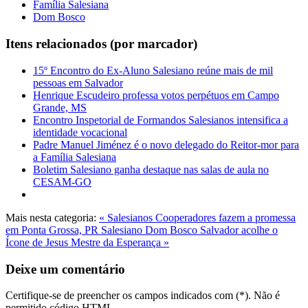
Família Salesiana
Dom Bosco
Itens relacionados (por marcador)
15º Encontro do Ex-Aluno Salesiano reúne mais de mil
pessoas em Salvador
Henrique Escudeiro professa votos perpétuos em Campo
Grande, MS
Encontro Inspetorial de Formandos Salesianos intensifica a
identidade vocacional
Padre Manuel Jiménez é o novo delegado do Reitor-mor para
a Família Salesiana
Boletim Salesiano ganha destaque nas salas de aula no
CESAM-GO
Mais nesta categoria:
« Salesianos Cooperadores fazem a promessa
em Ponta Grossa, PR
Salesiano Dom Bosco Salvador acolhe o
Ícone de Jesus Mestre da Esperança »
Deixe um comentário
Certifique-se de preencher os campos indicados com (*). Não é
permitido código HTML.