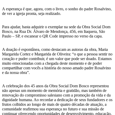
A esperança é que, agora, com o livro, o sonho do padre Rosalvino,
de ver a igreja pronta, seja realizado.
Para ajudar, basta adquirir o exemplar na sede da Obra Social Dom
Bosco, na Rua Dr. Álvaro de Mendonça, 456, em Itaquera, São
Paulo – SP, e escanear o QR Code impresso no verso da capa.
A doação é espontânea, como destacam as autoras da obra, Maria
Margarida Cortez e Margarida de Oliveira: “o que a pessoa sentir no
coração e puder contribuir, é um valor que pode ser doado. Estamos
muito emocionadas com a chegada deste momento e de poder
compartilhar com vocês a história do nosso amado padre Rosalvino
e da nossa obra”.
A celebração dos 45 anos da Obra Social Dom Bosco representou
não apenas um momento de memória e gratidão, mas também de
renovação do compromisso salesiano com a promoção da vida e da
dignidade humana. Ao recordar a dedicação de seus fundadores e os
frutos colhidos ao longo de mais de quatro décadas de atuação, a
comunidade reafirmou sua esperança no futuro e sua missão de
continuar oferecendo oportunidades de desenvolvimento, educação,