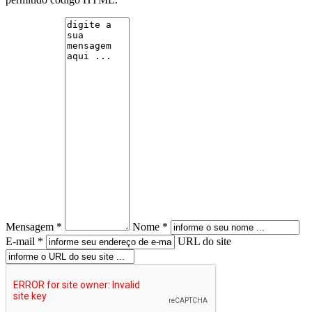
Mensagem *
Nome *
E-mail *
URL do site