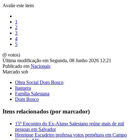
Avalie este item
1
2
3
4
5
(0 votos)
Última modificação em Segunda, 08 Junho 2026 12:21
Publicado em
Nacionais
Marcado sob
Obra Social Dom Bosco
Itaquera
Família Salesiana
Dom Bosco
Itens relacionados (por marcador)
15º Encontro do Ex-Aluno Salesiano reúne mais de mil
pessoas em Salvador
Henrique Escudeiro professa votos perpétuos em Campo