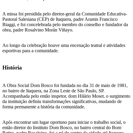
A missa foi presidida pelo diretor-geral da Comunidade Educativa-
Pastoral Salesiana (CEP) de Itaquera, padre Aramis Francisco
Biaggi, e foi concelebrada pelo membro do conselho e fundador da
obra, padre Rosalvino Morán Viñayo.
Ao longo da celebração houve uma encenação teatral e atividades
esportivas para a comunidade.
História
A Obra Social Dom Bosco foi fundada no dia 31 de maio de 1981,
no bairro de Itaquera, na Zona Leste de São Paulo, SP.
Acompanhada pelo então inspetor, dom Hilário Moser, o surgimento
da instituição definiu transformações significativas, mudando de
forma permanente a história da comunidade.
Após encontrar um lugar oportuno para iniciar o trabalho social, o
então diretor do Instituto Dom Bosco, no bairro central do Bom
Retiro, padre Rosalvino, foi a pé do centro da cidade até Itaquera,