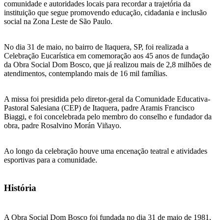
comunidade e autoridades locais para recordar a trajetória da
instituição que segue promovendo educação, cidadania e inclusão
social na Zona Leste de São Paulo.
No dia 31 de maio, no bairro de Itaquera, SP, foi realizada a
Celebração Eucarística em comemoração aos 45 anos de fundação
da Obra Social Dom Bosco, que já realizou mais de 2,8 milhões de
atendimentos, contemplando mais de 16 mil famílias.
A missa foi presidida pelo diretor-geral da Comunidade Educativa-
Pastoral Salesiana (CEP) de Itaquera, padre Aramis Francisco
Biaggi, e foi concelebrada pelo membro do conselho e fundador da
obra, padre Rosalvino Morán Viñayo.
Ao longo da celebração houve uma encenação teatral e atividades
esportivas para a comunidade.
História
A Obra Social Dom Bosco foi fundada no dia 31 de maio de 1981,