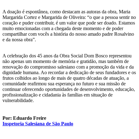
A doação é espontânea, como destacam as autoras da obra, Maria
Margarida Cortez e Margarida de Oliveira: “o que a pessoa sentir no
coração e puder contribuir, é um valor que pode ser doado. Estamos
muito emocionadas com a chegada deste momento e de poder
compartilhar com vocês a história do nosso amado padre Rosalvino
e da nossa obra”.
A celebração dos 45 anos da Obra Social Dom Bosco representou
não apenas um momento de memória e gratidão, mas também de
renovação do compromisso salesiano com a promoção da vida e da
dignidade humana. Ao recordar a dedicação de seus fundadores e os
frutos colhidos ao longo de mais de quatro décadas de atuação, a
comunidade reafirmou sua esperança no futuro e sua missão de
continuar oferecendo oportunidades de desenvolvimento, educação,
profissionalização e cidadania às famílias em situação de
vulnerabilidade.
Por: Eduardo Freire
Inspetoria Salesiana de São Paulo