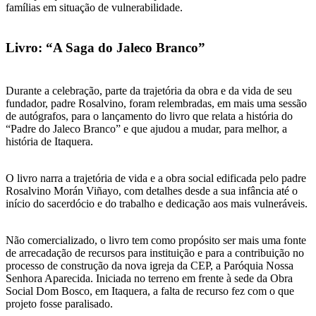
famílias em situação de vulnerabilidade.
Livro: “A Saga do Jaleco Branco”
Durante a celebração, parte da trajetória da obra e da vida de seu
fundador, padre Rosalvino, foram relembradas, em mais uma sessão
de autógrafos, para o lançamento do livro que relata a história do
“Padre do Jaleco Branco” e que ajudou a mudar, para melhor, a
história de Itaquera.
O livro narra a trajetória de vida e a obra social edificada pelo padre
Rosalvino Morán Viñayo, com detalhes desde a sua infância até o
início do sacerdócio e do trabalho e dedicação aos mais vulneráveis.
Não comercializado, o livro tem como propósito ser mais uma fonte
de arrecadação de recursos para instituição e para a contribuição no
processo de construção da nova igreja da CEP, a Paróquia Nossa
Senhora Aparecida. Iniciada no terreno em frente à sede da Obra
Social Dom Bosco, em Itaquera, a falta de recurso fez com o que
projeto fosse paralisado.