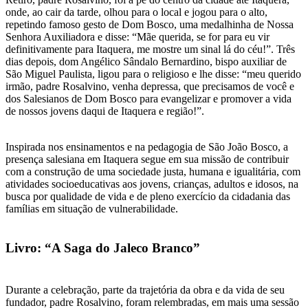
onde, ao cair da tarde, olhou para o local e jogou para o alto,
repetindo famoso gesto de Dom Bosco, uma medalhinha de Nossa
Senhora Auxiliadora e disse: “Mãe querida, se for para eu vir
definitivamente para Itaquera, me mostre um sinal lá do céu!”. Três
dias depois, dom Angélico Sândalo Bernardino, bispo auxiliar de
São Miguel Paulista, ligou para o religioso e lhe disse: “meu querido
irmão, padre Rosalvino, venha depressa, que precisamos de você e
dos Salesianos de Dom Bosco para evangelizar e promover a vida
de nossos jovens daqui de Itaquera e região!”.
Inspirada nos ensinamentos e na pedagogia de São João Bosco, a
presença salesiana em Itaquera segue em sua missão de contribuir
com a construção de uma sociedade justa, humana e igualitária, com
atividades socioeducativas aos jovens, crianças, adultos e idosos, na
busca por qualidade de vida e de pleno exercício da cidadania das
famílias em situação de vulnerabilidade.
Livro: “A Saga do Jaleco Branco”
Durante a celebração, parte da trajetória da obra e da vida de seu
fundador, padre Rosalvino, foram relembradas, em mais uma sessão