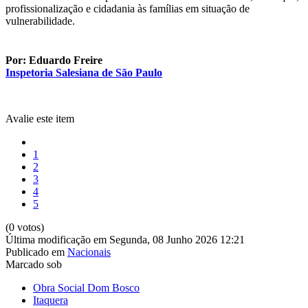
profissionalização e cidadania às famílias em situação de
vulnerabilidade.
Por: Eduardo Freire
Inspetoria Salesiana de São Paulo
Avalie este item
1
2
3
4
5
(0 votos)
Última modificação em Segunda, 08 Junho 2026 12:21
Publicado em
Nacionais
Marcado sob
Obra Social Dom Bosco
Itaquera