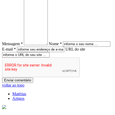
Mensagem *
Nome *
E-mail *
URL do site
voltar ao topo
Matérias
Artigos