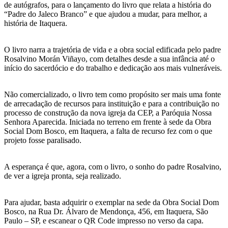
de autógrafos, para o lançamento do livro que relata a história do
“Padre do Jaleco Branco” e que ajudou a mudar, para melhor, a
história de Itaquera.
O livro narra a trajetória de vida e a obra social edificada pelo padre
Rosalvino Morán Viñayo, com detalhes desde a sua infância até o
início do sacerdócio e do trabalho e dedicação aos mais vulneráveis.
Não comercializado, o livro tem como propósito ser mais uma fonte
de arrecadação de recursos para instituição e para a contribuição no
processo de construção da nova igreja da CEP, a Paróquia Nossa
Senhora Aparecida. Iniciada no terreno em frente à sede da Obra
Social Dom Bosco, em Itaquera, a falta de recurso fez com o que
projeto fosse paralisado.
A esperança é que, agora, com o livro, o sonho do padre Rosalvino,
de ver a igreja pronta, seja realizado.
Para ajudar, basta adquirir o exemplar na sede da Obra Social Dom
Bosco, na Rua Dr. Álvaro de Mendonça, 456, em Itaquera, São
Paulo – SP, e escanear o QR Code impresso no verso da capa.