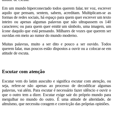
Em um mundo hiperconectado todos querem falar, ter voz, escrever
aquilo que pensam, sentem, sabem, acreditam. Multiplicam-se as
formas de redes sociais, há espaço para quem quer escrever um texto
inteiro ou apenas algumas palavras que não ultrapassem os 140
caracteres; ou para quem quer emitir um símbolo, uma imagem, um
ícone daquilo que está pensando. Milhares de vozes que querem ser
ouvidas em meio ao rumor do mundo moderno.
Muitas palavras, muito a ser dito e pouco a ser ouvido. Todos
querem falar, mas poucos estão dispostos a ouvir ou a colocar-se em
atitude de escuta.
Escutar com atenção
Escutar vem do latim ausculto e significa escutar com atenção, ou
seja, refere-se não apenas ao processo de decodificar algumas
palavras, vai além. Para escutar é necessário fazer silêncio e ouvir o
que o outro tem a dizer. Escutar exige sair do próprio mundo para
mergulhar no mundo do outro. É uma atitude de alteridade, de
altruísmo, que necessita coragem e convicção das próprias opiniões.