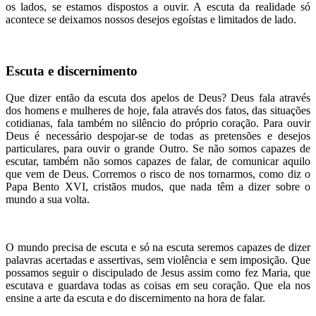
os lados, se estamos dispostos a ouvir. A escuta da realidade só
acontece se deixamos nossos desejos egoístas e limitados de lado.
Escuta e discernimento
Que dizer então da escuta dos apelos de Deus? Deus fala através
dos homens e mulheres de hoje, fala através dos fatos, das situações
cotidianas, fala também no silêncio do próprio coração. Para ouvir
Deus é necessário despojar-se de todas as pretensões e desejos
particulares, para ouvir o grande Outro. Se não somos capazes de
escutar, também não somos capazes de falar, de comunicar aquilo
que vem de Deus. Corremos o risco de nos tornarmos, como diz o
Papa Bento XVI, cristãos mudos, que nada têm a dizer sobre o
mundo a sua volta.
O mundo precisa de escuta e só na escuta seremos capazes de dizer
palavras acertadas e assertivas, sem violência e sem imposição. Que
possamos seguir o discipulado de Jesus assim como fez Maria, que
escutava e guardava todas as coisas em seu coração. Que ela nos
ensine a arte da escuta e do discernimento na hora de falar.