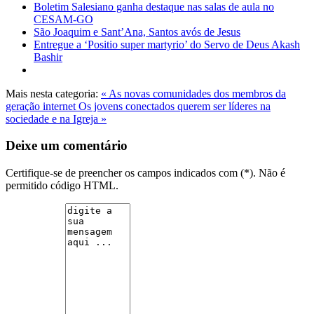
Boletim Salesiano ganha destaque nas salas de aula no
CESAM-GO
São Joaquim e Sant’Ana, Santos avós de Jesus
Entregue a ‘Positio super martyrio’ do Servo de Deus Akash
Bashir
Mais nesta categoria:
« As novas comunidades dos membros da
geração internet
Os jovens conectados querem ser líderes na
sociedade e na Igreja »
Deixe um comentário
Certifique-se de preencher os campos indicados com (*). Não é
permitido código HTML.