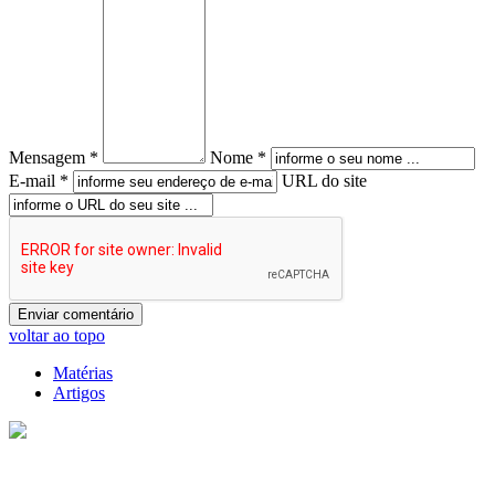
Mensagem *
Nome *
E-mail *
URL do site
voltar ao topo
Matérias
Artigos