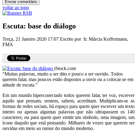
voltar ao topo
Escuta: base do diálogo
Terça, 21 Janeiro 2020 17:07
Escrito por Ir. Márcia Koffermann,
FMA
iStock.com
“Muitas palavras, muito a ser dito e pouco a ser ouvido. Todos
querem falar, mas poucos estão dispostos a ouvir ou a colocar-se em
atitude de escuta.”
Em um mundo hiperconectado todos querem falar, ter voz, escrever
aquilo que pensam, sentem, sabem, acreditam. Multiplicam-se as
formas de redes sociais, há espaço para quem quer escrever um texto
inteiro ou apenas algumas palavras que não ultrapassem os 140
caracteres; ou para quem quer emitir um símbolo, uma imagem, um
ícone daquilo que está pensando. Milhares de vozes que querem ser
ouvidas em meio ao rumor do mundo moderno.