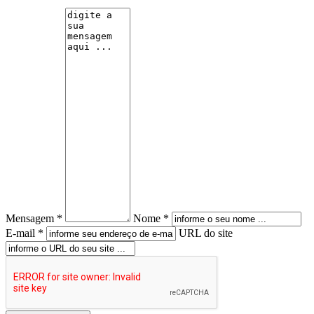
Mensagem *
Nome *
E-mail *
URL do site