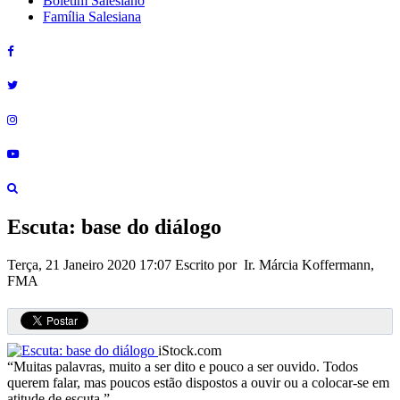
Boletim Salesiano
Família Salesiana
Escuta: base do diálogo
Terça, 21 Janeiro 2020 17:07
Escrito por Ir. Márcia Koffermann,
FMA
iStock.com
“Muitas palavras, muito a ser dito e pouco a ser ouvido. Todos
querem falar, mas poucos estão dispostos a ouvir ou a colocar-se em
atitude de escuta.”