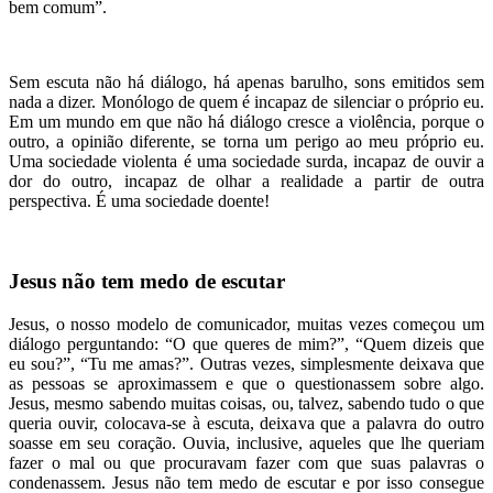
bem comum”.
Sem escuta não há diálogo, há apenas barulho, sons emitidos sem
nada a dizer. Monólogo de quem é incapaz de silenciar o próprio eu.
Em um mundo em que não há diálogo cresce a violência, porque o
outro, a opinião diferente, se torna um perigo ao meu próprio eu.
Uma sociedade violenta é uma sociedade surda, incapaz de ouvir a
dor do outro, incapaz de olhar a realidade a partir de outra
perspectiva. É uma sociedade doente!
Jesus não tem medo de escutar
Jesus, o nosso modelo de comunicador, muitas vezes começou um
diálogo perguntando: “O que queres de mim?”, “Quem dizeis que
eu sou?”, “Tu me amas?”. Outras vezes, simplesmente deixava que
as pessoas se aproximassem e que o questionassem sobre algo.
Jesus, mesmo sabendo muitas coisas, ou, talvez, sabendo tudo o que
queria ouvir, colocava-se à escuta, deixava que a palavra do outro
soasse em seu coração. Ouvia, inclusive, aqueles que lhe queriam
fazer o mal ou que procuravam fazer com que suas palavras o
condenassem. Jesus não tem medo de escutar e por isso consegue