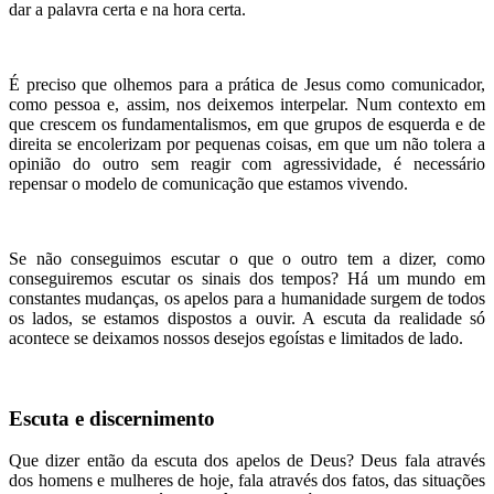
dar a palavra certa e na hora certa.
É preciso que olhemos para a prática de Jesus como comunicador,
como pessoa e, assim, nos deixemos interpelar. Num contexto em
que crescem os fundamentalismos, em que grupos de esquerda e de
direita se encolerizam por pequenas coisas, em que um não tolera a
opinião do outro sem reagir com agressividade, é necessário
repensar o modelo de comunicação que estamos vivendo.
Se não conseguimos escutar o que o outro tem a dizer, como
conseguiremos escutar os sinais dos tempos? Há um mundo em
constantes mudanças, os apelos para a humanidade surgem de todos
os lados, se estamos dispostos a ouvir. A escuta da realidade só
acontece se deixamos nossos desejos egoístas e limitados de lado.
Escuta e discernimento
Que dizer então da escuta dos apelos de Deus? Deus fala através
dos homens e mulheres de hoje, fala através dos fatos, das situações