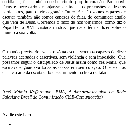
cotidianas, fala também no silêncio do próprio coração. Para ouvir
Deus é necessário despojar-se de todas as pretensões e desejos
particulares, para ouvir o grande Outro. Se não somos capazes de
escutar, também não somos capazes de falar, de comunicar aquilo
que vem de Deus. Corremos o risco de nos tornarmos, como diz o
Papa Bento XVI, cristãos mudos, que nada têm a dizer sobre o
mundo a sua volta.
O mundo precisa de escuta e só na escuta seremos capazes de dizer
palavras acertadas e assertivas, sem violência e sem imposição. Que
possamos seguir o discipulado de Jesus assim como fez Maria, que
escutava e guardava todas as coisas em seu coração. Que ela nos
ensine a arte da escuta e do discernimento na hora de falar.
Irmã Márcia Koffermann, FMA, é diretora-executiva da Rede
Salesiana Brasil de Comunicação (RSB-Comunicação).
Avalie este item