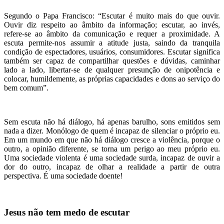
Segundo o Papa Francisco: “Escutar é muito mais do que ouvir.
Ouvir diz respeito ao âmbito da informação; escutar, ao invés,
refere-se ao âmbito da comunicação e requer a proximidade. A
escuta permite-nos assumir a atitude justa, saindo da tranquila
condição de espectadores, usuários, consumidores. Escutar significa
também ser capaz de compartilhar questões e dúvidas, caminhar
lado a lado, libertar-se de qualquer presunção de onipotência e
colocar, humildemente, as próprias capacidades e dons ao serviço do
bem comum”.
Sem escuta não há diálogo, há apenas barulho, sons emitidos sem
nada a dizer. Monólogo de quem é incapaz de silenciar o próprio eu.
Em um mundo em que não há diálogo cresce a violência, porque o
outro, a opinião diferente, se torna um perigo ao meu próprio eu.
Uma sociedade violenta é uma sociedade surda, incapaz de ouvir a
dor do outro, incapaz de olhar a realidade a partir de outra
perspectiva. É uma sociedade doente!
Jesus não tem medo de escutar