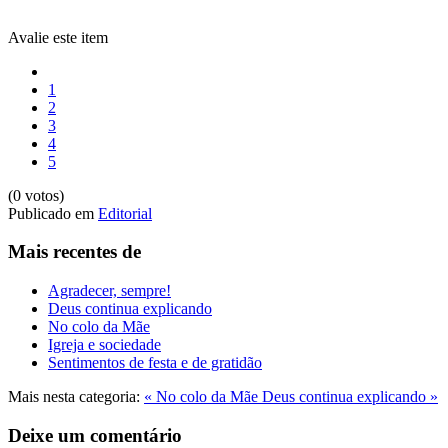
Avalie este item
1
2
3
4
5
(0 votos)
Publicado em
Editorial
Mais recentes de
Agradecer, sempre!
Deus continua explicando
No colo da Mãe
Igreja e sociedade
Sentimentos de festa e de gratidão
Mais nesta categoria:
« No colo da Mãe
Deus continua explicando »
Deixe um comentário