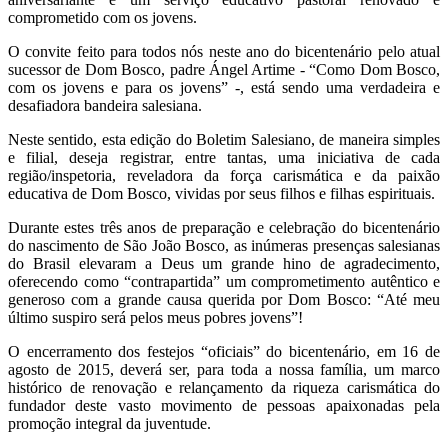
comprometido com os jovens.
O convite feito para todos nós neste ano do bicentenário pelo atual
sucessor de Dom Bosco, padre Ángel Artime - “Como Dom Bosco,
com os jovens e para os jovens” -, está sendo uma verdadeira e
desafiadora bandeira salesiana.
Neste sentido, esta edição do Boletim Salesiano, de maneira simples
e filial, deseja registrar, entre tantas, uma iniciativa de cada
região/inspetoria, reveladora da força carismática e da paixão
educativa de Dom Bosco, vividas por seus filhos e filhas espirituais.
Durante estes três anos de preparação e celebração do bicentenário
do nascimento de São João Bosco, as inúmeras presenças salesianas
do Brasil elevaram a Deus um grande hino de agradecimento,
oferecendo como “contrapartida” um comprometimento autêntico e
generoso com a grande causa querida por Dom Bosco: “Até meu
último suspiro será pelos meus pobres jovens”!
O encerramento dos festejos “oficiais” do bicentenário, em 16 de
agosto de 2015, deverá ser, para toda a nossa família, um marco
histórico de renovação e relançamento da riqueza carismática do
fundador deste vasto movimento de pessoas apaixonadas pela
promoção integral da juventude.