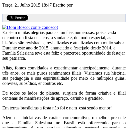
Terça, 21 Julho 2015 18:47
Escrito por
Existem muitas alegrias para as famílias numerosas, pois a cada
encontro ou festa os laços, a saudade e, de modo especial, as
histórias são revisitadas, revitalizadas e atualizadas com muito sabor.
Durante este ano de 2015, anunciado e festejado desde 2014, a
Família Salesiana teve esta feliz e prazerosa oportunidade de festejar
seu patriarca.
Aliás, fomos convidados a experimentar antecipadamente, durante
três anos, os mais puros sentimentos filiais. Visitamos sua história,
sua pedagogia e sua espiritualidade por meio de múltiplos guias,
convites, subsídios, encontros etc.
De todos os lados do planeta, surgiam de forma criativa e filial
centenas de manifestações de apreço, carinho e gratidão.
Em terras brasileiras a festa não foi e nem está sendo menor!
Além das iniciativas de caráter comemorativo, o melhor presente
que a Família Salesiana no Brasil está oferecendo para o
aniversariante é um serviço educativo pastoral renovado e