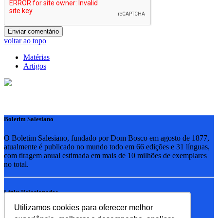
voltar ao topo
Matérias
Artigos
Boletim Salesiano
O Boletim Salesiano, fundado por Dom Bosco em agosto de 1877,
atualmente é publicado no mundo todo em 66 edições e 31 línguas,
com tiragem anual estimada em mais de 10 milhões de exemplares
no total.
Links Relacionados
Utilizamos cookies para oferecer melhor
RSB - Rede Salesiana Brasil