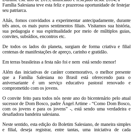
Família Salesiana teve esta feliz e prazerosa oportunidade de festejar
seu patriarca.
Aliás, fomos convidados a experimentar antecipadamente, durante
três anos, os mais puros sentimentos filiais. Visitamos sua história,
sua pedagogia e sua espiritualidade por meio de múltiplos guias,
convites, subsídios, encontros etc.
De todos os lados do planeta, surgiam de forma criativa e filial
centenas de manifestações de apreço, carinho e gratidão.
Em terras brasileiras a festa não foi e nem está sendo menor!
Além das iniciativas de caráter comemorativo, o melhor presente
que a Família Salesiana no Brasil está oferecendo para o
aniversariante é um serviço educativo pastoral renovado e
comprometido com os jovens.
O convite feito para todos nós neste ano do bicentenário pelo atual
sucessor de Dom Bosco, padre Ángel Artime - “Como Dom Bosco,
com os jovens e para os jovens” -, está sendo uma verdadeira e
desafiadora bandeira salesiana.
Neste sentido, esta edição do Boletim Salesiano, de maneira simples
e filial, deseja registrar, entre tantas, uma iniciativa de cada