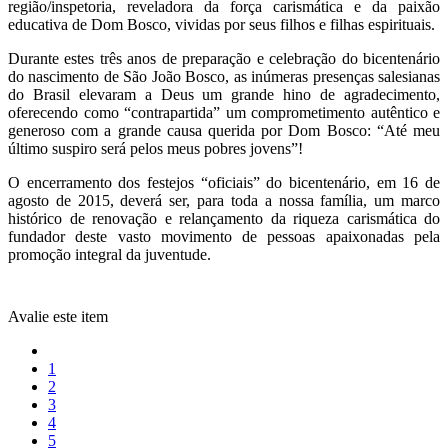
região/inspetoria, reveladora da força carismática e da paixão
educativa de Dom Bosco, vividas por seus filhos e filhas espirituais.
Durante estes três anos de preparação e celebração do bicentenário
do nascimento de São João Bosco, as inúmeras presenças salesianas
do Brasil elevaram a Deus um grande hino de agradecimento,
oferecendo como “contrapartida” um comprometimento autêntico e
generoso com a grande causa querida por Dom Bosco: “Até meu
último suspiro será pelos meus pobres jovens”!
O encerramento dos festejos “oficiais” do bicentenário, em 16 de
agosto de 2015, deverá ser, para toda a nossa família, um marco
histórico de renovação e relançamento da riqueza carismática do
fundador deste vasto movimento de pessoas apaixonadas pela
promoção integral da juventude.
Avalie este item
1
2
3
4
5