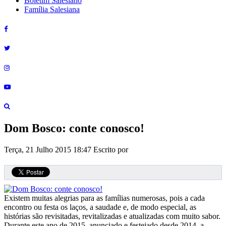
Boletim Salesiano
Família Salesiana
Dom Bosco: conte conosco!
Terça, 21 Julho 2015 18:47
Escrito por
Existem muitas alegrias para as famílias numerosas, pois a cada
encontro ou festa os laços, a saudade e, de modo especial, as
histórias são revisitadas, revitalizadas e atualizadas com muito sabor.
Durante este ano de 2015, anunciado e festejado desde 2014, a