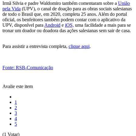
Irmã Silvia e padre Waldomiro também comentaram sobre a
União
pela Vida
(UPV), o canal de doação para as obras sociais salesianas
de todo o Brasil que, em 2020, completa 25 anos. Além do portal
oficial, os benfeitores também podem contar com o aplicativo da
UPV, disponível para
Android
e
iOS,
uma facilidade a mais para se
tronar um doador ou doadora das ações salesianas sem sair de casa.
Para assistir a entrevista completa,
clique aqui
.
Fonte: RSB-Comunicação
Avalie este item
1
2
3
4
5
(1 Votar)