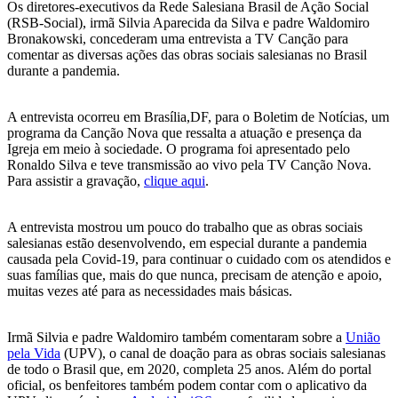
Os diretores-executivos da Rede Salesiana Brasil de Ação Social
(RSB-Social), irmã Silvia Aparecida da Silva e padre Waldomiro
Bronakowski, concederam uma entrevista a TV Canção para
comentar as diversas ações das obras sociais salesianas no Brasil
durante a pandemia.
A entrevista ocorreu em Brasília,DF, para o Boletim de Notícias, um
programa da Canção Nova que ressalta a atuação e presença da
Igreja em meio à sociedade. O programa foi apresentado pelo
Ronaldo Silva e teve transmissão ao vivo pela TV Canção Nova.
Para assistir a gravação,
clique aqui
.
A entrevista mostrou um pouco do trabalho que as obras sociais
salesianas estão desenvolvendo, em especial durante a pandemia
causada pela Covid-19, para continuar o cuidado com os atendidos e
suas famílias que, mais do que nunca, precisam de atenção e apoio,
muitas vezes até para as necessidades mais básicas.
Irmã Silvia e padre Waldomiro também comentaram sobre a
União
pela Vida
(UPV), o canal de doação para as obras sociais salesianas
de todo o Brasil que, em 2020, completa 25 anos. Além do portal
oficial, os benfeitores também podem contar com o aplicativo da