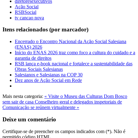
diretoresexecutivos
Ação Social
RSBSocial
tv cancao nova
Itens relacionados (por marcador)
Encerrado o Encontro Nacional da Ação Social Salesiana
(ENAS) 2026
Início do ENAS 2026 traz como foco a cultura do cuidado e a
garantia de direitos
RSB lança e-book nacional e fortalece a sustentabilidade das
Obras Sociais Salesianas
Salesianos e Salesianas na COP 30
Dez anos de Ação Social em Rede
Mais nesta categoria:
« Visite o Museu das Culturas Dom Bosco
sem sair de casa
Conselheiro geral e delegados inspetoriais de
Comunicação se reúnem virtualmente »
Deixe um comentário
Certifique-se de preencher os campos indicados com (*). Não é
permitido código HTML.