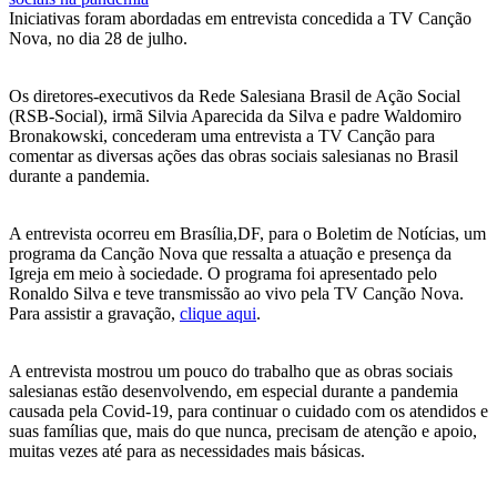
Iniciativas foram abordadas em entrevista concedida a TV Canção
Nova, no dia 28 de julho.
Os diretores-executivos da Rede Salesiana Brasil de Ação Social
(RSB-Social), irmã Silvia Aparecida da Silva e padre Waldomiro
Bronakowski, concederam uma entrevista a TV Canção para
comentar as diversas ações das obras sociais salesianas no Brasil
durante a pandemia.
A entrevista ocorreu em Brasília,DF, para o Boletim de Notícias, um
programa da Canção Nova que ressalta a atuação e presença da
Igreja em meio à sociedade. O programa foi apresentado pelo
Ronaldo Silva e teve transmissão ao vivo pela TV Canção Nova.
Para assistir a gravação,
clique aqui
.
A entrevista mostrou um pouco do trabalho que as obras sociais
salesianas estão desenvolvendo, em especial durante a pandemia
causada pela Covid-19, para continuar o cuidado com os atendidos e
suas famílias que, mais do que nunca, precisam de atenção e apoio,
muitas vezes até para as necessidades mais básicas.