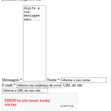
Mensagem *
Nome *
E-mail *
URL do site