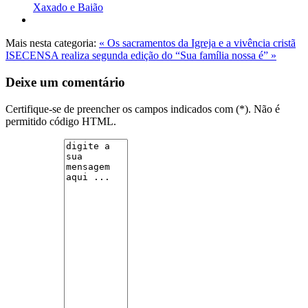
Xaxado e Baião
Mais nesta categoria:
« Os sacramentos da Igreja e a vivência cristã
ISECENSA realiza segunda edição do “Sua família nossa é” »
Deixe um comentário
Certifique-se de preencher os campos indicados com (*). Não é
permitido código HTML.