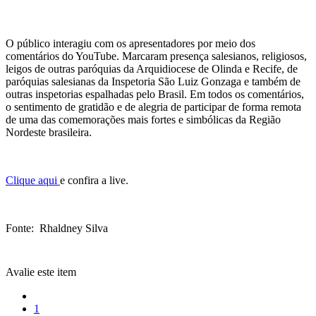
O público interagiu com os apresentadores por meio dos
comentários do YouTube. Marcaram presença salesianos, religiosos,
leigos de outras paróquias da Arquidiocese de Olinda e Recife, de
paróquias salesianas da Inspetoria São Luiz Gonzaga e também de
outras inspetorias espalhadas pelo Brasil. Em todos os comentários,
o sentimento de gratidão e de alegria de participar de forma remota
de uma das comemorações mais fortes e simbólicas da Região
Nordeste brasileira.
Clique aqui
e confira a live.
Fonte: Rhaldney Silva
Avalie este item
1