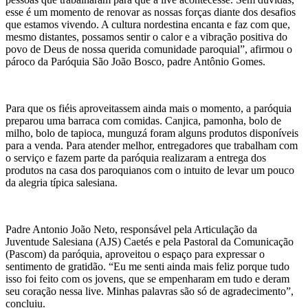
esse é um momento de renovar as nossas forças diante dos desafios
que estamos vivendo. A cultura nordestina encanta e faz com que,
mesmo distantes, possamos sentir o calor e a vibração positiva do
povo de Deus de nossa querida comunidade paroquial”, afirmou o
pároco da Paróquia São João Bosco, padre Antônio Gomes.
Para que os fiéis aproveitassem ainda mais o momento, a paróquia
preparou uma barraca com comidas. Canjica, pamonha, bolo de
milho, bolo de tapioca, munguzá foram alguns produtos disponíveis
para a venda. Para atender melhor, entregadores que trabalham com
o serviço e fazem parte da paróquia realizaram a entrega dos
produtos na casa dos paroquianos com o intuito de levar um pouco
da alegria típica salesiana.
Padre Antonio João Neto, responsável pela Articulação da
Juventude Salesiana (AJS) Caetés e pela Pastoral da Comunicação
(Pascom) da paróquia, aproveitou o espaço para expressar o
sentimento de gratidão. “Eu me senti ainda mais feliz porque tudo
isso foi feito com os jovens, que se empenharam em tudo e deram
seu coração nessa live. Minhas palavras são só de agradecimento”,
concluiu.