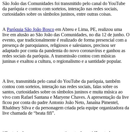
São João das Comunidades foi transmitido pelo canal do YouTube
da paróquia e contou com sorteios, interação nas redes sociais,
curiosidades sobre os símbolos juninos, entre outras coisas.
A
Paróquia São João Bosco
em Abreu e Lima, PE, realizou uma
live em alusão ao São João das Comunidades, no dia 12 de junho. O
evento, que tradicionalmente é realizado de forma presencial com a
presença de paroquianos, religiosos e salesianos, precisou ser
adaptado por conta da pandemia do novo coronavírus e ganhou as
redes sociais da paróquia. A transmissão contou com músicas
juninas e exaltou a cultura, o regionalismo e a santidade popular.
A live, transmitida pelo canal do YouTube da paróquia, também
contou com sorteios, interação nas redes sociais, falas sobre os
santos, curiosidades sobre os símbolos juninos e muita música ao
vivo com Rafael Santana e Maryene Chaves. A apresentação da live
ficou por conta do padre Antonio João Neto, Janaína Pimentel,
Rhaldney Silva e da personagem criada pela equipe organizadora da
live chamada de “beata fifi”.