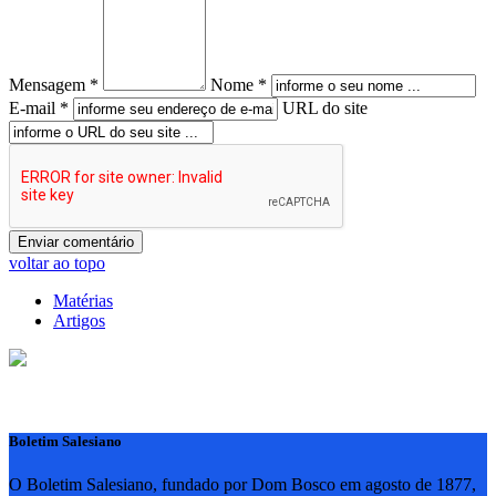
Mensagem *
Nome *
E-mail *
URL do site
voltar ao topo
Matérias
Artigos
Boletim Salesiano
O Boletim Salesiano, fundado por Dom Bosco em agosto de 1877,