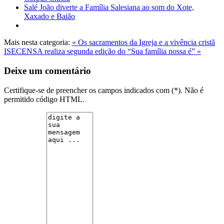
Salé João diverte a Família Salesiana ao som do Xote,
Xaxado e Baião
Mais nesta categoria:
« Os sacramentos da Igreja e a vivência cristã
ISECENSA realiza segunda edição do “Sua família nossa é” »
Deixe um comentário
Certifique-se de preencher os campos indicados com (*). Não é
permitido código HTML.