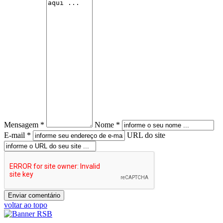
Mensagem *
Nome *
E-mail *
URL do site
voltar ao topo