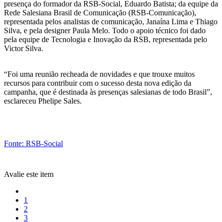
presença do formador da RSB-Social, Eduardo Batista; da equipe da
Rede Salesiana Brasil de Comunicação (RSB-Comunicação),
representada pelos analistas de comunicação, Janaína Lima e Thiago
Silva, e pela designer Paula Melo. Todo o apoio técnico foi dado
pela equipe de Tecnologia e Inovação da RSB, representada pelo
Victor Silva.
“Foi uma reunião recheada de novidades e que trouxe muitos
recursos para contribuir com o sucesso desta nova edição da
campanha, que é destinada às presenças salesianas de todo Brasil”,
esclareceu Phelipe Sales.
Fonte: RSB-Social
Avalie este item
1
2
3