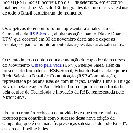
Social (RSB-Social) ocorreu, no dia 1 de setembro, em encontro
totalmente on-line. Mais de 130 integrantes das presenças salesianas
de todo o Brasil participaram do momento.
Os objetivos do encontro foram: apresentar a atualização da
Campanha da
RSB-Social
, alinhar as ações para o Dia de Doar
UPV, que ocorrerá em 30 de novembro deste ano e expor as
orientações para o monitoramento das ações das casas salesianas.
O evento interno contou com a condução do captador de recursos
do Movimento
União pela Vida
(UPV), Phelipe Sales, além da
presença do formador da RSB-Social, Eduardo Batista; da equipe da
Rede Salesiana Brasil de Comunicação (RSB-Comunicação),
representada pelos analistas de comunicação, Janaína Lima e Thiago
Silva, e pela designer Paula Melo. Todo o apoio técnico foi dado
pela equipe de Tecnologia e Inovação da RSB, representada pelo
Victor Silva.
“Foi uma reunião recheada de novidades e que trouxe muitos
recursos para contribuir com o sucesso desta nova edição da
campanha, que é destinada às presenças salesianas de todo Brasil”,
esclareceu Phelipe Sales.