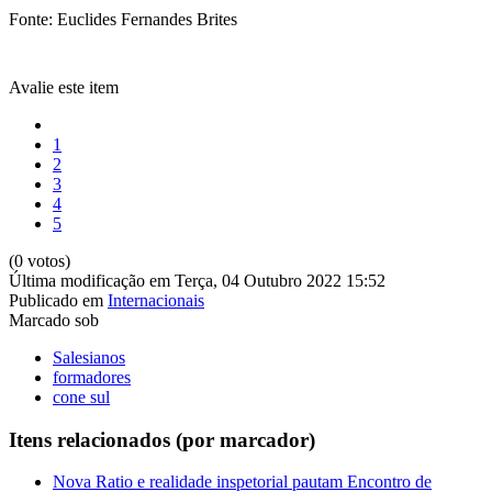
Fonte: Euclides Fernandes Brites
Avalie este item
1
2
3
4
5
(0 votos)
Última modificação em Terça, 04 Outubro 2022 15:52
Publicado em
Internacionais
Marcado sob
Salesianos
formadores
cone sul
Itens relacionados (por marcador)
Nova Ratio e realidade inspetorial pautam Encontro de