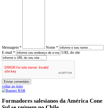
Mensagem *
Nome *
E-mail *
URL do site
voltar ao topo
Formadores salesianos da América Cone
Sul se reúnem no Chile