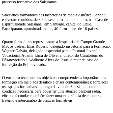
processo formativo dos Salesianos.
Salesianos formadores das inspetorias de toda a América Cone Sul
estiveram reunidos, de 30 de setembro a 2 de outubro, na “Casa de
Espiritualidade Salesiana” em Santiago, capital do Chile.
Participaram, aproximadamente, 40 formadores de 10 países.
Quatro formadores representaram a Inspetoria de Campo Grande,
MS, os padres: Elias Roberto, delegado inspetorial para a Formação,
Wagner Galvão, delegado inspetorial para a Pastoral Juvenil
Vocacional, Ademir Lima de Oliveira, diretor do Curatórium do
Pós-noviciado e Adalberto Alves de Jesus, diretor da casa de
formação do Pré-noviciado.
O encontro teve entre os objetivos: compreender a importância da
formação em meio aos desafios e crises contemporâneas; fortalecer
os espaços formativos ao longo da vida do Salesiano, como
condição necessária para poder ter uma atuação pastoral sadia,
eficaz e fecunda; e também fazer uma experiência de encontro
fraterno e intercâmbio de práticas formativas.