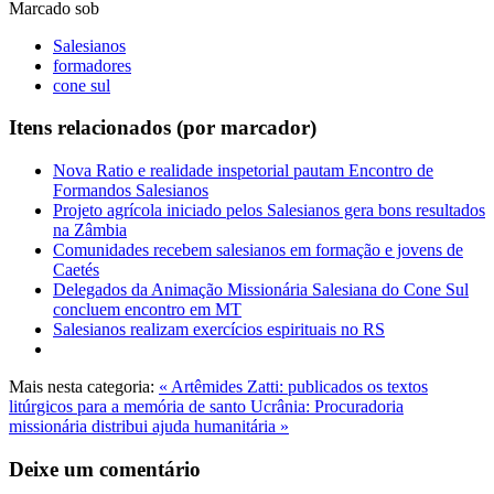
Marcado sob
Salesianos
formadores
cone sul
Itens relacionados (por marcador)
Nova Ratio e realidade inspetorial pautam Encontro de
Formandos Salesianos
Projeto agrícola iniciado pelos Salesianos gera bons resultados
na Zâmbia
Comunidades recebem salesianos em formação e jovens de
Caetés
Delegados da Animação Missionária Salesiana do Cone Sul
concluem encontro em MT
Salesianos realizam exercícios espirituais no RS
Mais nesta categoria:
« Artêmides Zatti: publicados os textos
litúrgicos para a memória de santo
Ucrânia: Procuradoria
missionária distribui ajuda humanitária »
Deixe um comentário