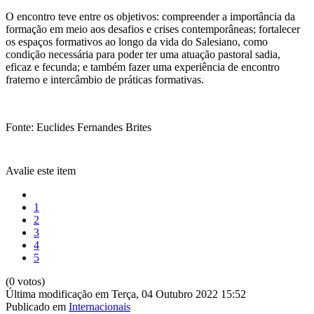
O encontro teve entre os objetivos: compreender a importância da
formação em meio aos desafios e crises contemporâneas; fortalecer
os espaços formativos ao longo da vida do Salesiano, como
condição necessária para poder ter uma atuação pastoral sadia,
eficaz e fecunda; e também fazer uma experiência de encontro
fraterno e intercâmbio de práticas formativas.
Fonte: Euclides Fernandes Brites
Avalie este item
1
2
3
4
5
(0 votos)
Última modificação em Terça, 04 Outubro 2022 15:52
Publicado em
Internacionais