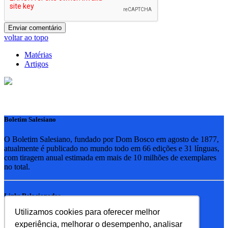
voltar ao topo
Matérias
Artigos
Boletim Salesiano
O Boletim Salesiano, fundado por Dom Bosco em agosto de 1877,
atualmente é publicado no mundo todo em 66 edições e 31 línguas,
com tiragem anual estimada em mais de 10 milhões de exemplares
no total.
Links Relacionados
Utilizamos cookies para oferecer melhor
RSB - Rede Salesiana Brasil
experiência, melhorar o desempenho, analisar
EDEBE - Editora