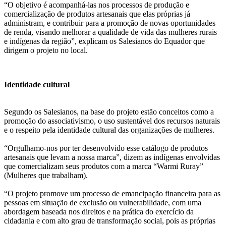
“O objetivo é acompanhá-las nos processos de produção e
comercialização de produtos artesanais que elas próprias já
administram, e contribuir para a promoção de novas oportunidades
de renda, visando melhorar a qualidade de vida das mulheres rurais
e indígenas da região”, explicam os Salesianos do Equador que
dirigem o projeto no local.
Identidade cultural
Segundo os Salesianos, na base do projeto estão conceitos como a
promoção do associativismo, o uso sustentável dos recursos naturais
e o respeito pela identidade cultural das organizações de mulheres.
“Orgulhamo-nos por ter desenvolvido esse catálogo de produtos
artesanais que levam a nossa marca”, dizem as indígenas envolvidas
que comercializam seus produtos com a marca “Warmi Ruray”
(Mulheres que trabalham).
“O projeto promove um processo de emancipação financeira para as
pessoas em situação de exclusão ou vulnerabilidade, com uma
abordagem baseada nos direitos e na prática do exercício da
cidadania e com alto grau de transformação social, pois as próprias