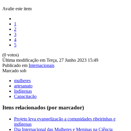
Avalie este item
1
2
3
4
5
(0 votos)
Última modificação em Terça, 27 Junho 2023 15:49
Publicado em
Internacionais
Marcado sob
mulheres
artesanato
Indígenas
Capacitação
Itens relacionados (por marcador)
Projeto leva evangelização a comunidades ribeirinhas e
indígenas
Dia Internacional das Mulheres e Meninas na Ciência