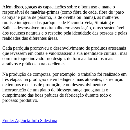
Além disso, graças às capacitações sobre o bom uso e manejo
responsável de matérias-primas (como fibra de cade, fibra de ‘paso
cabuya’ e palha de páramo, lã de ovelha ou lhama), as mulheres
rurais e indígenas das paróquias de Facundo Vela, Simiatug e
Salinas desenvolveram o trabalho em associação, o uso sustentável
dos recursos naturais e o respeito pela identidade das pessoas e pelas
realidades das diferentes áreas.
Cada paróquia promoveu o desenvolvimento de produtos artesanais
que levassem em conta e valorizassem a sua identidade cultural, mas
com um toque inovador no design, de forma a torná-los mais
atrativos e práticos para os clientes.
Na produção de compotas, por exemplo, o trabalho foi realizado em
três etapas: na produção de embalagens mais atraentes; na redução
de tempos e custos de produção; e no desenvolvimento e
incorporação de um plano de biossegurança que garanta o
cumprimento das boas práticas de fabricação durante todo o
processo produtivo.
Fonte: Agência Info Salesiana