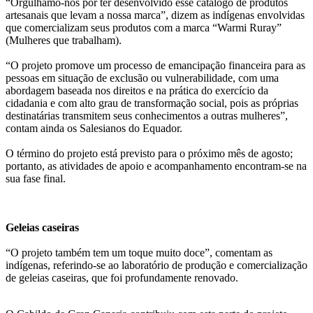
“Orgulhamo-nos por ter desenvolvido esse catálogo de produtos
artesanais que levam a nossa marca”, dizem as indígenas envolvidas
que comercializam seus produtos com a marca “Warmi Ruray”
(Mulheres que trabalham).
“O projeto promove um processo de emancipação financeira para as
pessoas em situação de exclusão ou vulnerabilidade, com uma
abordagem baseada nos direitos e na prática do exercício da
cidadania e com alto grau de transformação social, pois as próprias
destinatárias transmitem seus conhecimentos a outras mulheres”,
contam ainda os Salesianos do Equador.
O término do projeto está previsto para o próximo mês de agosto;
portanto, as atividades de apoio e acompanhamento encontram-se na
sua fase final.
Geleias caseiras
“O projeto também tem um toque muito doce”, comentam as
indígenas, referindo-se ao laboratório de produção e comercialização
de geleias caseiras, que foi profundamente renovado.