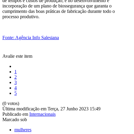
de tempos e custos de produção; e no desenvolvimento e
incorporação de um plano de biossegurança que garanta o
cumprimento das boas práticas de fabricação durante todo o
processo produtivo.
Fonte: Agência Info Salesiana
Avalie este item
1
2
3
4
5
(0 votos)
Última modificação em Terça, 27 Junho 2023 15:49
Publicado em
Internacionais
Marcado sob
mulheres