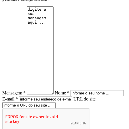
Mensagem *
Nome *
E-mail *
URL do site