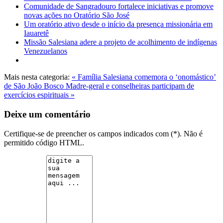
Comunidade de Sangradouro fortalece iniciativas e promove
novas ações no Oratório São José
Um oratório ativo desde o início da presença missionária em
Iauaretê
Missão Salesiana adere a projeto de acolhimento de indígenas
Venezuelanos
Mais nesta categoria:
« Família Salesiana comemora o ‘onomástico’
de São João Bosco
Madre-geral e conselheiras participam de
exercícios espirituais »
Deixe um comentário
Certifique-se de preencher os campos indicados com (*). Não é
permitido código HTML.