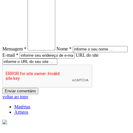
Mensagem *
Nome *
E-mail *
URL do site
voltar ao topo
Matérias
Artigos