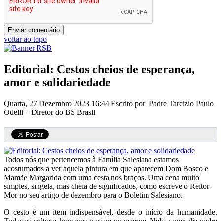
voltar ao topo
Editorial: Cestos cheios de esperança,
amor e solidariedade
Quarta, 27 Dezembro 2023 16:44
Escrito por Padre Tarcizio Paulo
Odelli – Diretor do BS Brasil
Todos nós que pertencemos à Família Salesiana estamos
acostumados a ver aquela pintura em que aparecem Dom Bosco e
Mamãe Margarida com uma cesta nos braços. Uma cena muito
simples, singela, mas cheia de significados, como escreve o Reitor-
Mor no seu artigo de dezembro para o Boletim Salesiano.
O cesto é um item indispensável, desde o início da humanidade.
Todas as culturas humanas o usam ou usaram. Nele, como diz padre