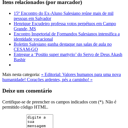
Itens relacionados (por marcador)
15º Encontro do Ex-Aluno Salesiano reúne mais de mil
pessoas em Salvador
Henrique Escudeiro professa votos perpétuos em Campo
Grande, MS
Encontro Inspetorial de Formandos Salesianos intensifica a
identidade vocacional
Boletim Salesiano ganha destaque nas salas de aula no
CESAM-GO
Entregue a ‘Positio super martyrio’ do Servo de Deus Akash
Bashir
Mais nesta categoria:
« Editorial: Valores humanos para uma nova
humanidade!
Corações ardentes, pés a caminho! »
Deixe um comentário
Certifique-se de preencher os campos indicados com (*). Não é
permitido código HTML.