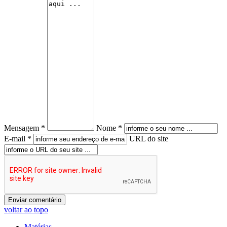
Mensagem *
Nome *
E-mail *
URL do site
voltar ao topo
Matérias