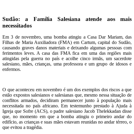
Sudão: a Família Salesiana atende aos mais
necessitados
Em 3 de novembro, uma bomba atingiu a Casa Dar Mariam, das
Filhas de Maria Auxiliadora (FMA) em Cartum, capital do Sudão,
causando graves danos materiais e deixando algumas pessoas com
ferimentos leves. A casa das FMA fica em uma das regiões mais
atingidas pela guerra no país e acolhe cinco irmãs, um sacerdote
salesiano, mães, crianças, uma professora e um grupo de idosos e
enfermos.
O que aconteceu em novembro é um dos exemplos dos riscos a que
estão expostos salesianos e salesianas que, mesmo nessa situação de
conflitos armados, decidiram permanecer junto à população mais
necessitada no país africano. Em testemunho prestado à Ajuda à
Igreja que Sofre (ACS), o padre salesiano Jacob Thelekkadan disse
que, no momento em que a bomba atingiu o primeiro andar do
edifício, as crianças e suas mães estavam reunidas no andar térreo, o
que evitou a tragédia.