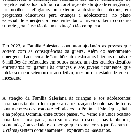
projetos realizados incluíram a construção de abrigos de emergência,
no auxílio a refugiados no exterior, a deslocados internos, em
programas educativos para crianças e adolescentes, no plano
especial de emergência para enfrentar o inverno, bem como no
suporte geral à gestão de uma situação tão complexa.
Em 2023, a Família Salesiana continuou ajudando as pessoas que
sofrem com as consequências da guerra. Além do atendimento
emergencial aos cerca de 5 milhões de deslocados internos e mais de
6 milhões de refugiados em outros países, um dos grandes desafios
enfrentados foi garantir às crianças e aos jovens ucranianos que
iniciassem em setembro o ano letivo, mesmo em estado de guerra
incessante.
A atenção da Família Salesiana às crianças e aos adolescentes
ucranianos também foi expressa na realização de colônias de férias
para menores deslocados e refugiados na Polônia, Eslováquia, Itália
e na própria Ucrânia, entre outros países. “O verão é a única ocasião
para fazer uma pausa, não só relativa à escola, mas também e,
sobretudo, à ansiedade e ao perigo que os menores (que ficaram na
Ucrânia) sentem cotidianamente”, explicam os Salesianos.