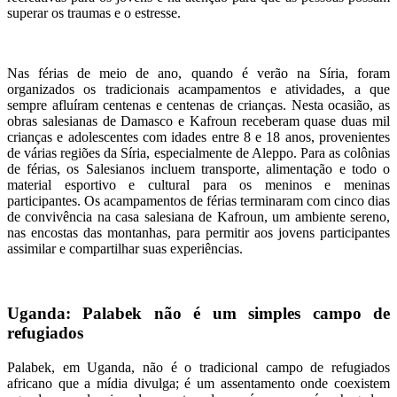
superar os traumas e o estresse.
Nas férias de meio de ano, quando é verão na Síria, foram
organizados os tradicionais acampamentos e atividades, a que
sempre afluíram centenas e centenas de crianças. Nesta ocasião, as
obras salesianas de Damasco e Kafroun receberam quase duas mil
crianças e adolescentes com idades entre 8 e 18 anos, provenientes
de várias regiões da Síria, especialmente de Aleppo. Para as colônias
de férias, os Salesianos incluem transporte, alimentação e todo o
material esportivo e cultural para os meninos e meninas
participantes. Os acampamentos de férias terminaram com cinco dias
de convivência na casa salesiana de Kafroun, um ambiente sereno,
nas encostas das montanhas, para permitir aos jovens participantes
assimilar e compartilhar suas experiências.
Uganda: Palabek não é um simples campo de
refugiados
Palabek, em Uganda, não é o tradicional campo de refugiados
africano que a mídia divulga; é um assentamento onde coexistem