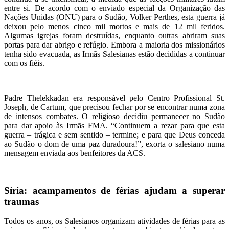
entre si. De acordo com o enviado especial da Organização das
Nações Unidas (ONU) para o Sudão, Volker Perthes, esta guerra já
deixou pelo menos cinco mil mortos e mais de 12 mil feridos.
Algumas igrejas foram destruídas, enquanto outras abriram suas
portas para dar abrigo e refúgio. Embora a maioria dos missionários
tenha sido evacuada, as Irmãs Salesianas estão decididas a continuar
com os fiéis.
Padre Thelekkadan era responsável pelo Centro Profissional St.
Joseph, de Cartum, que precisou fechar por se encontrar numa zona
de intensos combates. O religioso decidiu permanecer no Sudão
para dar apoio às Irmãs FMA. “Continuem a rezar para que esta
guerra – trágica e sem sentido – termine; e para que Deus conceda
ao Sudão o dom de uma paz duradoura!”, exorta o salesiano numa
mensagem enviada aos benfeitores da ACS.
Síria: acampamentos de férias ajudam a superar
traumas
Todos os anos, os Salesianos organizam atividades de férias para as