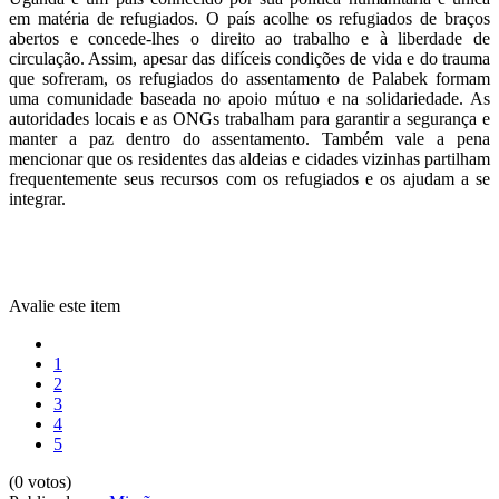
em matéria de refugiados. O país acolhe os refugiados de braços
abertos e concede-lhes o direito ao trabalho e à liberdade de
circulação. Assim, apesar das difíceis condições de vida e do trauma
que sofreram, os refugiados do assentamento de Palabek formam
uma comunidade baseada no apoio mútuo e na solidariedade. As
autoridades locais e as ONGs trabalham para garantir a segurança e
manter a paz dentro do assentamento. Também vale a pena
mencionar que os residentes das aldeias e cidades vizinhas partilham
frequentemente seus recursos com os refugiados e os ajudam a se
integrar.
Avalie este item
1
2
3
4
5
(0 votos)