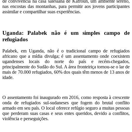
de convivência na casa salesiana de Kafroun, um ambiente sereno,
nas encostas das montanhas, para permitir aos jovens participantes
assimilar e compartilhar suas experiências.
Uganda: Palabek não é um simples campo de
refugiados
Palabek, em Uganda, não é o tradicional campo de refugiados
africano que a mídia divulga; é um assentamento onde coexistem
ugandenses locais do norte do país e recém-chegados,
principalmente do Sudão do Sul. A área fronteiriça tornou-se o lar de
mais de 70.000 refugiados, 60% dos quais têm menos de 13 anos de
idade.
O assentamento foi inaugurado em 2016, como resposta à crescente
onda de refugiados sul-sudaneses que fogem do brutal conflito
armado em seu país. O local oferece refúgio seguro a muitas pessoas
que perderam suas casas e seus entes queridos, devido a conflitos,
violência e perseguições.