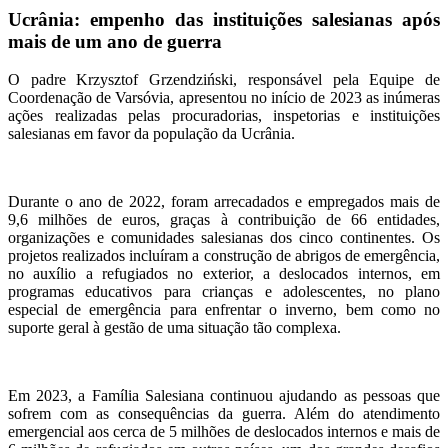
Ucrânia: empenho das instituições salesianas após
mais de um ano de guerra
O padre Krzysztof Grzendziński, responsável pela Equipe de
Coordenação de Varsóvia, apresentou no início de 2023 as inúmeras
ações realizadas pelas procuradorias, inspetorias e instituições
salesianas em favor da população da Ucrânia.
Durante o ano de 2022, foram arrecadados e empregados mais de
9,6 milhões de euros, graças à contribuição de 66 entidades,
organizações e comunidades salesianas dos cinco continentes. Os
projetos realizados incluíram a construção de abrigos de emergência,
no auxílio a refugiados no exterior, a deslocados internos, em
programas educativos para crianças e adolescentes, no plano
especial de emergência para enfrentar o inverno, bem como no
suporte geral à gestão de uma situação tão complexa.
Em 2023, a Família Salesiana continuou ajudando as pessoas que
sofrem com as consequências da guerra. Além do atendimento
emergencial aos cerca de 5 milhões de deslocados internos e mais de