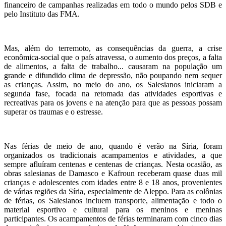
financeiro de campanhas realizadas em todo o mundo pelos SDB e
pelo Instituto das FMA.
Mas, além do terremoto, as consequências da guerra, a crise
econômica-social que o país atravessa, o aumento dos preços, a falta
de alimentos, a falta de trabalho... causaram na população um
grande e difundido clima de depressão, não poupando nem sequer
as crianças. Assim, no meio do ano, os Salesianos iniciaram a
segunda fase, focada na retomada das atividades esportivas e
recreativas para os jovens e na atenção para que as pessoas possam
superar os traumas e o estresse.
Nas férias de meio de ano, quando é verão na Síria, foram
organizados os tradicionais acampamentos e atividades, a que
sempre afluíram centenas e centenas de crianças. Nesta ocasião, as
obras salesianas de Damasco e Kafroun receberam quase duas mil
crianças e adolescentes com idades entre 8 e 18 anos, provenientes
de várias regiões da Síria, especialmente de Aleppo. Para as colônias
de férias, os Salesianos incluem transporte, alimentação e todo o
material esportivo e cultural para os meninos e meninas
participantes. Os acampamentos de férias terminaram com cinco dias