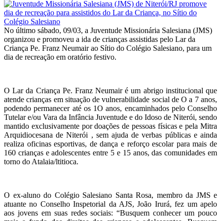
No último sábado, 09/03, a Juventude Missionária Salesiana (JMS)
organizou e promoveu a ida de crianças assistidas pelo Lar da
Criança Pe. Franz Neumair ao Sítio do Colégio Salesiano, para um
dia de recreação em oratório festivo. ‍
O Lar da Criança Pe. Franz Neumair é um abrigo institucional que
atende crianças em situação de vulnerabilidade social de O a 7 anos,
podendo permanecer até os 1O anos, encaminhados pelo Conselho
Tutelar e/ou Vara da Infância Juventude e do Idoso de Niterói, sendo
mantido exclusivamente por doações de pessoas físicas e pela Mitra
Arquidiocesana de Niterói , sem ajuda de verbas públicas e ainda
realiza oficinas esportivas, de dança e reforço escolar para mais de
160 crianças e adolescentes entre 5 e 15 anos, das comunidades em
torno do Atalaia/ltitioca.
‍O ex-aluno do Colégio Salesiano Santa Rosa, membro da JMS e
atuante no Conselho Inspetorial da AJS, João Irurá, fez um apelo
aos jovens em suas redes sociais: “Busquem conhecer um pouco