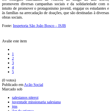
promovem diversas campanhas sociais e da solidariedade com o
intuito de promover o protagonismo juvenil, engajar os estudantes e
às famílias na arrecadação de doações, que são destinadas à diversas
obras sociais.
Fonte:
Inspetoria São João Bosco – ISJB
Avalie este item
1
2
3
4
5
(0 votos)
Publicado em
Ação Social
Marcado sob
salesianos niteroi
juventude missionaria salesiana
jms
\lar da crianca