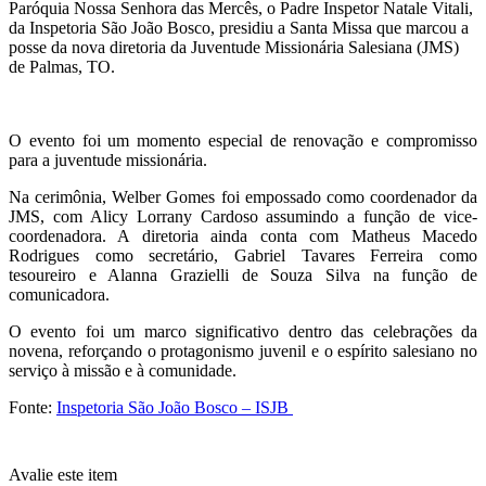
Paróquia Nossa Senhora das Mercês, o Padre Inspetor Natale Vitali,
da Inspetoria São João Bosco, presidiu a Santa Missa que marcou a
posse da nova diretoria da Juventude Missionária Salesiana (JMS)
de Palmas, TO.
O evento foi um momento especial de renovação e compromisso
para a juventude missionária.
Na cerimônia, Welber Gomes foi empossado como coordenador da
JMS, com Alicy Lorrany Cardoso assumindo a função de vice-
coordenadora. A diretoria ainda conta com Matheus Macedo
Rodrigues como secretário, Gabriel Tavares Ferreira como
tesoureiro e Alanna Grazielli de Souza Silva na função de
comunicadora.
O evento foi um marco significativo dentro das celebrações da
novena, reforçando o protagonismo juvenil e o espírito salesiano no
serviço à missão e à comunidade.
Fonte:
Inspetoria São João Bosco – ISJB
Avalie este item