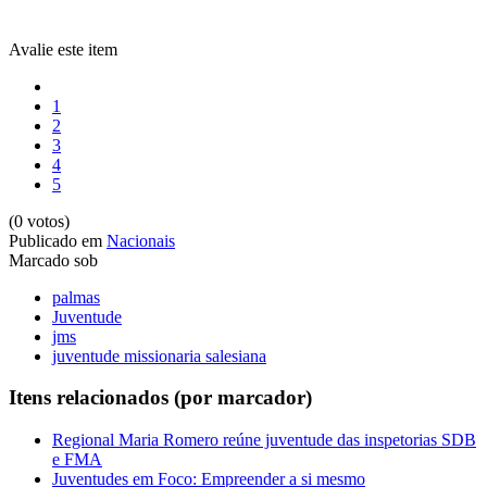
Avalie este item
1
2
3
4
5
(0 votos)
Publicado em
Nacionais
Marcado sob
palmas
Juventude
jms
juventude missionaria salesiana
Itens relacionados (por marcador)
Regional Maria Romero reúne juventude das inspetorias SDB
e FMA
Juventudes em Foco: Empreender a si mesmo