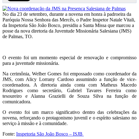
No dia 23 de setembro, durante a novena em honra à padroeira da
Paróquia Nossa Senhora das Mercês, o Padre Inspetor Natale Vitali,
da Inspetoria São João Bosco, presidiu a Santa Missa que marcou a
posse da nova diretoria da Juventude Missionária Salesiana (JMS)
de Palmas, TO.
O evento foi um momento especial de renovação e compromisso
para a juventude missionária.
Na cerimônia, Welber Gomes foi empossado como coordenador da
JMS, com Alicy Lorrany Cardoso assumindo a função de vice-
coordenadora. A diretoria ainda conta com Matheus Macedo
Rodrigues como secretário, Gabriel Tavares Ferreira como
tesoureiro e Alanna Grazielli de Souza Silva na função de
comunicadora.
O evento foi um marco significativo dentro das celebrações da
novena, reforçando o protagonismo juvenil e o espírito salesiano no
serviço à missão e à comunidade.
Fonte:
Inspetoria São João Bosco – ISJB