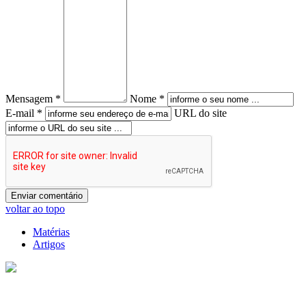
Mensagem *
Nome *
E-mail *
URL do site
voltar ao topo
Matérias
Artigos