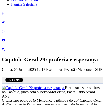
Boletim Salesiano
Família Salesiana
Capítulo Geral 29: profecia e esperança
Quinta, 05 Junho 2025 12:17
Escrito por Pe. João Mendonça, SDB
Participantes brasileiros
no Capítulo, junto com o Reitor-Mor eleito, Padre Fabio Attard
ANS
O salesiano padre João Mendonça participou do 29º Capítulo Geral
da Congregação Salesiana como representante da Inspetoria São