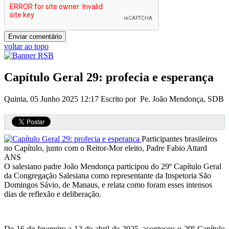
voltar ao topo
Capítulo Geral 29: profecia e esperança
Quinta, 05 Junho 2025 12:17
Escrito por Pe. João Mendonça, SDB
Participantes brasileiros
no Capítulo, junto com o Reitor-Mor eleito, Padre Fabio Attard
ANS
O salesiano padre João Mendonça participou do 29º Capítulo Geral
da Congregação Salesiana como representante da Inspetoria São
Domingos Sávio, de Manaus, e relata como foram esses intensos
dias de reflexão e deliberação.
De 16 de fevereiro a 12 de abril de 2025, aconteceu o 29º Capítulo