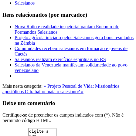
Salesianos
Itens relacionados (por marcador)
Nova Ratio e realidade inspetorial pautam Encontro de
Formandos Salesianos
Projeto agrícola iniciado pelos Salesianos gera bons resultados
na Zâmbia
Comunidades recebem salesianos em formação e jovens de
Caetés
Salesianos realizam exercícios espirituais no RS
Salesianos da Venezuela manifestam solidariedade ao povo
venezuelano
Mais nesta categoria:
« Projeto Pessoal de Vida: Missionários
apostólicos
O trabalho mata o salesiano? »
Deixe um comentário
Certifique-se de preencher os campos indicados com (*). Não é
permitido código HTML.