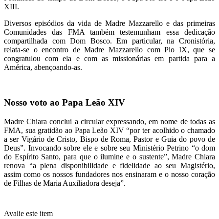
XIII.
Diversos episódios da vida de Madre Mazzarello e das primeiras
Comunidades das FMA também testemunham essa dedicação
compartilhada com Dom Bosco. Em particular, na Cronistória,
relata-se o encontro de Madre Mazzarello com Pio IX, que se
congratulou com ela e com as missionárias em partida para a
América, abençoando-as.
Nosso voto ao Papa Leão XIV
Madre Chiara conclui a circular expressando, em nome de todas as
FMA, sua gratidão ao Papa Leão XIV “por ter acolhido o chamado
a ser Vigário de Cristo, Bispo de Roma, Pastor e Guia do povo de
Deus”. Invocando sobre ele e sobre seu Ministério Petrino “o dom
do Espírito Santo, para que o ilumine e o sustente”, Madre Chiara
renova “a plena disponibilidade e fidelidade ao seu Magistério,
assim como os nossos fundadores nos ensinaram e o nosso coração
de Filhas de Maria Auxiliadora deseja”.
Avalie este item