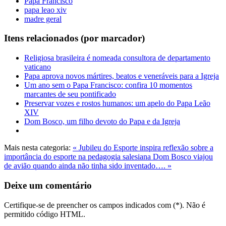
Papa Francisco
papa leao xiv
madre geral
Itens relacionados (por marcador)
Religiosa brasileira é nomeada consultora de departamento
vaticano
Papa aprova novos mártires, beatos e veneráveis para a Igreja
Um ano sem o Papa Francisco: confira 10 momentos
marcantes de seu pontificado
Preservar vozes e rostos humanos: um apelo do Papa Leão
XIV
Dom Bosco, um filho devoto do Papa e da Igreja
Mais nesta categoria:
« Jubileu do Esporte inspira reflexão sobre a
importância do esporte na pedagogia salesiana
Dom Bosco viajou
de avião quando ainda não tinha sido inventado…. »
Deixe um comentário
Certifique-se de preencher os campos indicados com (*). Não é
permitido código HTML.