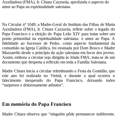
Auxiliadora (FMA), Ir. Chiara Cazzuola, aprofunda o aspecto do
amor ao Papa na espiritualidade salesiana.
Na Circular nº 1049, a Madre-Geral do Instituto das Filhas de Maria
Auxiliadora (FMA), Ir. Chiara Cazzuola, reflete sobre o legado do
Papa Francisco e a eleição do Papa Leão XIV para tratar sobre um
ponto primordial na espiritualidade salesiana: o amor ao Papa. A
fidelidade ao Sucessor de Pedro, como aspecto fundamental da
comunhão na Igreja Católica, foi ensinada por Dom Bosco e Madre
Mazzarello desde o princípio da ação salesiana em favor dos jovens.
Assim, embora a circular seja dirigida às Irmãs FMA, trata-se de um
documento que desperta a reflexão em toda a Família Salesiana.
Madre Chiara inicia a circular relembrando a Festa da Gratidão, que
este ano foi realizada no Vietnã, e durante a qual ocorreu o
falecimento inesperado do Papa Francisco, deixando todos
“surpresos e dolorosamente atônitos”.
Em memória do Papa Francisco
Madre Chiara observa que “ninguém pôde permanecer indiferente.