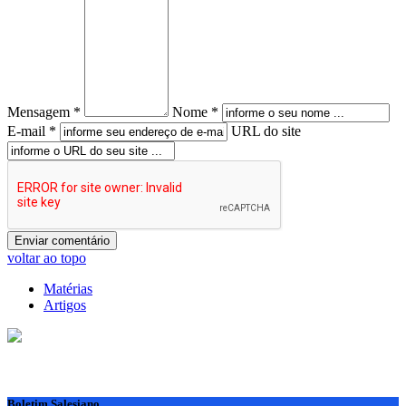
Mensagem *
Nome *
E-mail *
URL do site
voltar ao topo
Matérias
Artigos
Boletim Salesiano