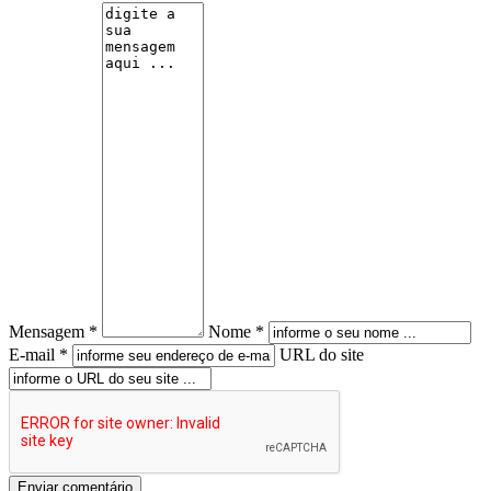
Mensagem *
Nome *
E-mail *
URL do site