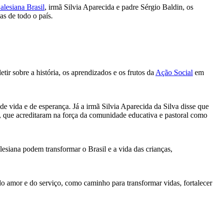
alesiana Brasil
, irmã Silvia Aparecida e padre Sérgio Baldin, os
s de todo o país.
ir sobre a história, os aprendizados e os frutos da
Ação Social
em
e vida e de esperança. Já a irmã Silvia Aparecida da Silva disse que
, que acreditaram na força da comunidade educativa e pastoral como
esiana podem transformar o Brasil e a vida das crianças,
do amor e do serviço, como caminho para transformar vidas, fortalecer