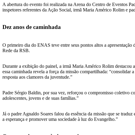
A abertura do evento foi realizada na Arena do Centro de Eventos Pa
inspetores referentes da Ação Social, irmã Maria Américo Rolim e pad
Dez anos de caminhada
O primeiro dia do ENAS teve entre seus pontos altos a apresentação do
Rede da RSB.
Durante a exibição do painel, a irmã Maria Américo Rolim destacou a 
essa caminhada revela a força da missão compartilhada: “consolidar 
resposta aos clamores da juventude.”
Padre Sérgio Baldin, por sua vez, reforçou o compromisso coletivo co
adolescentes, jovens e de suas famílias.”
Já o padre Agnaldo Soares falou da essência da missão que se traduz 
a esperança e promover uma sociedade à luz do Evangelho.”