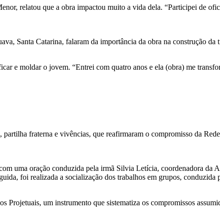
, relatou que a obra impactou muito a vida dela. “Participei de ofic
ava, Santa Catarina, falaram da importância da obra na construção da tr
ficar e moldar o jovem. “Entrei com quatro anos e ela (obra) me trans
 partilha fraterna e vivências, que reafirmaram o compromisso da Rede
 com uma oração conduzida pela irmã Silvia Letícia, coordenadora da A
ida, foi realizada a socialização dos trabalhos em grupos, conduzida 
os Projetuais, um instrumento que sistematiza os compromissos assumido