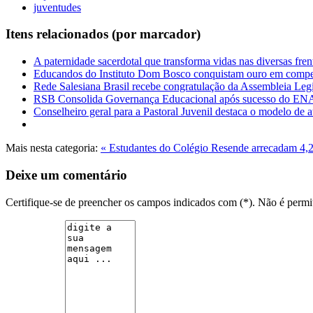
juventudes
Itens relacionados (por marcador)
A paternidade sacerdotal que transforma vidas nas diversas fre
Educandos do Instituto Dom Bosco conquistam ouro em compet
Rede Salesiana Brasil recebe congratulação da Assembleia Legi
RSB Consolida Governança Educacional após sucesso do 
Conselheiro geral para a Pastoral Juvenil destaca o modelo de
Mais nesta categoria:
« Estudantes do Colégio Resende arrecadam 4,2
Deixe um comentário
Certifique-se de preencher os campos indicados com (*). Não é per