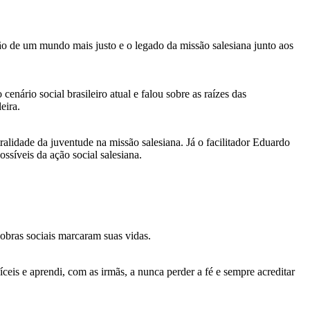
o de um mundo mais justo e o legado da missão salesiana junto aos
nário social brasileiro atual e falou sobre as raízes das
eira.
alidade da juventude na missão salesiana. Já o facilitador Eduardo
ssíveis da ação social salesiana.
bras sociais marcaram suas vidas.
ceis e aprendi, com as irmãs, a nunca perder a fé e sempre acreditar