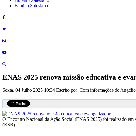
Boletim Salesiano
Família Salesiana
ENAS 2025 renova missão educativa e eva
Sexta, 04 Julho 2025 10:34
Escrito por Com informações de Angélic
O Encontro Nacional da Ação Social (ENAS 2025) foi realizado em Apa
(RSB)