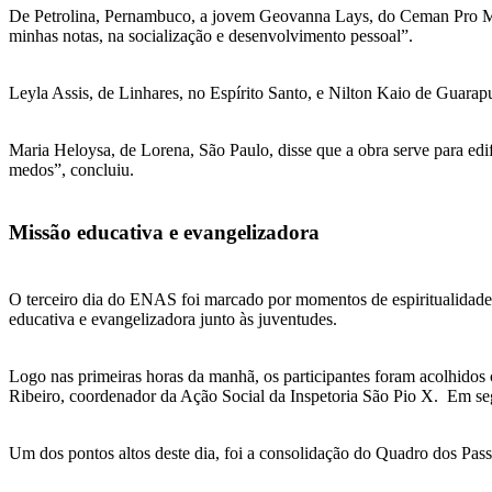
De Petrolina, Pernambuco, a jovem Geovanna Lays, do Ceman Pro Menor
minhas notas, na socialização e desenvolvimento pessoal”.
Leyla Assis, de Linhares, no Espírito Santo, e Nilton Kaio de Guarapu
Maria Heloysa, de Lorena, São Paulo, disse que a obra serve para edi
medos”, concluiu.
Missão educativa e evangelizadora
O terceiro dia do ENAS foi marcado por momentos de espiritualidade,
educativa e evangelizadora junto às juventudes.
Logo nas primeiras horas da manhã, os participantes foram acolhidos
Ribeiro, coordenador da Ação Social da Inspetoria São Pio X. Em segu
Um dos pontos altos deste dia, foi a consolidação do Quadro dos Pass