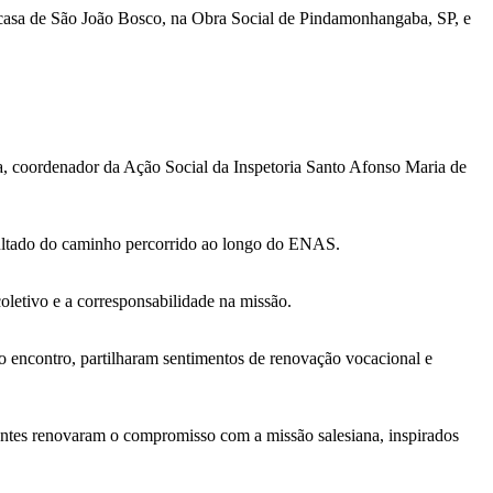
da casa de São João Bosco, na Obra Social de Pindamonhangaba, SP, e
a, coordenador da Ação Social da Inspetoria Santo Afonso Maria de
sultado do caminho percorrido ao longo do ENAS.
letivo e a corresponsabilidade na missão.
 o encontro, partilharam sentimentos de renovação vocacional e
pantes renovaram o compromisso com a missão salesiana, inspirados