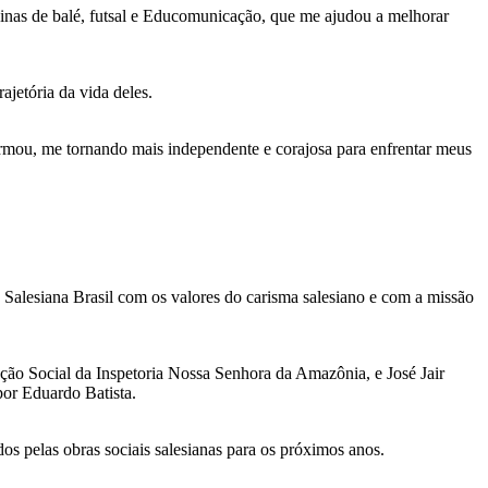
inas de balé, futsal e Educomunicação, que me ajudou a melhorar
ajetória da vida deles.
formou, me tornando mais independente e corajosa para enfrentar meus
 Salesiana Brasil com os valores do carisma salesiano e com a missão
ção Social da Inspetoria Nossa Senhora da Amazônia, e José Jair
por Eduardo Batista.
s pelas obras sociais salesianas para os próximos anos.