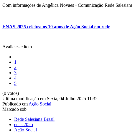
Com informações de Angélica Novaes - Comunicação Rede Salesiana
ENAS 2025 celebra os 10 anos de Ação Social em rede
Avalie este item
1
2
3
4
5
(0 votos)
Última modificação em Sexta, 04 Julho 2025 11:32
Publicado em
Ação Social
Marcado sob
Rede Salesiana Brasil
enas 2025
Ação Social