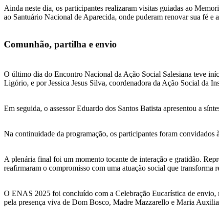
Ainda neste dia, os participantes realizaram visitas guiadas ao Memo
ao Santuário Nacional de Aparecida, onde puderam renovar sua fé e a
Comunhão, partilha e envio
O último dia do Encontro Nacional da Ação Social Salesiana teve iní
Ligório, e por Jessica Jesus Silva, coordenadora da Ação Social da I
Em seguida, o assessor Eduardo dos Santos Batista apresentou a sín
Na continuidade da programação, os participantes foram convidados à
A plenária final foi um momento tocante de interação e gratidão. Repr
reafirmaram o compromisso com uma atuação social que transforma rea
O ENAS 2025 foi concluído com a Celebração Eucarística de envio, ma
pela presença viva de Dom Bosco, Madre Mazzarello e Maria Auxilia