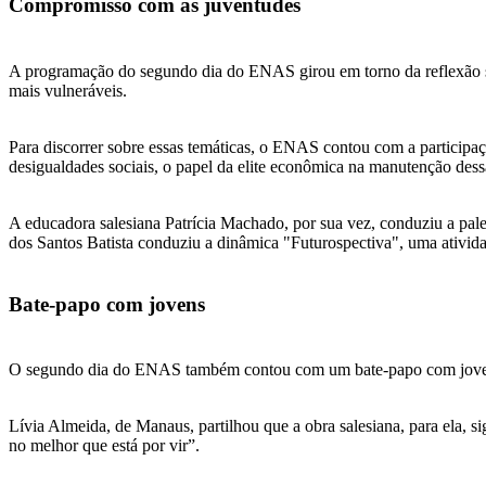
Compromisso com às juventudes
A programação do segundo dia do ENAS girou em torno da reflexão sob
mais vulneráveis.
Para discorrer sobre essas temáticas, o ENAS contou com a participaçã
desigualdades sociais, o papel da elite econômica na manutenção dessa
A educadora salesiana Patrícia Machado, por sua vez, conduziu a pale
dos Santos Batista conduziu a dinâmica "Futurospectiva", uma atividad
Bate-papo com jovens
O segundo dia do ENAS também contou com um bate-papo com jovens q
Lívia Almeida, de Manaus, partilhou que a obra salesiana, para ela, s
no melhor que está por vir”.