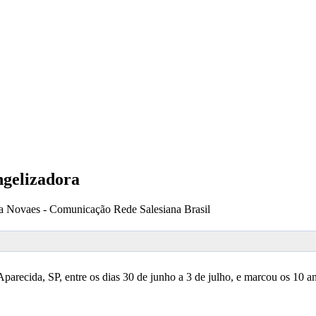
ngelizadora
a Novaes - Comunicação Rede Salesiana Brasil
recida, SP, entre os dias 30 de junho a 3 de julho, e marcou os 10 an