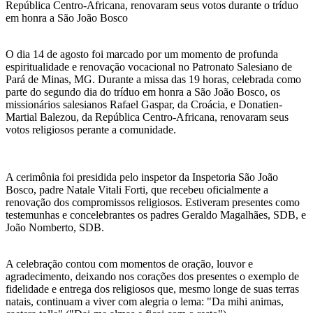
República Centro-Africana, renovaram seus votos durante o tríduo
em honra a São João Bosco
O dia 14 de agosto foi marcado por um momento de profunda
espiritualidade e renovação vocacional no Patronato Salesiano de
Pará de Minas, MG. Durante a missa das 19 horas, celebrada como
parte do segundo dia do tríduo em honra a São João Bosco, os
missionários salesianos Rafael Gaspar, da Croácia, e Donatien-
Martial Balezou, da República Centro-Africana, renovaram seus
votos religiosos perante a comunidade.
A cerimônia foi presidida pelo inspetor da Inspetoria São João
Bosco, padre Natale Vitali Forti, que recebeu oficialmente a
renovação dos compromissos religiosos. Estiveram presentes como
testemunhas e concelebrantes os padres Geraldo Magalhães, SDB, e
João Nomberto, SDB.
A celebração contou com momentos de oração, louvor e
agradecimento, deixando nos corações dos presentes o exemplo de
fidelidade e entrega dos religiosos que, mesmo longe de suas terras
natais, continuam a viver com alegria o lema: "Da mihi animas,