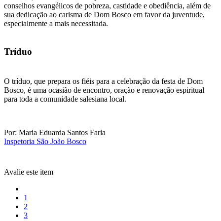
conselhos evangélicos de pobreza, castidade e obediência, além de
sua dedicação ao carisma de Dom Bosco em favor da juventude,
especialmente a mais necessitada.
Tríduo
O tríduo, que prepara os fiéis para a celebração da festa de Dom
Bosco, é uma ocasião de encontro, oração e renovação espiritual
para toda a comunidade salesiana local.
Por: Maria Eduarda Santos Faria
Inspetoria São João Bosco
Avalie este item
1
2
3