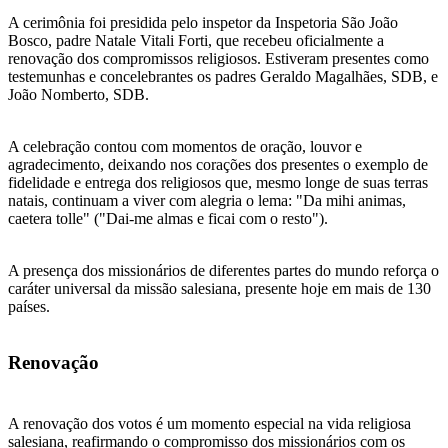
A cerimônia foi presidida pelo inspetor da Inspetoria São João
Bosco, padre Natale Vitali Forti, que recebeu oficialmente a
renovação dos compromissos religiosos. Estiveram presentes como
testemunhas e concelebrantes os padres Geraldo Magalhães, SDB, e
João Nomberto, SDB.
A celebração contou com momentos de oração, louvor e
agradecimento, deixando nos corações dos presentes o exemplo de
fidelidade e entrega dos religiosos que, mesmo longe de suas terras
natais, continuam a viver com alegria o lema: "Da mihi animas,
caetera tolle" ("Dai-me almas e ficai com o resto").
A presença dos missionários de diferentes partes do mundo reforça o
caráter universal da missão salesiana, presente hoje em mais de 130
países.
Renovação
A renovação dos votos é um momento especial na vida religiosa
salesiana, reafirmando o compromisso dos missionários com os