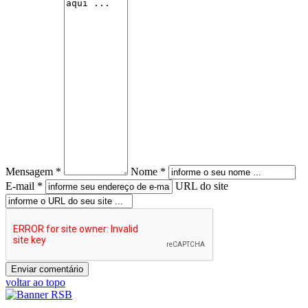
Mensagem *
Nome *
E-mail *
URL do site
voltar ao topo