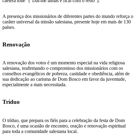
caetera tolle" ("Dai-me almas e ficai com o resto").
A presença dos missionários de diferentes partes do mundo reforça o
caráter universal da missão salesiana, presente hoje em mais de 130
países.
Renovação
A renovação dos votos é um momento especial na vida religiosa
salesiana, reafirmando o compromisso dos missionários com os
conselhos evangélicos de pobreza, castidade e obediência, além de
sua dedicação ao carisma de Dom Bosco em favor da juventude,
especialmente a mais necessitada.
Tríduo
O tríduo, que prepara os fiéis para a celebração da festa de Dom
Bosco, é uma ocasião de encontro, oração e renovação espiritual
para toda a comunidade salesiana local.