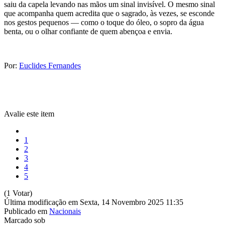
saiu da capela levando nas mãos um sinal invisível. O mesmo sinal
que acompanha quem acredita que o sagrado, às vezes, se esconde
nos gestos pequenos — como o toque do óleo, o sopro da água
benta, ou o olhar confiante de quem abençoa e envia.
Por:
Euclides Fernandes
Avalie este item
1
2
3
4
5
(1 Votar)
Última modificação em Sexta, 14 Novembro 2025 11:35
Publicado em
Nacionais
Marcado sob