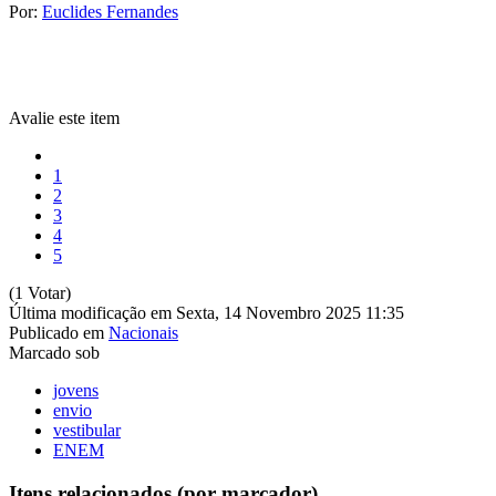
Por:
Euclides Fernandes
Avalie este item
1
2
3
4
5
(1 Votar)
Última modificação em Sexta, 14 Novembro 2025 11:35
Publicado em
Nacionais
Marcado sob
jovens
envio
vestibular
ENEM
Itens relacionados (por marcador)