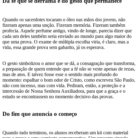
Da fé que se derrama e do gesto que permanece
Quando os sacerdotes tocaram o óleo nas mãos dos jovens, não
fizeram apenas uma unção. Fizeram memória. Fizeram também
profecia. Aquele perfume antigo, vindo de longe, parecia dizer que
cada um deles também seria enviado ao mundo para algo maior do
que uma prova. O exame de múltipla escolha viria, é claro, mas a
vida, essa grande prova sem gabarito, já os esperava.
O gesto simbolizou o amor que se dá, a consagração que transforma,
a preparação de quem entende que a fé não se veste apenas de rezas,
mas de atos. E talvez fosse esse o sentido mais profundo do
momento: espalhar o bom odor de Cristo, como escreveu São Paulo,
não com incenso, mas com vida. Pediram, então, a proteção e a
intercessão de Nossa Senhora Auxiliadora, para que a graça e o
estudo se encontrassem no momento decisivo das provas.
Do fim que anuncia o começo
Quando tudo terminou, os alunos receberam um kit com material