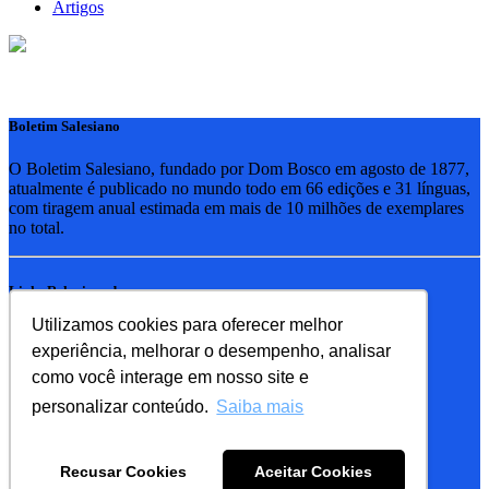
Artigos
Boletim Salesiano
O Boletim Salesiano, fundado por Dom Bosco em agosto de 1877,
atualmente é publicado no mundo todo em 66 edições e 31 línguas,
com tiragem anual estimada em mais de 10 milhões de exemplares
no total.
Links Relacionados
Utilizamos cookies para oferecer melhor
RSB - Rede Salesiana Brasil
experiência, melhorar o desempenho, analisar
EDEBE - Editora
UPV - União pela Vida
como você interage em nosso site e
personalizar conteúdo.
Saiba mais
Familia Salesiana
SDB - Salesianos de Dom Bosco
Recusar Cookies
Aceitar Cookies
FMA - Filhas de Maria Auxiliadora