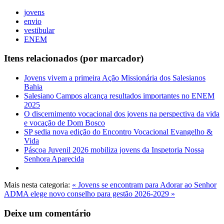
jovens
envio
vestibular
ENEM
Itens relacionados (por marcador)
Jovens vivem a primeira Ação Missionária dos Salesianos
Bahia
Salesiano Campos alcança resultados importantes no ENEM
2025
O discernimento vocacional dos jovens na perspectiva da vida
e vocação de Dom Bosco
SP sedia nova edição do Encontro Vocacional Evangelho &
Vida
Páscoa Juvenil 2026 mobiliza jovens da Inspetoria Nossa
Senhora Aparecida
Mais nesta categoria:
« Jovens se encontram para Adorar ao Senhor
ADMA elege novo conselho para gestão 2026-2029 »
Deixe um comentário