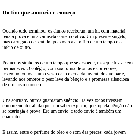
Do fim que anuncia o começo
Quando tudo terminou, os alunos receberam um kit com material
para a prova e uma camiseta comemorativa. Um presente singelo,
mas carregado de sentido, pois marcava o fim de um tempo e o
início de outro.
Pequenos símbolos de um tempo que se despede, mas que insiste em
permanecer. O colégio, com sua rotina de sinos e corredores,
testemunhou mais uma vez a cena eterna da juventude que parte,
levando nos ombros o peso leve da bênção e a promessa silenciosa
de um novo começo.
Uns sorriram, outros guardaram silêncio. Talvez todos tivessem
compreendido, ainda que sem saber explicar, que aquela bênção não
se restringia à prova. Era um envio, e todo envio é também um
chamado.
E assim, entre o perfume do óleo e o som das preces, cada jovem