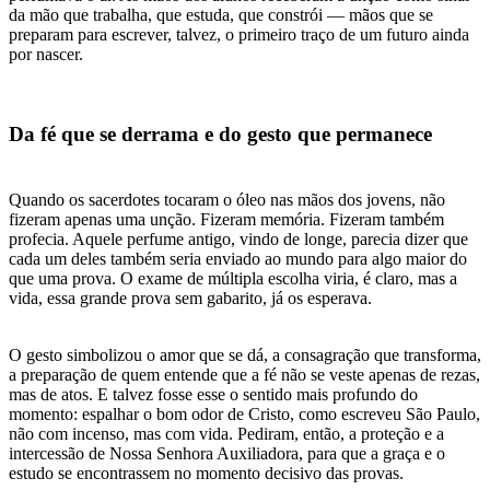
da mão que trabalha, que estuda, que constrói — mãos que se
preparam para escrever, talvez, o primeiro traço de um futuro ainda
por nascer.
Da fé que se derrama e do gesto que permanece
Quando os sacerdotes tocaram o óleo nas mãos dos jovens, não
fizeram apenas uma unção. Fizeram memória. Fizeram também
profecia. Aquele perfume antigo, vindo de longe, parecia dizer que
cada um deles também seria enviado ao mundo para algo maior do
que uma prova. O exame de múltipla escolha viria, é claro, mas a
vida, essa grande prova sem gabarito, já os esperava.
O gesto simbolizou o amor que se dá, a consagração que transforma,
a preparação de quem entende que a fé não se veste apenas de rezas,
mas de atos. E talvez fosse esse o sentido mais profundo do
momento: espalhar o bom odor de Cristo, como escreveu São Paulo,
não com incenso, mas com vida. Pediram, então, a proteção e a
intercessão de Nossa Senhora Auxiliadora, para que a graça e o
estudo se encontrassem no momento decisivo das provas.