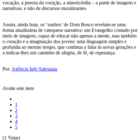
vocação, a pureza do coração, a misericórdia – a partir de imagens e
narrativas, e não de discursos moralizantes.
Assim, ainda hoje, os ‘sonhos’ de Dom Bosco revelam-se uma
forma atualíssima de catequese narrativa: um Evangelho contado por
meio de imagens, capaz de educar não apenas a mente, mas também
o coração e a imaginação dos jovens: uma linguagem simples e
profunda ao mesmo tempo, que continua a falar às novas gerações e
a indicar-lhes um caminho de alegria, de fé, de esperança.
Por:
Agência Info Salesiana
Avalie este item
1
2
3
4
5
(1 Votar)