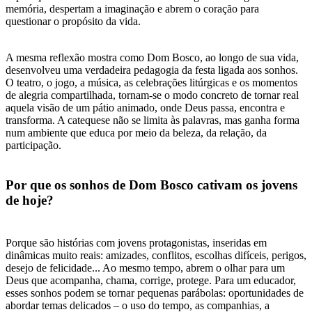
memória, despertam a imaginação e abrem o coração para
questionar o propósito da vida.
A mesma reflexão mostra como Dom Bosco, ao longo de sua vida,
desenvolveu uma verdadeira pedagogia da festa ligada aos sonhos.
O teatro, o jogo, a música, as celebrações litúrgicas e os momentos
de alegria compartilhada, tornam-se o modo concreto de tornar real
aquela visão de um pátio animado, onde Deus passa, encontra e
transforma. A catequese não se limita às palavras, mas ganha forma
num ambiente que educa por meio da beleza, da relação, da
participação.
Por que os sonhos de Dom Bosco cativam os jovens
de hoje?
Porque são histórias com jovens protagonistas, inseridas em
dinâmicas muito reais: amizades, conflitos, escolhas difíceis, perigos,
desejo de felicidade... Ao mesmo tempo, abrem o olhar para um
Deus que acompanha, chama, corrige, protege. Para um educador,
esses sonhos podem se tornar pequenas parábolas: oportunidades de
abordar temas delicados – o uso do tempo, as companhias, a