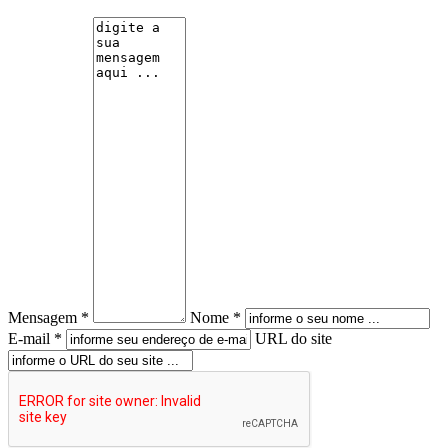
Mensagem *
Nome *
E-mail *
URL do site