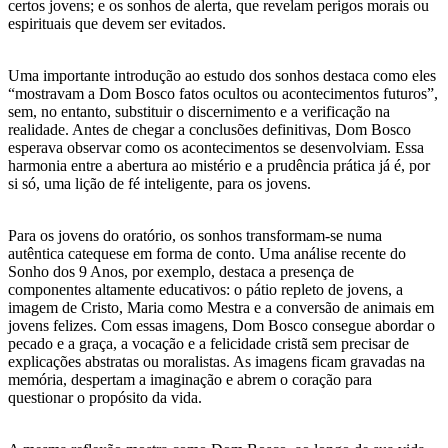
certos jovens; e os sonhos de alerta, que revelam perigos morais ou
espirituais que devem ser evitados.
Uma importante introdução ao estudo dos sonhos destaca como eles
“mostravam a Dom Bosco fatos ocultos ou acontecimentos futuros”,
sem, no entanto, substituir o discernimento e a verificação na
realidade. Antes de chegar a conclusões definitivas, Dom Bosco
esperava observar como os acontecimentos se desenvolviam. Essa
harmonia entre a abertura ao mistério e a prudência prática já é, por
si só, uma lição de fé inteligente, para os jovens.
Para os jovens do oratório, os sonhos transformam-se numa
autêntica catequese em forma de conto. Uma análise recente do
Sonho dos 9 Anos, por exemplo, destaca a presença de
componentes altamente educativos: o pátio repleto de jovens, a
imagem de Cristo, Maria como Mestra e a conversão de animais em
jovens felizes. Com essas imagens, Dom Bosco consegue abordar o
pecado e a graça, a vocação e a felicidade cristã sem precisar de
explicações abstratas ou moralistas. As imagens ficam gravadas na
memória, despertam a imaginação e abrem o coração para
questionar o propósito da vida.