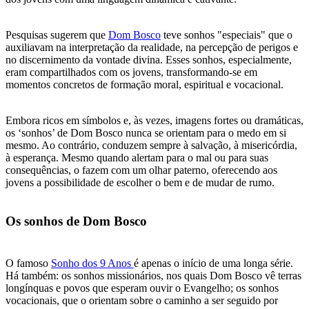
Pesquisas sugerem que
Dom Bosco
teve sonhos "especiais" que o
auxiliavam na interpretação da realidade, na percepção de perigos e
no discernimento da vontade divina. Esses sonhos, especialmente,
eram compartilhados com os jovens, transformando-se em
momentos concretos de formação moral, espiritual e vocacional.
Embora ricos em símbolos e, às vezes, imagens fortes ou dramáticas,
os ‘sonhos’ de Dom Bosco nunca se orientam para o medo em si
mesmo. Ao contrário, conduzem sempre à salvação, à misericórdia,
à esperança. Mesmo quando alertam para o mal ou para suas
consequências, o fazem com um olhar paterno, oferecendo aos
jovens a possibilidade de escolher o bem e de mudar de rumo.
Os sonhos de Dom Bosco
O famoso
Sonho dos 9 Anos
é apenas o início de uma longa série.
Há também: os sonhos missionários, nos quais Dom Bosco vê terras
longínquas e povos que esperam ouvir o Evangelho; os sonhos
vocacionais, que o orientam sobre o caminho a ser seguido por