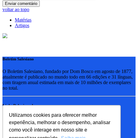
voltar ao topo
Matérias
Artigos
Boletim Salesiano
O Boletim Salesiano, fundado por Dom Bosco em agosto de 1877,
atualmente é publicado no mundo todo em 66 edições e 31 línguas,
com tiragem anual estimada em mais de 10 milhões de exemplares
no total.
Links Relacionados
Utilizamos cookies para oferecer melhor
RSB - Rede Salesiana Brasil
experiência, melhorar o desempenho, analisar
EDEBE - Editora
UPV - União pela Vida
como você interage em nosso site e