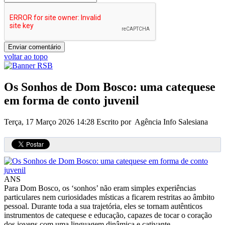
voltar ao topo
Os Sonhos de Dom Bosco: uma catequese
em forma de conto juvenil
Terça, 17 Março 2026 14:28
Escrito por Agência Info Salesiana
ANS
Para Dom Bosco, os ‘sonhos’ não eram simples experiências
particulares nem curiosidades místicas a ficarem restritas ao âmbito
pessoal. Durante toda a sua trajetória, eles se tornam autênticos
instrumentos de catequese e educação, capazes de tocar o coração
dos jovens com uma linguagem dinâmica e cativante.