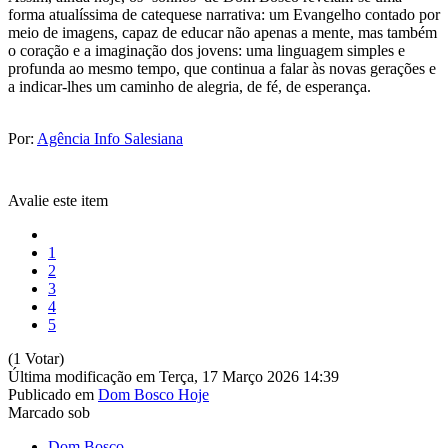
forma atualíssima de catequese narrativa: um Evangelho contado por
meio de imagens, capaz de educar não apenas a mente, mas também
o coração e a imaginação dos jovens: uma linguagem simples e
profunda ao mesmo tempo, que continua a falar às novas gerações e
a indicar-lhes um caminho de alegria, de fé, de esperança.
Por:
Agência Info Salesiana
Avalie este item
1
2
3
4
5
(1 Votar)
Última modificação em Terça, 17 Março 2026 14:39
Publicado em
Dom Bosco Hoje
Marcado sob
Dom Bosco