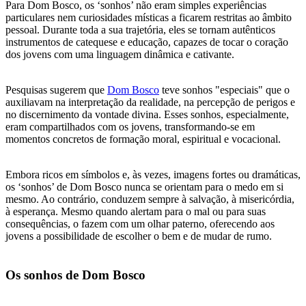
Para Dom Bosco, os ‘sonhos’ não eram simples experiências
particulares nem curiosidades místicas a ficarem restritas ao âmbito
pessoal. Durante toda a sua trajetória, eles se tornam autênticos
instrumentos de catequese e educação, capazes de tocar o coração
dos jovens com uma linguagem dinâmica e cativante.
Pesquisas sugerem que
Dom Bosco
teve sonhos "especiais" que o
auxiliavam na interpretação da realidade, na percepção de perigos e
no discernimento da vontade divina. Esses sonhos, especialmente,
eram compartilhados com os jovens, transformando-se em
momentos concretos de formação moral, espiritual e vocacional.
Embora ricos em símbolos e, às vezes, imagens fortes ou dramáticas,
os ‘sonhos’ de Dom Bosco nunca se orientam para o medo em si
mesmo. Ao contrário, conduzem sempre à salvação, à misericórdia,
à esperança. Mesmo quando alertam para o mal ou para suas
consequências, o fazem com um olhar paterno, oferecendo aos
jovens a possibilidade de escolher o bem e de mudar de rumo.
Os sonhos de Dom Bosco