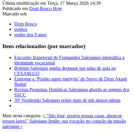
Última modificação em Terça, 17 Março 2026 14:39
Publicado em
Dom Bosco Hoje
Marcado sob
Dom Bosco
sonhos
sonho dos 9 anos
Itens relacionados (por marcador)
Encontro Inspetorial de Formandos Salesianos intensifica a
identidade vocacional
Boletim Salesiano ganha destaque nas salas de aula no
CESAM-GO
Entregue a ‘Positio super martyrio’ do Servo de Deus Akash
Bashir
Revista Pesquisas Históricas Salesianas aborda as origens dos
SSCC
39º Nordestão Salesiano reúne mais de mil alunos-atletas
Mais nesta categoria:
« “São José, proteja nossas casas, abençoe
nossos lares!”
Salesiano Irmão: sua vocação no coração da missão
salesiana »