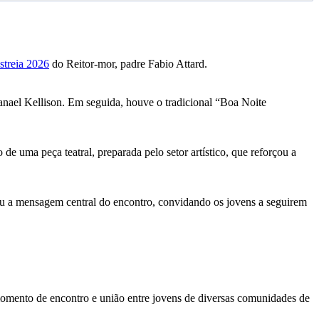
streia 2026
do Reitor-mor, padre Fabio Attard.
nael Kellison. Em seguida, houve o tradicional “Boa Noite
de uma peça teatral, preparada pelo setor artístico, que reforçou a
cou a mensagem central do encontro, convidando os jovens a seguirem
momento de encontro e união entre jovens de diversas comunidades de