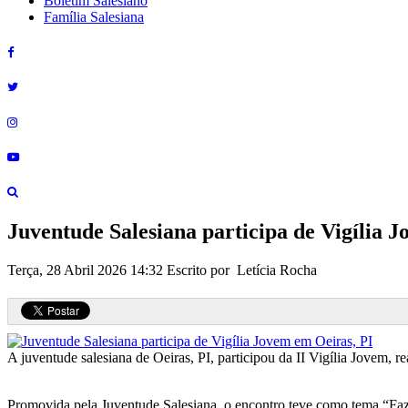
Boletim Salesiano
Família Salesiana
Juventude Salesiana participa de Vigília 
Terça, 28 Abril 2026 14:32
Escrito por Letícia Rocha
A juventude salesiana de Oeiras, PI, participou da II Vigília Jovem, 
Promovida pela Juventude Salesiana, o encontro teve como tema “Fazei