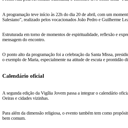
A programação teve início às 22h do dia 20 de abril, com um moment
Salesiano”, realizado pelos vocacionados João Pedro e Guilherme Lea
Estruturada em torno de momentos de espiritualidade, reflexão e expres
mensagem do encontro.
O ponto alto da programação foi a celebração da Santa Missa, presidi
o exemplo de Maria, especialmente na atitude de escuta e prontidão d
Calendário oficial
A segunda edição da Vigília Jovem passa a integrar o calendário ofi
Oeiras e cidades vizinhas.
Para além da dimensão religiosa, o evento também tem como propósito f
bem comum.