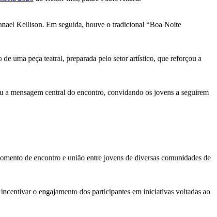
nael Kellison. Em seguida, houve o tradicional “Boa Noite
de uma peça teatral, preparada pelo setor artístico, que reforçou a
cou a mensagem central do encontro, convidando os jovens a seguirem
momento de encontro e união entre jovens de diversas comunidades de
incentivar o engajamento dos participantes em iniciativas voltadas ao