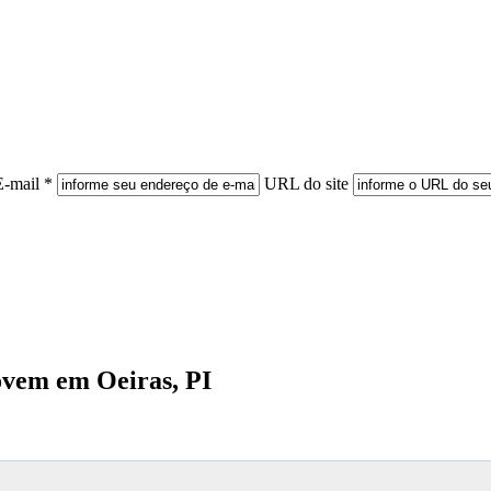
E-mail *
URL do site
Jovem em Oeiras, PI