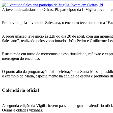
A juventude salesiana de Oeiras, PI, participou da II Vigília Jovem, 
Promovida pela Juventude Salesiana, o encontro teve como tema “Fazei
A programação teve início às 22h do dia 20 de abril, com um moment
Salesiano”, realizado pelos vocacionados João Pedro e Guilherme Lea
Estruturada em torno de momentos de espiritualidade, reflexão e expres
mensagem do encontro.
O ponto alto da programação foi a celebração da Santa Missa, presidi
o exemplo de Maria, especialmente na atitude de escuta e prontidão d
Calendário oficial
A segunda edição da Vigília Jovem passa a integrar o calendário ofi
Oeiras e cidades vizinhas.