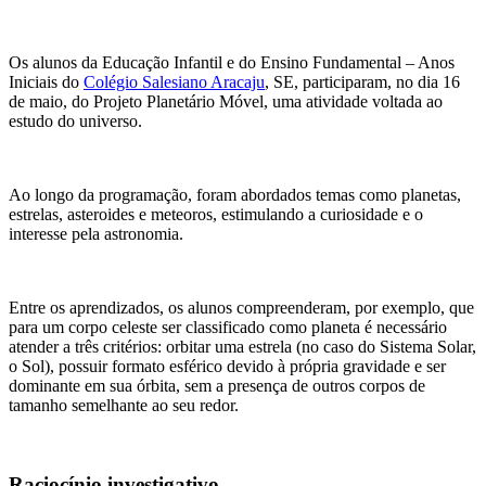
Os alunos da Educação Infantil e do Ensino Fundamental – Anos
Iniciais do
Colégio Salesiano Aracaju
, SE, participaram, no dia 16
de maio, do Projeto Planetário Móvel, uma atividade voltada ao
estudo do universo.
Ao longo da programação, foram abordados temas como planetas,
estrelas, asteroides e meteoros, estimulando a curiosidade e o
interesse pela astronomia.
Entre os aprendizados, os alunos compreenderam, por exemplo, que
para um corpo celeste ser classificado como planeta é necessário
atender a três critérios: orbitar uma estrela (no caso do Sistema Solar,
o Sol), possuir formato esférico devido à própria gravidade e ser
dominante em sua órbita, sem a presença de outros corpos de
tamanho semelhante ao seu redor.
Raciocínio investigativo