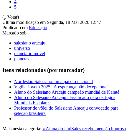
4
5
(1 Votar)
Última modificação em Segunda, 18 Mai 2026 12:47
Publicado em
Educação
Marcado sob
salesiano aracaju
universo
planetario movel
planetas
Itens relacionados (por marcador)
Nordestão Salesiano: uma paixão nacional
Vigília Jovem 2025 “A esperança não decepciona”
Aluno do Salesiano Aracaju campeão mundial de Karatê
Aluno do Salesiano Aracaju classificado para os Jogos
Mundiais Escolares
Professor de vôlei do Salesiano Aracaju convocado para
seleção brasileira
Mais nesta categoria:
« Aluna do UniSales recebe menção honrosa