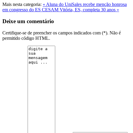
Mais nesta categoria:
« Aluna do UniSales recebe menção honrosa
em congresso do ES
CESAM Vitória, ES, completa 30 anos »
Deixe um comentário
Certifique-se de preencher os campos indicados com (*). Não é
permitido código HTML.