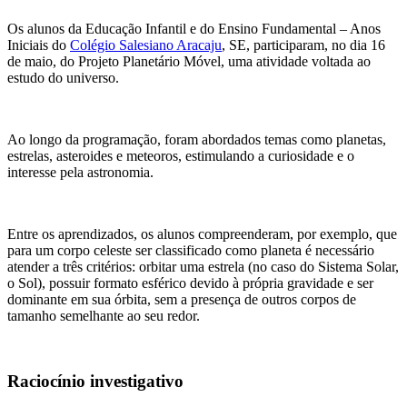
Os alunos da Educação Infantil e do Ensino Fundamental – Anos
Iniciais do
Colégio Salesiano Aracaju
, SE, participaram, no dia 16
de maio, do Projeto Planetário Móvel, uma atividade voltada ao
estudo do universo.
Ao longo da programação, foram abordados temas como planetas,
estrelas, asteroides e meteoros, estimulando a curiosidade e o
interesse pela astronomia.
Entre os aprendizados, os alunos compreenderam, por exemplo, que
para um corpo celeste ser classificado como planeta é necessário
atender a três critérios: orbitar uma estrela (no caso do Sistema Solar,
o Sol), possuir formato esférico devido à própria gravidade e ser
dominante em sua órbita, sem a presença de outros corpos de
tamanho semelhante ao seu redor.
Raciocínio investigativo