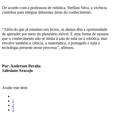
De acordo com a professora de robótica, Steffani Silva, a vivência
contribui para integrar diferentes áreas do conhecimento.
“Além do que já estudam nos livros, os alunos têm a oportunidade
de aprender por meio do planetário móvel. É uma forma de mostrar
que o conhecimento não se limita à sala de aula ou à robótica, mas
envolve também a ciência, a matemática, o português e toda a
tecnologia presente nesse processo”, afirmou.
Por: Anderson Peralta
Salesiano Aracaju
Avalie este item
1
2
3