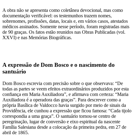
A obra não se apresenta como coletânea devocional, mas como
documentação verificável: os testemunhos trazem nomes,
sobrenomes, profissões, datas, locais e, em vários casos, atestados
médicos assinados. Somente nesse período, foram registradas mais
de 90 graças. Os fatos estão reunidos nas Obras Publicadas (vol.
XXVI) e nas Memórias Biográficas.
A expressão de Dom Bosco e o nascimento do
santuário
Dom Bosco escrevia com precisão sobre o que observava: “De
todas as partes se veem efeitos extraordinários produzidos por esta
confiança em Maria Auxiliadora”, e afirmava com certeza: “Maria
Auxiliadora é a operadora das graças”. Para descrever como a
própria Basílica de Valdocco havia surgido por meio de sinais da
Providência, ele cunhou a expressão que ficou famosa: “Cada tijolo
correspondia a uma graça”. O santuário tornou-se centro de
peregrinação, lugar de conversão e eixo espiritual da nascente
Família Salesiana desde a colocação da primeira pedra, em 27 de
abril de 1865.