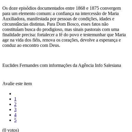
Os doze episódios documentados entre 1868 e 1875 convergem
para um elemento comum: a confiança na intercessão de Maria
Auxiliadora, manifestada por pessoas de condições, idades e
circunstâncias distintas. Para Dom Bosco, esses fatos não
constituíam busca do prodigioso, mas sinais pastorais com uma
finalidade precisa: fortalecer a fé do povo e testemunhar que Maria
age na vida dos fiéis, renova os corações, devolve a esperança e
conduz ao encontro com Deus.
Euclides Fernandes com informações da Agência Info Salesiana
Avalie este item
1
2
3
4
5
(0 votos)