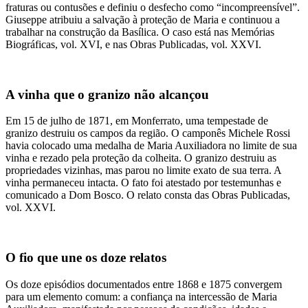
fraturas ou contusões e definiu o desfecho como “incompreensível”.
Giuseppe atribuiu a salvação à proteção de Maria e continuou a
trabalhar na construção da Basílica. O caso está nas Memórias
Biográficas, vol. XVI, e nas Obras Publicadas, vol. XXVI.
A vinha que o granizo não alcançou
Em 15 de julho de 1871, em Monferrato, uma tempestade de
granizo destruiu os campos da região. O camponês Michele Rossi
havia colocado uma medalha de Maria Auxiliadora no limite de sua
vinha e rezado pela proteção da colheita. O granizo destruiu as
propriedades vizinhas, mas parou no limite exato de sua terra. A
vinha permaneceu intacta. O fato foi atestado por testemunhas e
comunicado a Dom Bosco. O relato consta das Obras Publicadas,
vol. XXVI.
O fio que une os doze relatos
Os doze episódios documentados entre 1868 e 1875 convergem
para um elemento comum: a confiança na intercessão de Maria