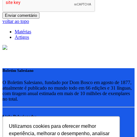
voltar ao topo
Matérias
Artigos
Boletim Salesiano
O Boletim Salesiano, fundado por Dom Bosco em agosto de 1877,
atualmente é publicado no mundo todo em 66 edições e 31 línguas,
com tiragem anual estimada em mais de 10 milhões de exemplares
no total.
Links Relacionados
Utilizamos cookies para oferecer melhor
RSB - Rede Salesiana Brasil
experiência, melhorar o desempenho, analisar
EDEBE - Editora