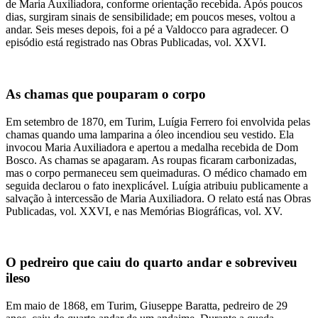
de Maria Auxiliadora, conforme orientação recebida. Após poucos
dias, surgiram sinais de sensibilidade; em poucos meses, voltou a
andar. Seis meses depois, foi a pé a Valdocco para agradecer. O
episódio está registrado nas Obras Publicadas, vol. XXVI.
As chamas que pouparam o corpo
Em setembro de 1870, em Turim, Luígia Ferrero foi envolvida pelas
chamas quando uma lamparina a óleo incendiou seu vestido. Ela
invocou Maria Auxiliadora e apertou a medalha recebida de Dom
Bosco. As chamas se apagaram. As roupas ficaram carbonizadas,
mas o corpo permaneceu sem queimaduras. O médico chamado em
seguida declarou o fato inexplicável. Luígia atribuiu publicamente a
salvação à intercessão de Maria Auxiliadora. O relato está nas Obras
Publicadas, vol. XXVI, e nas Memórias Biográficas, vol. XV.
O pedreiro que caiu do quarto andar e sobreviveu
ileso
Em maio de 1868, em Turim, Giuseppe Baratta, pedreiro de 29