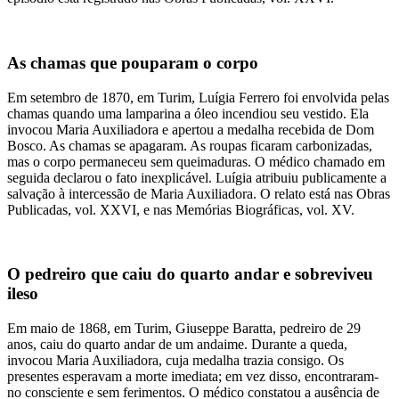
As chamas que pouparam o corpo
Em setembro de 1870, em Turim, Luígia Ferrero foi envolvida pelas
chamas quando uma lamparina a óleo incendiou seu vestido. Ela
invocou Maria Auxiliadora e apertou a medalha recebida de Dom
Bosco. As chamas se apagaram. As roupas ficaram carbonizadas,
mas o corpo permaneceu sem queimaduras. O médico chamado em
seguida declarou o fato inexplicável. Luígia atribuiu publicamente a
salvação à intercessão de Maria Auxiliadora. O relato está nas Obras
Publicadas, vol. XXVI, e nas Memórias Biográficas, vol. XV.
O pedreiro que caiu do quarto andar e sobreviveu
ileso
Em maio de 1868, em Turim, Giuseppe Baratta, pedreiro de 29
anos, caiu do quarto andar de um andaime. Durante a queda,
invocou Maria Auxiliadora, cuja medalha trazia consigo. Os
presentes esperavam a morte imediata; em vez disso, encontraram-
no consciente e sem ferimentos. O médico constatou a ausência de