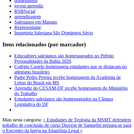
homenagem
jovem aprendiz
RSBSocial
aprendizagem
Salesianos em Manaus
Representante
Inspetoria Salesiana São Domingos Sávio
Itens relacionados (por marcador)
Educadores salesianos são homenageados no Prêmio
Personalidades da Bahia 2026
Colégio Castelo homenageia estudantes que se destacam no
atletismo brasileiro
Padre Pedro Pereira recebe homenagem da Academia de
Letras do Brasil em MS
Aprendiz do CESAM-DF recebe homenagem do Ministério
do Trabalho
Estudantes salesianos são homenageados na Câmara
Legislativa do DF
Mais nesta categoria:
« Estudantes de Teologia da MSMT defendem
trabalho de conclusão de curso
Diocese de Santarém prepara-se para
o Encontro da Igreja na Amazônia Legal »