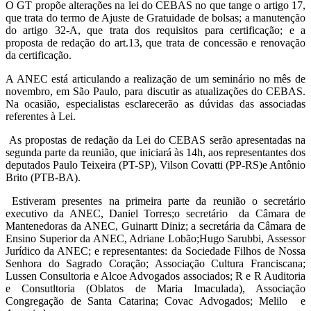
O GT propõe alterações na lei do CEBAS no que tange o artigo 17,
que trata do termo de Ajuste de Gratuidade de bolsas; a manutenção
do artigo 32-A, que trata dos requisitos para certificação; e a
proposta de redação do art.13, que trata de concessão e renovação
da certificação.
A ANEC está articulando a realização de um seminário no mês de
novembro, em São Paulo, para discutir as atualizações do CEBAS.
Na ocasião, especialistas esclarecerão as dúvidas das associadas
referentes à Lei.
As propostas de redação da Lei do CEBAS serão apresentadas na
segunda parte da reunião, que iniciará às 14h, aos representantes dos
deputados Paulo Teixeira (PT-SP), Vilson Covatti (PP-RS)e Antônio
Brito (PTB-BA).
Estiveram presentes na primeira parte da reunião o secretário
executivo da ANEC, Daniel Torres;o secretário da Câmara de
Mantenedoras da ANEC, Guinartt Diniz; a secretária da Câmara de
Ensino Superior da ANEC, Adriane Lobão;Hugo Sarubbi, Assessor
Jurídico da ANEC; e representantes: da Sociedade Filhos de Nossa
Senhora do Sagrado Coração; Associação Cultura Franciscana;
Lussen Consultoria e Alcoe Advogados associados; R e R Auditoria
e Consutltoria (Oblatos de Maria Imaculada), Associação
Congregação de Santa Catarina; Covac Advogados; Melilo e