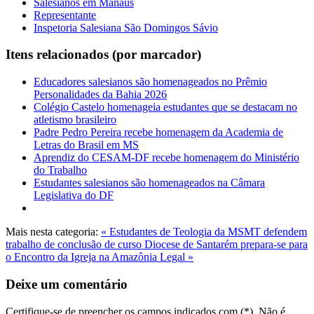
Salesianos em Manaus
Representante
Inspetoria Salesiana São Domingos Sávio
Itens relacionados (por marcador)
Educadores salesianos são homenageados no Prêmio
Personalidades da Bahia 2026
Colégio Castelo homenageia estudantes que se destacam no
atletismo brasileiro
Padre Pedro Pereira recebe homenagem da Academia de
Letras do Brasil em MS
Aprendiz do CESAM-DF recebe homenagem do Ministério
do Trabalho
Estudantes salesianos são homenageados na Câmara
Legislativa do DF
Mais nesta categoria:
« Estudantes de Teologia da MSMT defendem
trabalho de conclusão de curso
Diocese de Santarém prepara-se para
o Encontro da Igreja na Amazônia Legal »
Deixe um comentário
Certifique-se de preencher os campos indicados com (*). Não é