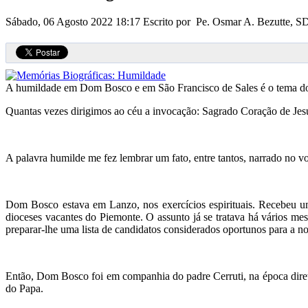
Sábado, 06 Agosto 2022 18:17
Escrito por Pe. Osmar A. Bezutte, 
A humildade em Dom Bosco e em São Francisco de Sales é o tema do 
Quantas vezes dirigimos ao céu a invocação: Sagrado Coração de Jes
A palavra humilde me fez lembrar um fato, entre tantos, narrado no 
Dom Bosco estava em Lanzo, nos exercícios espirituais. Recebeu u
dioceses vacantes do Piemonte. O assunto já se tratava há vários m
preparar-lhe uma lista de candidatos considerados oportunos para a 
Então, Dom Bosco foi em companhia do padre Cerruti, na época diret
do Papa.