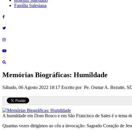
Boletim Salesiano
Família Salesiana
Memórias Biográficas: Humildade
Sábado, 06 Agosto 2022 18:17
Escrito por Pe. Osmar A. Bezutte, 
A humildade em Dom Bosco e em São Francisco de Sales é o tema do 
Quantas vezes dirigimos ao céu a invocação: Sagrado Coração de Jes