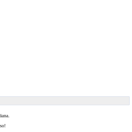
taliana.
so!