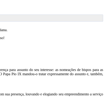
taliana.
so!
nça para assunto do seu interesse: as nomeações de bispos para as
. O Papa Pio IX mandou-o tratar expressamente do assunto e, também,
com sua presença, louvando e elogiando seu empreendimento a serviço