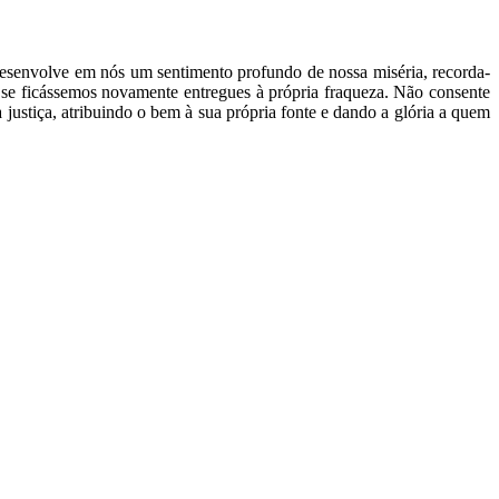
desenvolve em nós um sentimento profundo de nossa miséria, recorda-
se ficássemos novamente entregues à própria fraqueza. Não consente
ustiça, atribuindo o bem à sua própria fonte e dando a glória a quem