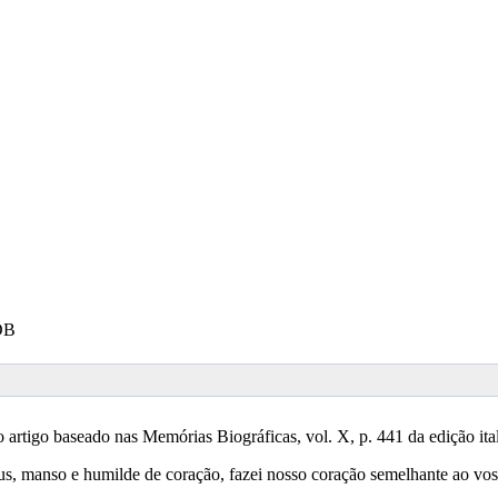
SDB
artigo baseado nas Memórias Biográficas, vol. X, p. 441 da edição i
us, manso e humilde de coração, fazei nosso coração semelhante ao vos