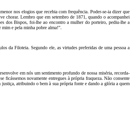
enor nos elogios que recebia com frequência. Poder-se-ia dizer que
clusive chorar. Lembro que em setembro de 1871, quando o acompanhei
s dos Bispos, foi-lhe ao encontro a mulher do porteiro, pediu-lhe a
r mim e pela minha pobre alma!”.
los da Filoteia. Segundo ele, as virtudes preferidas de uma pessoa a
desenvolve em nós um sentimento profundo de nossa miséria, recorda-
se ficássemos novamente entregues à própria fraqueza. Não consente
ustiça, atribuindo o bem à sua própria fonte e dando a glória a quem