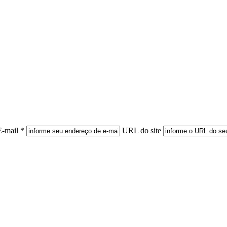
E-mail *
URL do site