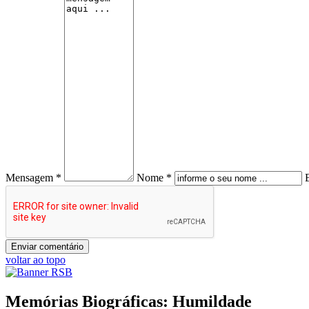
Mensagem *
Nome *
voltar ao topo
Memórias Biográficas: Humildade