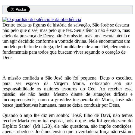
Dentre todas as figuras da história da salvação, São José se destaca
não pelo que disse, mas pelo que fez. Seu silêncio não é vazio, mas
cheio da presença de Deus; não é omissão, mas uma escuta atenta e
um agir decidido conforme a vontade divina. Nele encontramos um
modelo perfeito de entrega, de humildade e de amor fiel, elementos
fundamentais para todos que buscam viver segundo o coração de
Deus.
A missão confiada a São José não foi pequena. Deus o escolheu
para ser esposo da Virgem Maria, colocando sob sua
responsabilidade os maiores tesouros do Céu. Ao receber essa
missão, ele não hesita. Mesmo diante de situações difíceis e
incompreensíveis, como a gravidez inesperada de Maria, José não
busca justificativas humanas, mas se deixa conduzir por Deus.
Quando o anjo lhe diz em sonho: "José, filho de Davi, não temas
receber Maria como tua esposa, pois o que nela foi gerado vem do
Espírito Santo" (Mt 1,20), ele não questiona, não impõe condições,
apenas obedece. José nos ensina que a verdadeira força não está no