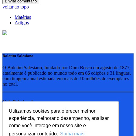
voltar ao topo
Matérias
Artigos
Boletim Salesiano
O Boletim Salesiano, fundado por Dom Bosco em agosto de 1877,
atualmente é publicado no mundo todo em 66 edições e 31 línguas,
com tiragem anual estimada em mais de 10 milhões de exemplares
no total.
Links Relacionados
Utilizamos cookies para oferecer melhor
RSB - Rede Salesiana Brasil
experiência, melhorar o desempenho, analisar
EDEBE - Editora
UPV - União pela Vida
como você interage em nosso site e
personalizar conteúdo.
Saiba mais