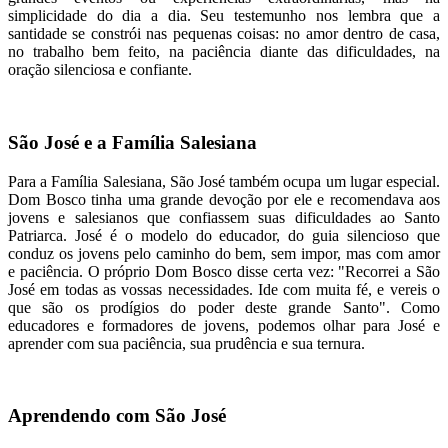
simplicidade do dia a dia. Seu testemunho nos lembra que a
santidade se constrói nas pequenas coisas: no amor dentro de casa,
no trabalho bem feito, na paciência diante das dificuldades, na
oração silenciosa e confiante.
São José e a Família Salesiana
Para a Família Salesiana, São José também ocupa um lugar especial.
Dom Bosco tinha uma grande devoção por ele e recomendava aos
jovens e salesianos que confiassem suas dificuldades ao Santo
Patriarca. José é o modelo do educador, do guia silencioso que
conduz os jovens pelo caminho do bem, sem impor, mas com amor
e paciência. O próprio Dom Bosco disse certa vez: "Recorrei a São
José em todas as vossas necessidades. Ide com muita fé, e vereis o
que são os prodígios do poder deste grande Santo". Como
educadores e formadores de jovens, podemos olhar para José e
aprender com sua paciência, sua prudência e sua ternura.
Aprendendo com São José