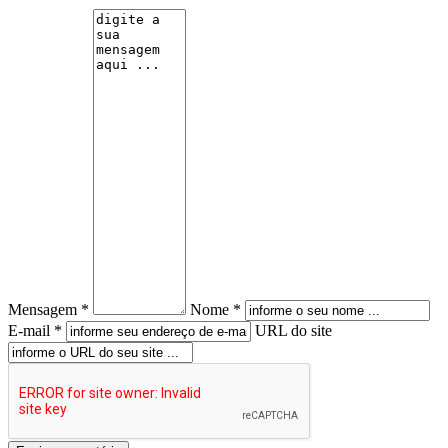
Mensagem *
Nome *
E-mail *
URL do site