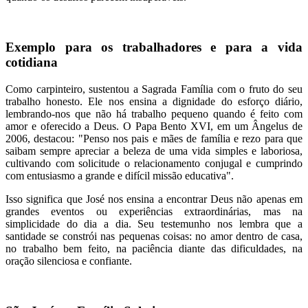
Exemplo para os trabalhadores e para a vida
cotidiana
Como carpinteiro, sustentou a Sagrada Família com o fruto do seu
trabalho honesto. Ele nos ensina a dignidade do esforço diário,
lembrando-nos que não há trabalho pequeno quando é feito com
amor e oferecido a Deus. O Papa Bento XVI, em um Ângelus de
2006, destacou: "Penso nos pais e mães de família e rezo para que
saibam sempre apreciar a beleza de uma vida simples e laboriosa,
cultivando com solicitude o relacionamento conjugal e cumprindo
com entusiasmo a grande e difícil missão educativa".
Isso significa que José nos ensina a encontrar Deus não apenas em
grandes eventos ou experiências extraordinárias, mas na
simplicidade do dia a dia. Seu testemunho nos lembra que a
santidade se constrói nas pequenas coisas: no amor dentro de casa,
no trabalho bem feito, na paciência diante das dificuldades, na
oração silenciosa e confiante.