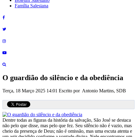
Boletim Salesiano
Família Salesiana
O guardião do silêncio e da obediência
Terça, 18 Março 2025 14:01
Escrito por Antonio Martins, SDB
Dentre todas as figuras da história da salvação, São José se destaca
não pelo que disse, mas pelo que fez. Seu silêncio não é vazio, mas
cheio da presença de Deus; não é omissão, mas uma escuta atenta e
um agir decidido conforme a vontade divina. Nele encontramos um