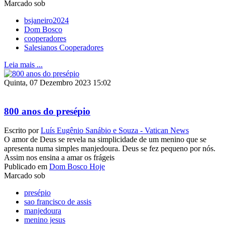
Marcado sob
bsjaneiro2024
Dom Bosco
cooperadores
Salesianos Cooperadores
Leia mais ...
Quinta, 07 Dezembro 2023 15:02
800 anos do presépio
Escrito por
Luís Eugênio Sanábio e Souza - Vatican News
O amor de Deus se revela na simplicidade de um menino que se
apresenta numa simples manjedoura. Deus se fez pequeno por nós.
Assim nos ensina a amar os frágeis
Publicado em
Dom Bosco Hoje
Marcado sob
presépio
sao francisco de assis
manjedoura
menino jesus