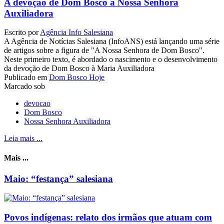
A devoção de Dom Bosco à Nossa Senhora
Auxiliadora
Escrito por
Agência Info Salesiana
A Agência de Notícias Salesiana (InfoANS) está lançando uma série
de artigos sobre a figura de "A Nossa Senhora de Dom Bosco".
Neste primeiro texto, é abordado o nascimento e o desenvolvimento
da devoção de Dom Bosco à Maria Auxiliadora
Publicado em
Dom Bosco Hoje
Marcado sob
devocao
Dom Bosco
Nossa Senhora Auxiliadora
Leia mais ...
Mais ...
Maio: “festança” salesiana
Povos indígenas: relato dos irmãos que atuam com