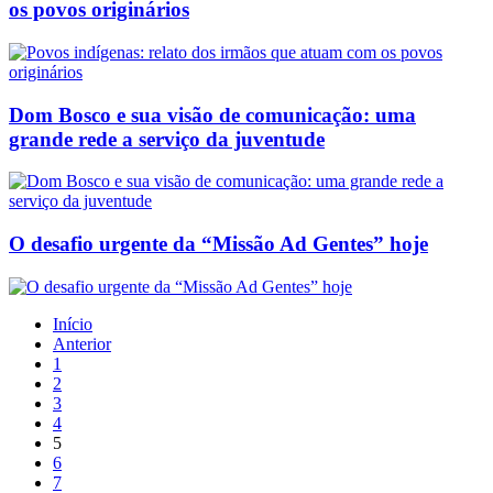
os povos originários
Dom Bosco e sua visão de comunicação: uma
grande rede a serviço da juventude
O desafio urgente da “Missão Ad Gentes” hoje
Início
Anterior
1
2
3
4
5
6
7