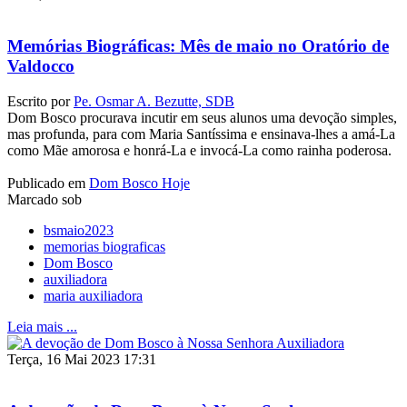
Memórias Biográficas: Mês de maio no Oratório de
Valdocco
Escrito por
Pe. Osmar A. Bezutte, SDB
Dom Bosco procurava incutir em seus alunos uma devoção simples,
mas profunda, para com Maria Santíssima e ensinava-lhes a amá-La
como Mãe amorosa e honrá-La e invocá-La como rainha poderosa.
Publicado em
Dom Bosco Hoje
Marcado sob
bsmaio2023
memorias biograficas
Dom Bosco
auxiliadora
maria auxiliadora
Leia mais ...
Terça, 16 Mai 2023 17:31