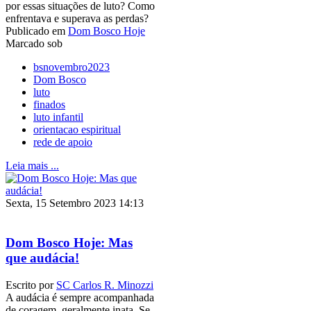
por essas situações de luto? Como
enfrentava e superava as perdas?
Publicado em
Dom Bosco Hoje
Marcado sob
bsnovembro2023
Dom Bosco
luto
finados
luto infantil
orientacao espiritual
rede de apoio
Leia mais ...
Sexta, 15 Setembro 2023 14:13
Dom Bosco Hoje: Mas
que audácia!
Escrito por
SC Carlos R. Minozzi
A audácia é sempre acompanhada
de coragem, geralmente inata. Se