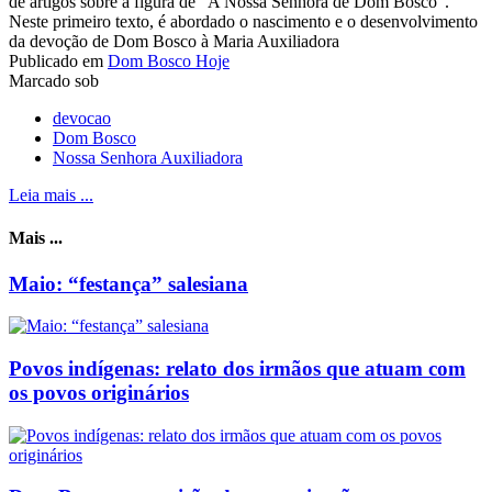
de artigos sobre a figura de "A Nossa Senhora de Dom Bosco".
Neste primeiro texto, é abordado o nascimento e o desenvolvimento
da devoção de Dom Bosco à Maria Auxiliadora
Publicado em
Dom Bosco Hoje
Marcado sob
devocao
Dom Bosco
Nossa Senhora Auxiliadora
Leia mais ...
Mais ...
Maio: “festança” salesiana
Povos indígenas: relato dos irmãos que atuam com
os povos originários