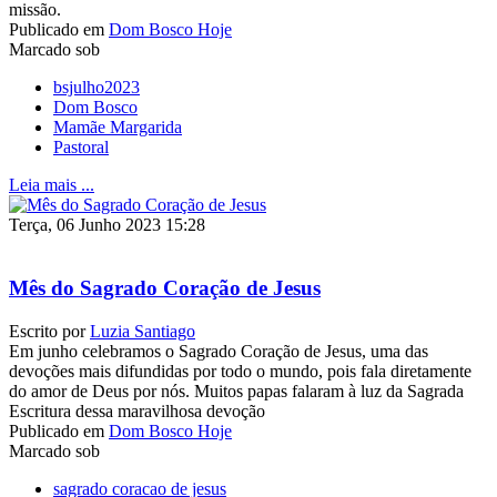
missão.
Publicado em
Dom Bosco Hoje
Marcado sob
bsjulho2023
Dom Bosco
Mamãe Margarida
Pastoral
Leia mais ...
Terça, 06 Junho 2023 15:28
Mês do Sagrado Coração de Jesus
Escrito por
Luzia Santiago
Em junho celebramos o Sagrado Coração de Jesus, uma das
devoções mais difundidas por todo o mundo, pois fala diretamente
do amor de Deus por nós. Muitos papas falaram à luz da Sagrada
Escritura dessa maravilhosa devoção
Publicado em
Dom Bosco Hoje
Marcado sob
sagrado coracao de jesus