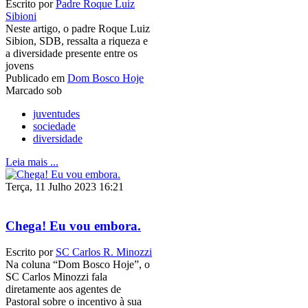
Escrito por
Padre Roque Luiz
Sibioni
Neste artigo, o padre Roque Luiz
Sibion, SDB, ressalta a riqueza e
a diversidade presente entre os
jovens
Publicado em
Dom Bosco Hoje
Marcado sob
juventudes
sociedade
diversidade
Leia mais ...
Terça, 11 Julho 2023 16:21
Chega! Eu vou embora.
Escrito por
SC Carlos R. Minozzi
Na coluna “Dom Bosco Hoje”, o
SC Carlos Minozzi fala
diretamente aos agentes de
Pastoral sobre o incentivo à sua