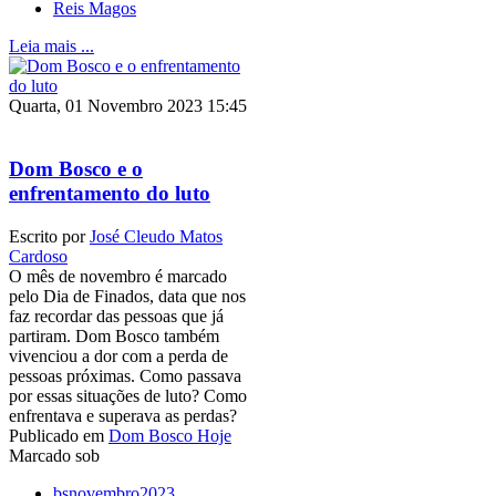
Reis Magos
Leia mais ...
Quarta, 01 Novembro 2023 15:45
Dom Bosco e o
enfrentamento do luto
Escrito por
José Cleudo Matos
Cardoso
O mês de novembro é marcado
pelo Dia de Finados, data que nos
faz recordar das pessoas que já
partiram. Dom Bosco também
vivenciou a dor com a perda de
pessoas próximas. Como passava
por essas situações de luto? Como
enfrentava e superava as perdas?
Publicado em
Dom Bosco Hoje
Marcado sob
bsnovembro2023