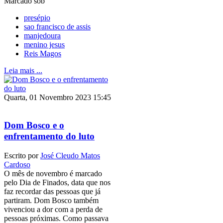
Marcado sob
presépio
sao francisco de assis
manjedoura
menino jesus
Reis Magos
Leia mais ...
Quarta, 01 Novembro 2023 15:45
Dom Bosco e o
enfrentamento do luto
Escrito por
José Cleudo Matos
Cardoso
O mês de novembro é marcado
pelo Dia de Finados, data que nos
faz recordar das pessoas que já
partiram. Dom Bosco também
vivenciou a dor com a perda de
pessoas próximas. Como passava