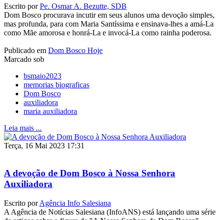
Escrito por
Pe. Osmar A. Bezutte, SDB
Dom Bosco procurava incutir em seus alunos uma devoção simples,
mas profunda, para com Maria Santíssima e ensinava-lhes a amá-La
como Mãe amorosa e honrá-La e invocá-La como rainha poderosa.
Publicado em
Dom Bosco Hoje
Marcado sob
bsmaio2023
memorias biograficas
Dom Bosco
auxiliadora
maria auxiliadora
Leia mais ...
Terça, 16 Mai 2023 17:31
A devoção de Dom Bosco à Nossa Senhora
Auxiliadora
Escrito por
Agência Info Salesiana
A Agência de Notícias Salesiana (InfoANS) está lançando uma série