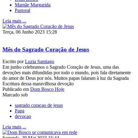
Mamãe Margarida
Pastoral
Leia mais ...
Terça, 06 Junho 2023 15:28
Mês do Sagrado Coração de Jesus
Escrito por
Luzia Santiago
Em junho celebramos o Sagrado Coração de Jesus, uma das
devoções mais difundidas por todo o mundo, pois fala diretamente
do amor de Deus por nós. Muitos papas falaram à luz da Sagrada
Escritura dessa maravilhosa devoção
Publicado em
Dom Bosco Hoje
Marcado sob
sagrado coracao de jesus
Papa
devocao
Leia mais ...
Segunda, 29 Mai 2023 15:44