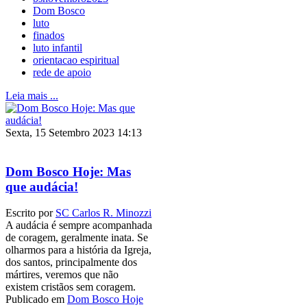
Dom Bosco
luto
finados
luto infantil
orientacao espiritual
rede de apoio
Leia mais ...
Sexta, 15 Setembro 2023 14:13
Dom Bosco Hoje: Mas
que audácia!
Escrito por
SC Carlos R. Minozzi
A audácia é sempre acompanhada
de coragem, geralmente inata. Se
olharmos para a história da Igreja,
dos santos, principalmente dos
mártires, veremos que não
existem cristãos sem coragem.
Publicado em
Dom Bosco Hoje