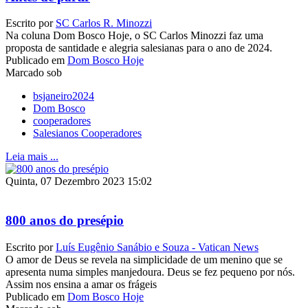
Escrito por
SC Carlos R. Minozzi
Na coluna Dom Bosco Hoje, o SC Carlos Minozzi faz uma
proposta de santidade e alegria salesianas para o ano de 2024.
Publicado em
Dom Bosco Hoje
Marcado sob
bsjaneiro2024
Dom Bosco
cooperadores
Salesianos Cooperadores
Leia mais ...
Quinta, 07 Dezembro 2023 15:02
800 anos do presépio
Escrito por
Luís Eugênio Sanábio e Souza - Vatican News
O amor de Deus se revela na simplicidade de um menino que se
apresenta numa simples manjedoura. Deus se fez pequeno por nós.
Assim nos ensina a amar os frágeis
Publicado em
Dom Bosco Hoje