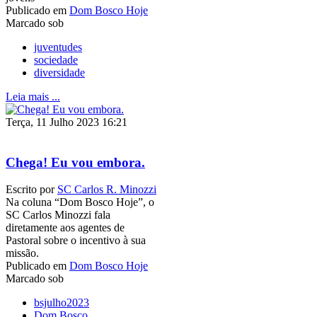
Publicado em
Dom Bosco Hoje
Marcado sob
juventudes
sociedade
diversidade
Leia mais ...
Terça, 11 Julho 2023 16:21
Chega! Eu vou embora.
Escrito por
SC Carlos R. Minozzi
Na coluna “Dom Bosco Hoje”, o
SC Carlos Minozzi fala
diretamente aos agentes de
Pastoral sobre o incentivo à sua
missão.
Publicado em
Dom Bosco Hoje
Marcado sob
bsjulho2023
Dom Bosco