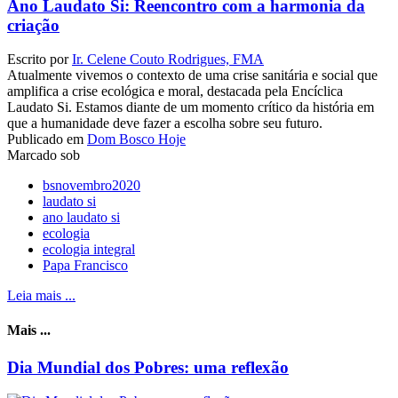
Ano Laudato Si: Reencontro com a harmonia da
criação
Escrito por
Ir. Celene Couto Rodrigues, FMA
Atualmente vivemos o contexto de uma crise sanitária e social que
amplifica a crise ecológica e moral, destacada pela Encíclica
Laudato Si. Estamos diante de um momento crítico da história em
que a humanidade deve fazer a escolha sobre seu futuro.
Publicado em
Dom Bosco Hoje
Marcado sob
bsnovembro2020
laudato si
ano laudato si
ecologia
ecologia integral
Papa Francisco
Leia mais ...
Mais ...
Dia Mundial dos Pobres: uma reflexão