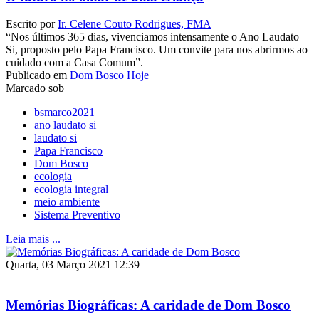
Escrito por
Ir. Celene Couto Rodrigues, FMA
“Nos últimos 365 dias, vivenciamos intensamente o Ano Laudato
Si, proposto pelo Papa Francisco. Um convite para nos abrirmos ao
cuidado com a Casa Comum”.
Publicado em
Dom Bosco Hoje
Marcado sob
bsmarco2021
ano laudato si
laudato si
Papa Francisco
Dom Bosco
ecologia
ecologia integral
meio ambiente
Sistema Preventivo
Leia mais ...
Quarta, 03 Março 2021 12:39
Memórias Biográficas: A caridade de Dom Bosco