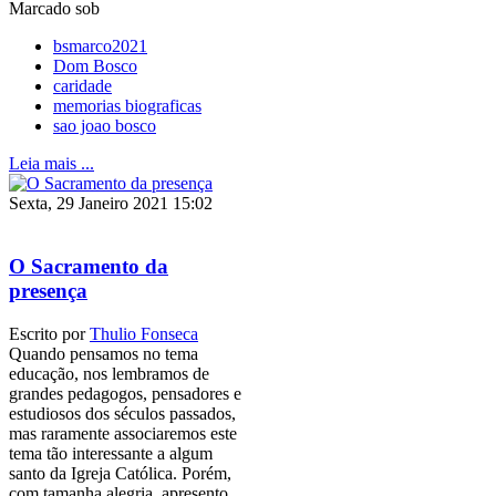
Marcado sob
bsmarco2021
Dom Bosco
caridade
memorias biograficas
sao joao bosco
Leia mais ...
Sexta, 29 Janeiro 2021 15:02
O Sacramento da
presença
Escrito por
Thulio Fonseca
Quando pensamos no tema
educação, nos lembramos de
grandes pedagogos, pensadores e
estudiosos dos séculos passados,
mas raramente associaremos este
tema tão interessante a algum
santo da Igreja Católica. Porém,
com tamanha alegria, apresento