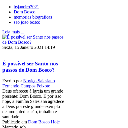
bsjaneiro2021
Dom Bosco
memorias biograficas
sao joao bosco
Leia mais ...
Sexta, 15 Janeiro 2021 14:19
É possível ser Santo nos
passos de Dom Bosco?
Escrito por
Noviço Salesiano
Fernando Campos Peixoto
Deus ofereceu à Igreja um grande
presente: Dom Bosco. E por isso,
hoje, a Família Salesiana agradece
a Deus por este grande exemplo
de amor, dedicação, trabalho e
santidade.
Publicado em
Dom Bosco Hoje
Marcado sob