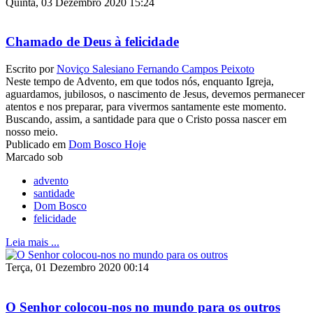
Quinta, 03 Dezembro 2020 15:24
Chamado de Deus à felicidade
Escrito por
Noviço Salesiano Fernando Campos Peixoto
Neste tempo de Advento, em que todos nós, enquanto Igreja,
aguardamos, jubilosos, o nascimento de Jesus, devemos permanecer
atentos e nos preparar, para vivermos santamente este momento.
Buscando, assim, a santidade para que o Cristo possa nascer em
nosso meio.
Publicado em
Dom Bosco Hoje
Marcado sob
advento
santidade
Dom Bosco
felicidade
Leia mais ...
Terça, 01 Dezembro 2020 00:14
O Senhor colocou-nos no mundo para os outros