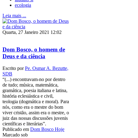
ecologia
Leia mais ...
Quarta, 27 Janeiro 2021 12:02
Dom Bosco, o homem de
Deus e da ciência
Escrito por
Pe. Osmar A. Bezutte,
SDB
“(...) encontravam-no por dentro
de tudo; música, matemática,
gramática, poesia italiana e latina,
história eclesiástica e civil,
teologia (dogmática e moral). Para
nós, como era o mestre do bom
viver cristão, assim era o mestre, o
juiz das nossas discussões juvenis
científicas e literárias”.
Publicado em
Dom Bosco Hoje
Marcado sob