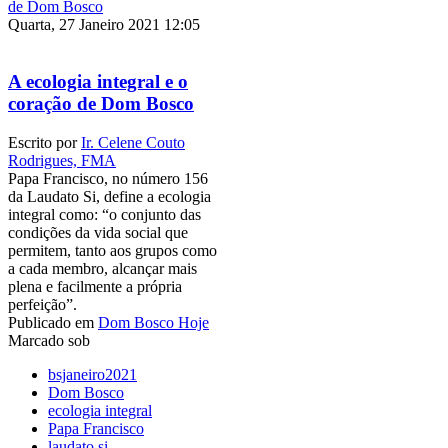
Quarta, 27 Janeiro 2021 12:05
A ecologia integral e o
coração de Dom Bosco
Escrito por
Ir. Celene Couto
Rodrigues, FMA
Papa Francisco, no número 156
da Laudato Si, define a ecologia
integral como: “o conjunto das
condições da vida social que
permitem, tanto aos grupos como
a cada membro, alcançar mais
plena e facilmente a própria
perfeição”.
Publicado em
Dom Bosco Hoje
Marcado sob
bsjaneiro2021
Dom Bosco
ecologia integral
Papa Francisco
laudato si