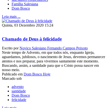
Família Salesiana
Dom Bosco
Leia mais ...
Quinta, 03 Dezembro 2020 15:24
Chamado de Deus à felicidade
Escrito por
Noviço Salesiano Fernando Campos Peixoto
Neste tempo de Advento, em que todos nós, enquanto Igreja,
aguardamos, jubilosos, o nascimento de Jesus, devemos permanecer
atentos e nos preparar, para vivermos santamente este momento.
Buscando, assim, a santidade para que o Cristo possa nascer em
nosso meio.
Publicado em
Dom Bosco Hoje
Marcado sob
advento
santidade
Dom Bosco
felicidade
Leia mais ...