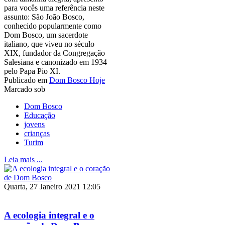
para vocês uma referência neste
assunto: São João Bosco,
conhecido popularmente como
Dom Bosco, um sacerdote
italiano, que viveu no século
XIX, fundador da Congregação
Salesiana e canonizado em 1934
pelo Papa Pio XI.
Publicado em
Dom Bosco Hoje
Marcado sob
Dom Bosco
Educação
jovens
crianças
Turim
Leia mais ...
Quarta, 27 Janeiro 2021 12:05
A ecologia integral e o