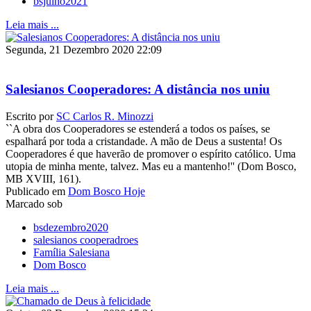
bsjulho2021
Leia mais ...
Segunda, 21 Dezembro 2020 22:09
Salesianos Cooperadores: A distância nos uniu
Escrito por
SC Carlos R. Minozzi
``A obra dos Cooperadores se estenderá a todos os países, se
espalhará por toda a cristandade. A mão de Deus a sustenta! Os
Cooperadores é que haverão de promover o espírito católico. Uma
utopia de minha mente, talvez. Mas eu a mantenho!'' (Dom Bosco,
MB XVIII, 161).
Publicado em
Dom Bosco Hoje
Marcado sob
bsdezembro2020
salesianos cooperadroes
Família Salesiana
Dom Bosco
Leia mais ...