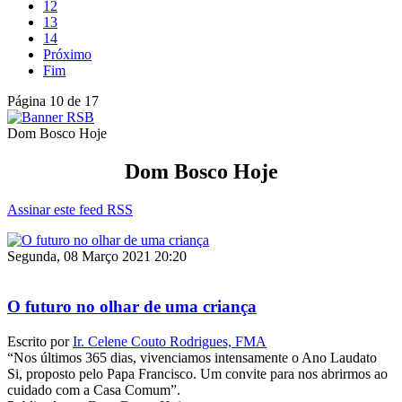
12
13
14
Próximo
Fim
Página 10 de 17
Dom Bosco Hoje
Dom Bosco Hoje
Assinar este feed RSS
Segunda, 08 Março 2021 20:20
O futuro no olhar de uma criança
Escrito por
Ir. Celene Couto Rodrigues, FMA
“Nos últimos 365 dias, vivenciamos intensamente o Ano Laudato
Si, proposto pelo Papa Francisco. Um convite para nos abrirmos ao
cuidado com a Casa Comum”.