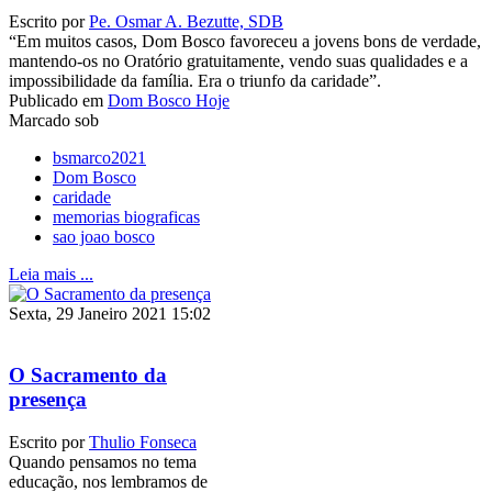
Escrito por
Pe. Osmar A. Bezutte, SDB
“Em muitos casos, Dom Bosco favoreceu a jovens bons de verdade,
mantendo-os no Oratório gratuitamente, vendo suas qualidades e a
impossibilidade da família. Era o triunfo da caridade”.
Publicado em
Dom Bosco Hoje
Marcado sob
bsmarco2021
Dom Bosco
caridade
memorias biograficas
sao joao bosco
Leia mais ...
Sexta, 29 Janeiro 2021 15:02
O Sacramento da
presença
Escrito por
Thulio Fonseca
Quando pensamos no tema
educação, nos lembramos de