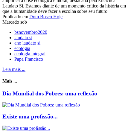
amplifica a crise ecológica e moral, destacada pela Encíclica
Laudato Si. Estamos diante de um momento crítico da história em
que a humanidade deve fazer a escolha sobre seu futuro.
Publicado em
Dom Bosco Hoje
Marcado sob
bsnovembro2020
laudato si
ano laudato si
ecologia
ecologia integral
Papa Francisco
Leia mais ...
Mais ...
Dia Mundial dos Pobres: uma reflexão
Existe uma proﬁssão...