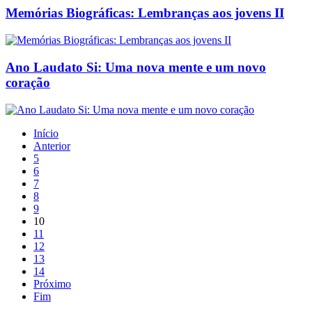
Memórias Biográficas: Lembranças aos jovens II
Ano Laudato Si: Uma nova mente e um novo
coração
Início
Anterior
5
6
7
8
9
10
11
12
13
14
Próximo
Fim