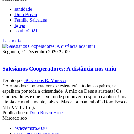
santidade
Dom Bosco
Família Salesiana
Igreja
bsjulho2021
Leia mais ...
Segunda, 21 Dezembro 2020 22:09
Salesianos Cooperadores: A distância nos uniu
Escrito por
SC Carlos R. Minozzi
``A obra dos Cooperadores se estenderá a todos os países, se
espalhará por toda a cristandade. A mão de Deus a sustenta! Os
Cooperadores é que haverão de promover o espírito católico. Uma
utopia de minha mente, talvez. Mas eu a mantenho!'' (Dom Bosco,
MB XVIII, 161).
Publicado em
Dom Bosco Hoje
Marcado sob
bsdezembro2020
salesianos cooperadroes