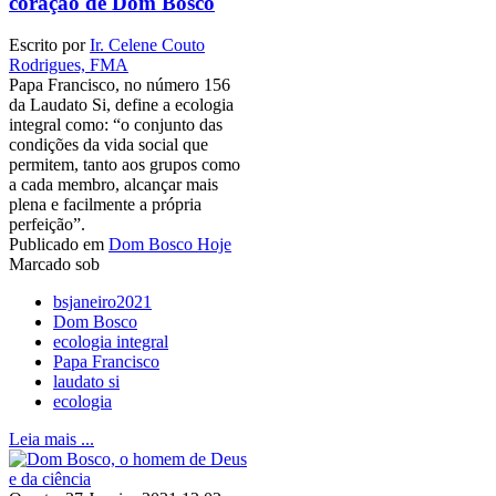
coração de Dom Bosco
Escrito por
Ir. Celene Couto
Rodrigues, FMA
Papa Francisco, no número 156
da Laudato Si, define a ecologia
integral como: “o conjunto das
condições da vida social que
permitem, tanto aos grupos como
a cada membro, alcançar mais
plena e facilmente a própria
perfeição”.
Publicado em
Dom Bosco Hoje
Marcado sob
bsjaneiro2021
Dom Bosco
ecologia integral
Papa Francisco
laudato si
ecologia
Leia mais ...