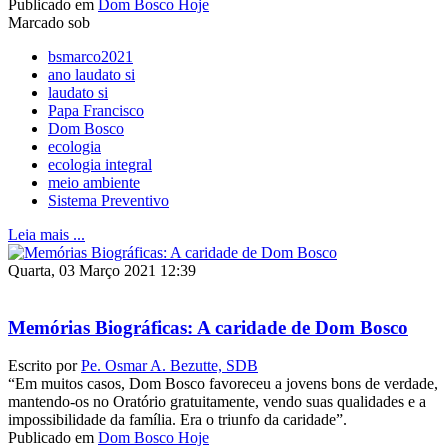
Publicado em
Dom Bosco Hoje
Marcado sob
bsmarco2021
ano laudato si
laudato si
Papa Francisco
Dom Bosco
ecologia
ecologia integral
meio ambiente
Sistema Preventivo
Leia mais ...
Quarta, 03 Março 2021 12:39
Memórias Biográficas: A caridade de Dom Bosco
Escrito por
Pe. Osmar A. Bezutte, SDB
“Em muitos casos, Dom Bosco favoreceu a jovens bons de verdade,
mantendo-os no Oratório gratuitamente, vendo suas qualidades e a
impossibilidade da família. Era o triunfo da caridade”.
Publicado em
Dom Bosco Hoje