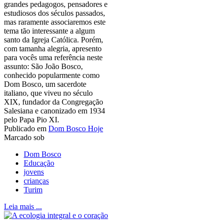
grandes pedagogos, pensadores e
estudiosos dos séculos passados,
mas raramente associaremos este
tema tão interessante a algum
santo da Igreja Católica. Porém,
com tamanha alegria, apresento
para vocês uma referência neste
assunto: São João Bosco,
conhecido popularmente como
Dom Bosco, um sacerdote
italiano, que viveu no século
XIX, fundador da Congregação
Salesiana e canonizado em 1934
pelo Papa Pio XI.
Publicado em
Dom Bosco Hoje
Marcado sob
Dom Bosco
Educação
jovens
crianças
Turim
Leia mais ...