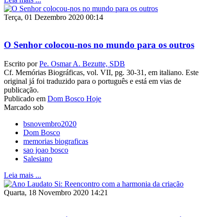
Terça, 01 Dezembro 2020 00:14
O Senhor colocou-nos no mundo para os outros
Escrito por
Pe. Osmar A. Bezutte, SDB
Cf. Memórias Biográficas, vol. VII, pg. 30-31, em italiano. Este
original já foi traduzido para o português e está em vias de
publicação.
Publicado em
Dom Bosco Hoje
Marcado sob
bsnovembro2020
Dom Bosco
memorias biograficas
sao joao bosco
Salesiano
Leia mais ...
Quarta, 18 Novembro 2020 14:21