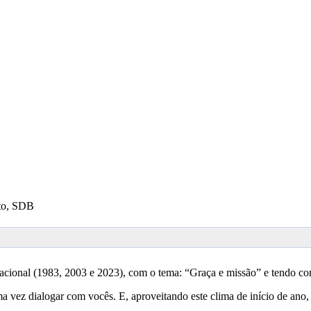
to, SDB
ocacional (1983, 2003 e 2023), com o tema: “Graça e missão” e tendo 
 vez dialogar com vocês. E, aproveitando este clima de início de ano,