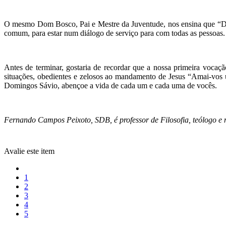
O mesmo Dom Bosco, Pai e Mestre da Juventude, nos ensina que “Deus
comum, para estar num diálogo de serviço para com todas as pessoas.
Antes de terminar, gostaria de recordar que a nossa primeira vocaç
situações, obedientes e zelosos ao mandamento de Jesus “Amai-vos 
Domingos Sávio, abençoe a vida de cada um e cada uma de vocês.
Fernando Campos Peixoto, SDB, é professor de Filosofia, teólogo
Avalie este item
1
2
3
4
5