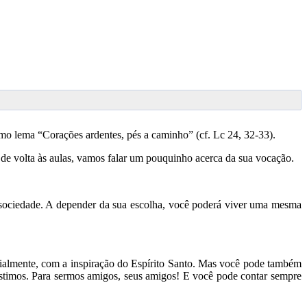
como lema “Corações ardentes, pés a caminho” (cf. Lc 24, 32-33).
 de volta às aulas, vamos falar um pouquinho acerca da sua vocação.
a sociedade. A depender da sua escolha, você poderá viver uma mesma
cialmente, com a inspiração do Espírito Santo. Mas você pode também
xistimos. Para sermos amigos, seus amigos! E você pode contar sempre