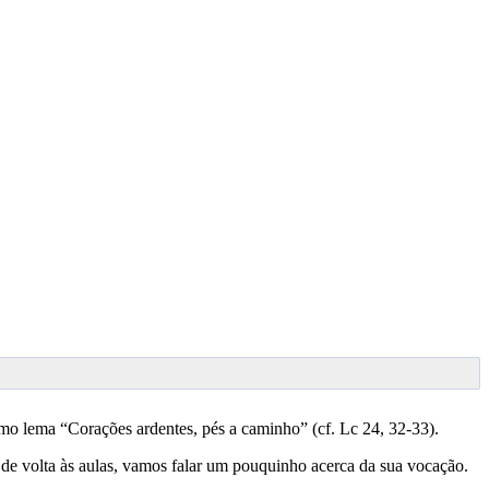
como lema “Corações ardentes, pés a caminho” (cf. Lc 24, 32-33).
 de volta às aulas, vamos falar um pouquinho acerca da sua vocação.