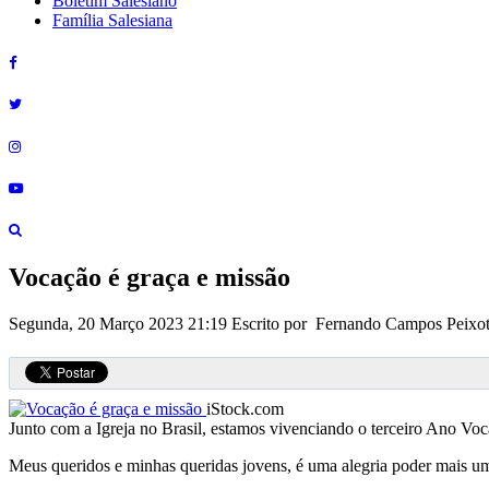
Boletim Salesiano
Família Salesiana
Vocação é graça e missão
Segunda, 20 Março 2023 21:19
Escrito por Fernando Campos Peixo
iStock.com
Junto com a Igreja no Brasil, estamos vivenciando o terceiro Ano V
Meus queridos e minhas queridas jovens, é uma alegria poder mais uma