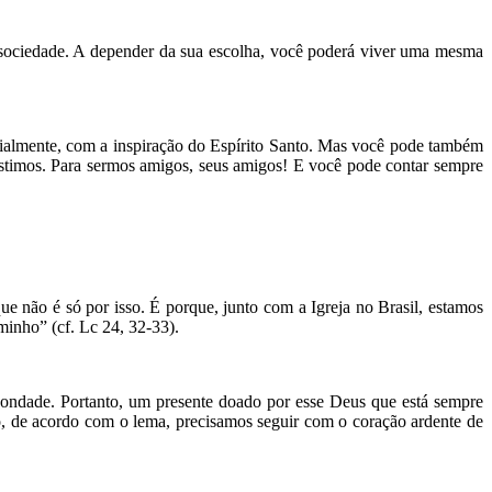
a sociedade. A depender da sua escolha, você poderá viver uma mesma
cialmente, com a inspiração do Espírito Santo. Mas você pode também
xistimos. Para sermos amigos, seus amigos! E você pode contar sempre
 não é só por isso. É porque, junto com a Igreja no Brasil, estamos
inho” (cf. Lc 24, 32-33).
ondade. Portanto, um presente doado por esse Deus que está sempre
o, de acordo com o lema, precisamos seguir com o coração ardente de