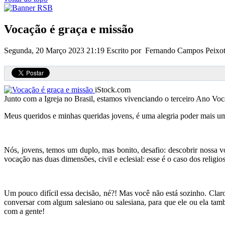
Vocação é graça e missão
Segunda, 20 Março 2023 21:19
Escrito por Fernando Campos Peixo
iStock.com
Junto com a Igreja no Brasil, estamos vivenciando o terceiro Ano V
Meus queridos e minhas queridas jovens, é uma alegria poder mais uma
Nós, jovens, temos um duplo, mas bonito, desafio: descobrir nossa 
vocação nas duas dimensões, civil e eclesial: esse é o caso dos religios
Um pouco difícil essa decisão, né?! Mas você não está sozinho. Cla
conversar com algum salesiano ou salesiana, para que ele ou ela tam
com a gente!