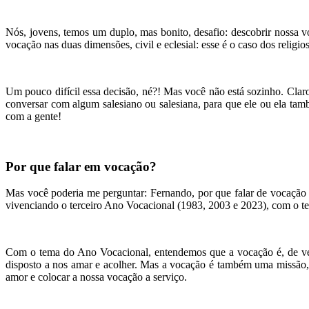
Nós, jovens, temos um duplo, mas bonito, desafio: descobrir nossa 
vocação nas duas dimensões, civil e eclesial: esse é o caso dos religios
Um pouco difícil essa decisão, né?! Mas você não está sozinho. Cla
conversar com algum salesiano ou salesiana, para que ele ou ela tam
com a gente!
Por que falar em vocação?
Mas você poderia me perguntar: Fernando, por que falar de vocação 
vivenciando o terceiro Ano Vocacional (1983, 2003 e 2023), com o t
Com o tema do Ano Vocacional, entendemos que a vocação é, de ver
disposto a nos amar e acolher. Mas a vocação é também uma missão, 
amor e colocar a nossa vocação a serviço.