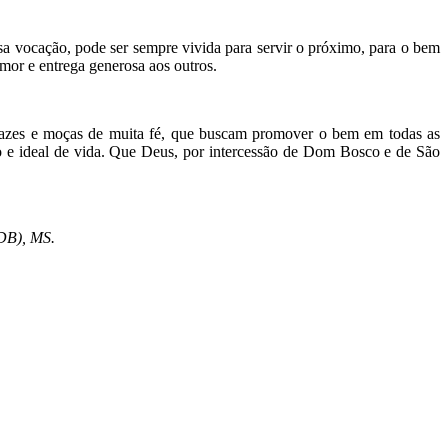
a vocação, pode ser sempre vivida para servir o próximo, para o bem
mor e entrega generosa aos outros.
 rapazes e moças de muita fé, que buscam promover o bem em todas as
o e ideal de vida. Que Deus, por intercessão de Dom Bosco e de São
DB), MS.