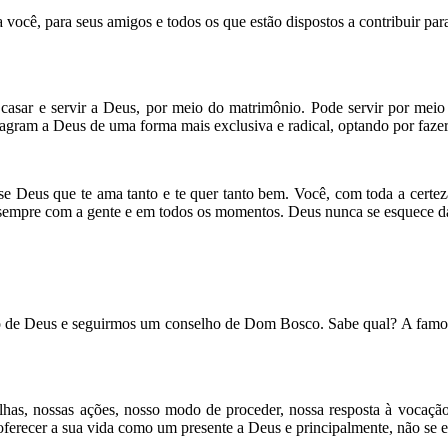
a você, para seus amigos e todos os que estão dispostos a contribuir pa
 casar e servir a Deus, por meio do matrimônio. Pode servir por meio
nsagram a Deus de uma forma mais exclusiva e radical, optando por fazer
e Deus que te ama tanto e te quer tanto bem. Você, com toda a certeza
 sempre com a gente e em todos os momentos. Deus nunca se esquece d
to de Deus e seguirmos um conselho de Dom Bosco. Sabe qual? A famosa
olhas, nossas ações, nosso modo de proceder, nossa resposta à vocaçã
oferecer a sua vida como um presente a Deus e principalmente, não se e