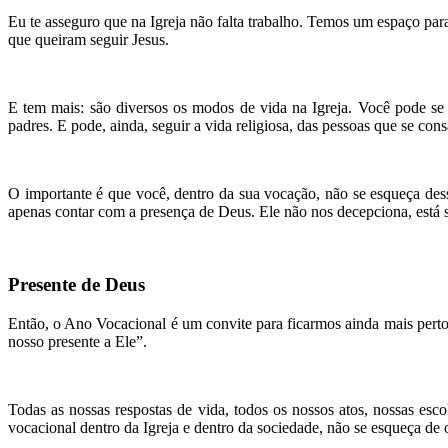
Eu te asseguro que na Igreja não falta trabalho. Temos um espaço par
que queiram seguir Jesus.
E tem mais: são diversos os modos de vida na Igreja. Você pode se
padres. E pode, ainda, seguir a vida religiosa, das pessoas que se co
O importante é que você, dentro da sua vocação, não se esqueça dess
apenas contar com a presença de Deus. Ele não nos decepciona, está
Presente de Deus
Então, o Ano Vocacional é um convite para ficarmos ainda mais per
nosso presente a Ele”.
Todas as nossas respostas de vida, todos os nossos atos, nossas esc
vocacional dentro da Igreja e dentro da sociedade, não se esqueça de 