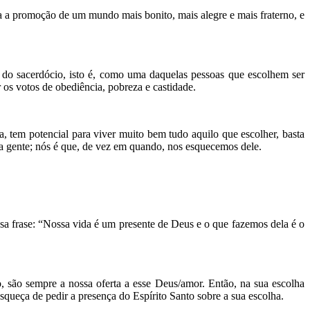
ra a promoção de um mundo mais bonito, mais alegre e mais fraterno, e
 do sacerdócio, isto é, como uma daquelas pessoas que escolhem ser
 os votos de obediência, pobreza e castidade.
, tem potencial para viver muito bem tudo aquilo que escolher, basta
a gente; nós é que, de vez em quando, nos esquecemos dele.
 frase: “Nossa vida é um presente de Deus e o que fazemos dela é o
o, são sempre a nossa oferta a esse Deus/amor. Então, na sua escolha
squeça de pedir a presença do Espírito Santo sobre a sua escolha.