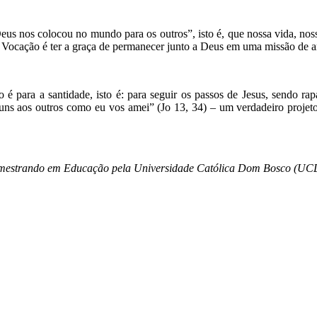
 nos colocou no mundo para os outros”, isto é, que nossa vida, noss
 Vocação é ter a graça de permanecer junto a Deus em uma missão de a
ão é para a santidade, isto é: para seguir os passos de Jesus, sendo
uns aos outros como eu vos amei” (Jo 13, 34) – um verdadeiro projet
 e mestrando em Educação pela Universidade Católica Dom Bosco (UC