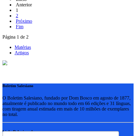
Anterior
1
2
Próximo
Fim
Página 1 de 2
Matérias
Artigos
Boletim Salesiano
O Boletim Salesiano, fundado por Dom Bosco em agosto de 1877,
atualmente é publicado no mundo todo em 66 edições e 31 línguas,
com tiragem anual estimada em mais de 10 milhões de exemplares
no total.
Links Relacionados