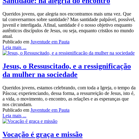
Santidade: na alegria do encontro
Queridos jovens, que alegria nos encontramos mais uma vez. Que
tal conversarmos sobre santidade? Mas santidade palpável, possível,
juvenil e interligada. Afinal, santidade é o nosso objetivo enquanto
autênticos discípulos de Jesus, ou seja, enquanto cristãos no mundo
atual.
Publicado em
Juventude em Pauta
Leia mais ...
Jesus, o Ressuscitado, e a ressignificação
da mulher na sociedade
Queridos jovens, estamos celebrando, com toda a Igreja, o tempo da
Páscoa; experienciando, dessa forma, a ressurreição de Jesus, isto é,
a vida, o movimento, o encontro, as relações e as esperanças que
nos circundam.
Publicado em
Juventude em Pauta
Leia mais ...
Vocação é graça e missão