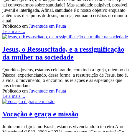
tal conversarmos sobre santidade? Mas santidade palpável, possível,
juvenil e interligada. Afinal, santidade é o nosso objetivo enquanto
autênticos discípulos de Jesus, ou seja, enquanto cristãos no mundo
atual.
Publicado em
Juventude em Pauta
Leia mais ...
Jesus, o Ressuscitado, e a ressignificação
da mulher na sociedade
Queridos jovens, estamos celebrando, com toda a Igreja, o tempo da
Páscoa; experienciando, dessa forma, a ressurreição de Jesus, isto é,
a vida, o movimento, o encontro, as relações e as esperanças que
nos circundam.
Publicado em
Juventude em Pauta
Leia mais ...
Vocação é graça e missão
Junto com a Igreja no Brasil, estamos vivenciando o terceiro Ano
Vocacional (1983, 2003 e 2023), com o tema: “Graça e missão” e