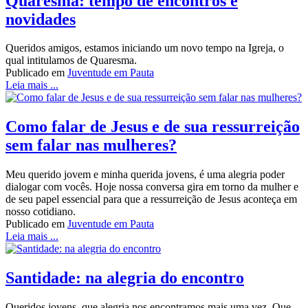
Quaresma: tempo de encontros e
novidades
Queridos amigos, estamos iniciando um novo tempo na Igreja, o
qual intitulamos de Quaresma.
Publicado em
Juventude em Pauta
Leia mais ...
Como falar de Jesus e de sua ressurreição
sem falar nas mulheres?
Meu querido jovem e minha querida jovens, é uma alegria poder
dialogar com vocês. Hoje nossa conversa gira em torno da mulher e
de seu papel essencial para que a ressurreição de Jesus aconteça em
nosso cotidiano.
Publicado em
Juventude em Pauta
Leia mais ...
Santidade: na alegria do encontro
Queridos jovens, que alegria nos encontramos mais uma vez. Que