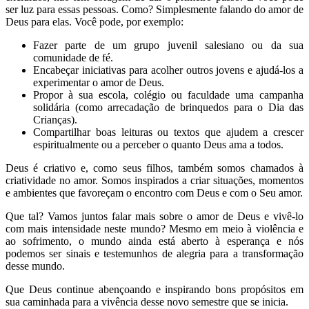
ser luz para essas pessoas. Como? Simplesmente falando do amor de
Deus para elas. Você pode, por exemplo:
Fazer parte de um grupo juvenil salesiano ou da sua
comunidade de fé.
Encabeçar iniciativas para acolher outros jovens e ajudá-los a
experimentar o amor de Deus.
Propor à sua escola, colégio ou faculdade uma campanha
solidária (como arrecadação de brinquedos para o Dia das
Crianças).
Compartilhar boas leituras ou textos que ajudem a crescer
espiritualmente ou a perceber o quanto Deus ama a todos.
Deus é criativo e, como seus filhos, também somos chamados à
criatividade no amor. Somos inspirados a criar situações, momentos
e ambientes que favoreçam o encontro com Deus e com o Seu amor.
Que tal? Vamos juntos falar mais sobre o amor de Deus e vivê-lo
com mais intensidade neste mundo? Mesmo em meio à violência e
ao sofrimento, o mundo ainda está aberto à esperança e nós
podemos ser sinais e testemunhos de alegria para a transformação
desse mundo.
Que Deus continue abençoando e inspirando bons propósitos em
sua caminhada para a vivência desse novo semestre que se inicia.