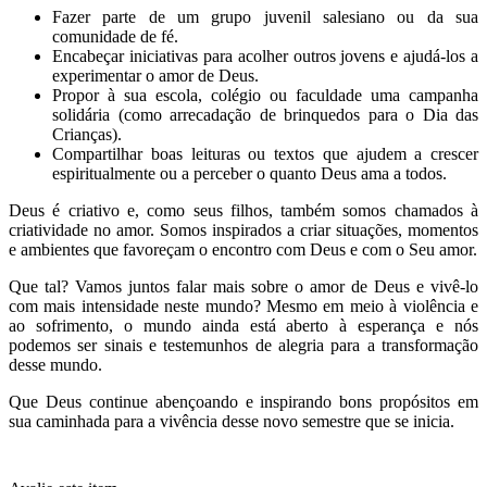
Fazer parte de um grupo juvenil salesiano ou da sua
comunidade de fé.
Encabeçar iniciativas para acolher outros jovens e ajudá-los a
experimentar o amor de Deus.
Propor à sua escola, colégio ou faculdade uma campanha
solidária (como arrecadação de brinquedos para o Dia das
Crianças).
Compartilhar boas leituras ou textos que ajudem a crescer
espiritualmente ou a perceber o quanto Deus ama a todos.
Deus é criativo e, como seus filhos, também somos chamados à
criatividade no amor. Somos inspirados a criar situações, momentos
e ambientes que favoreçam o encontro com Deus e com o Seu amor.
Que tal? Vamos juntos falar mais sobre o amor de Deus e vivê-lo
com mais intensidade neste mundo? Mesmo em meio à violência e
ao sofrimento, o mundo ainda está aberto à esperança e nós
podemos ser sinais e testemunhos de alegria para a transformação
desse mundo.
Que Deus continue abençoando e inspirando bons propósitos em
sua caminhada para a vivência desse novo semestre que se inicia.