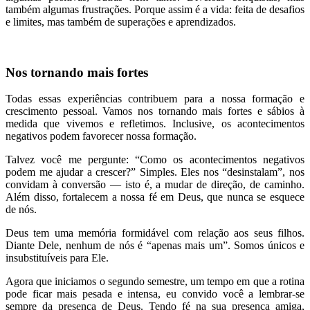
também algumas frustrações. Porque assim é a vida: feita de desafios
e limites, mas também de superações e aprendizados.
Nos tornando mais fortes
Todas essas experiências contribuem para a nossa formação e
crescimento pessoal. Vamos nos tornando mais fortes e sábios à
medida que vivemos e refletimos. Inclusive, os acontecimentos
negativos podem favorecer nossa formação.
Talvez você me pergunte: “Como os acontecimentos negativos
podem me ajudar a crescer?” Simples. Eles nos “desinstalam”, nos
convidam à conversão — isto é, a mudar de direção, de caminho.
Além disso, fortalecem a nossa fé em Deus, que nunca se esquece
de nós.
Deus tem uma memória formidável com relação aos seus filhos.
Diante Dele, nenhum de nós é “apenas mais um”. Somos únicos e
insubstituíveis para Ele.
Agora que iniciamos o segundo semestre, um tempo em que a rotina
pode ficar mais pesada e intensa, eu convido você a lembrar-se
sempre da presença de Deus. Tendo fé na sua presença amiga,