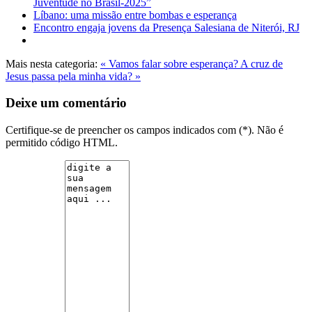
Juventude no Brasil-2025”
Líbano: uma missão entre bombas e esperança
Encontro engaja jovens da Presença Salesiana de Niterói, RJ
Mais nesta categoria:
« Vamos falar sobre esperança?
A cruz de
Jesus passa pela minha vida? »
Deixe um comentário
Certifique-se de preencher os campos indicados com (*). Não é
permitido código HTML.