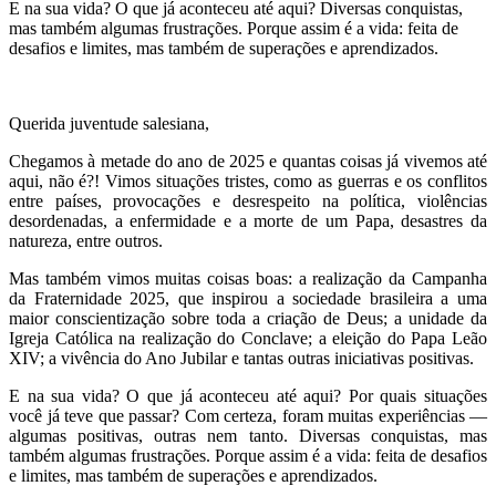
E na sua vida? O que já aconteceu até aqui? Diversas conquistas,
mas também algumas frustrações. Porque assim é a vida: feita de
desafios e limites, mas também de superações e aprendizados.
Querida juventude salesiana,
Chegamos à metade do ano de 2025 e quantas coisas já vivemos até
aqui, não é?! Vimos situações tristes, como as guerras e os conflitos
entre países, provocações e desrespeito na política, violências
desordenadas, a enfermidade e a morte de um Papa, desastres da
natureza, entre outros.
Mas também vimos muitas coisas boas: a realização da Campanha
da Fraternidade 2025, que inspirou a sociedade brasileira a uma
maior conscientização sobre toda a criação de Deus; a unidade da
Igreja Católica na realização do Conclave; a eleição do Papa Leão
XIV; a vivência do Ano Jubilar e tantas outras iniciativas positivas.
E na sua vida? O que já aconteceu até aqui? Por quais situações
você já teve que passar? Com certeza, foram muitas experiências —
algumas positivas, outras nem tanto. Diversas conquistas, mas
também algumas frustrações. Porque assim é a vida: feita de desafios
e limites, mas também de superações e aprendizados.