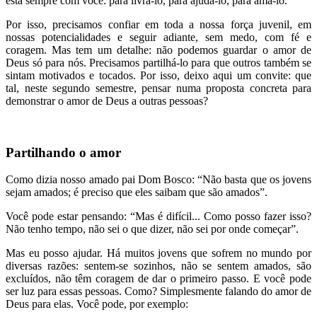
está sempre com você: para livrá-lo, para ajudá-lo, para amá-lo.
Por isso, precisamos confiar em toda a nossa força juvenil, em
nossas potencialidades e seguir adiante, sem medo, com fé e
coragem. Mas tem um detalhe: não podemos guardar o amor de
Deus só para nós. Precisamos partilhá-lo para que outros também se
sintam motivados e tocados. Por isso, deixo aqui um convite: que
tal, neste segundo semestre, pensar numa proposta concreta para
demonstrar o amor de Deus a outras pessoas?
Partilhando o amor
Como dizia nosso amado pai Dom Bosco: “Não basta que os jovens
sejam amados; é preciso que eles saibam que são amados”.
Você pode estar pensando: “Mas é difícil... Como posso fazer isso?
Não tenho tempo, não sei o que dizer, não sei por onde começar”.
Mas eu posso ajudar. Há muitos jovens que sofrem no mundo por
diversas razões: sentem-se sozinhos, não se sentem amados, são
excluídos, não têm coragem de dar o primeiro passo. E você pode
ser luz para essas pessoas. Como? Simplesmente falando do amor de
Deus para elas. Você pode, por exemplo: