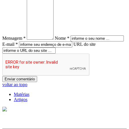
Mensagem *
Nome *
E-mail *
URL do site
voltar ao topo
Matérias
Artigos