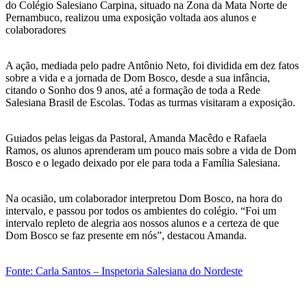
do Colégio Salesiano Carpina, situado na Zona da Mata Norte de
Pernambuco, realizou uma exposição voltada aos alunos e
colaboradores
A ação, mediada pelo padre Antônio Neto, foi dividida em dez fatos
sobre a vida e a jornada de Dom Bosco, desde a sua infância,
citando o Sonho dos 9 anos, até a formação de toda a Rede
Salesiana Brasil de Escolas. Todas as turmas visitaram a exposição.
Guiados pelas leigas da Pastoral, Amanda Macêdo e Rafaela
Ramos, os alunos aprenderam um pouco mais sobre a vida de Dom
Bosco e o legado deixado por ele para toda a Família Salesiana.
Na ocasião, um colaborador interpretou Dom Bosco, na hora do
intervalo, e passou por todos os ambientes do colégio. “Foi um
intervalo repleto de alegria aos nossos alunos e a certeza de que
Dom Bosco se faz presente em nós”, destacou Amanda.
Fonte: Carla Santos – Inspetoria Salesiana do Nordeste