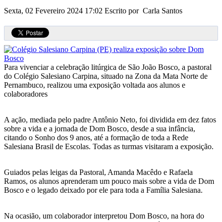
Sexta, 02 Fevereiro 2024 17:02
Escrito por Carla Santos
Para vivenciar a celebração litúrgica de São João Bosco, a pastoral
do Colégio Salesiano Carpina, situado na Zona da Mata Norte de
Pernambuco, realizou uma exposição voltada aos alunos e
colaboradores
A ação, mediada pelo padre Antônio Neto, foi dividida em dez fatos
sobre a vida e a jornada de Dom Bosco, desde a sua infância,
citando o Sonho dos 9 anos, até a formação de toda a Rede
Salesiana Brasil de Escolas. Todas as turmas visitaram a exposição.
Guiados pelas leigas da Pastoral, Amanda Macêdo e Rafaela
Ramos, os alunos aprenderam um pouco mais sobre a vida de Dom
Bosco e o legado deixado por ele para toda a Família Salesiana.
Na ocasião, um colaborador interpretou Dom Bosco, na hora do