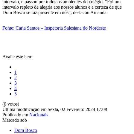
intervalo, e passou por todos os ambientes do colégio. “Foi um
intervalo repleto de alegria aos nossos alunos e a certeza de que
Dom Bosco se faz presente em nós”, destacou Amanda.
Fonte: Carla Santos – Inspetoria Salesiana do Nordeste
Avalie este item
1
2
3
4
5
(0 votos)
Última modificação em Sexta, 02 Fevereiro 2024 17:08
Publicado em
Nacionais
Marcado sob
Dom Bosco