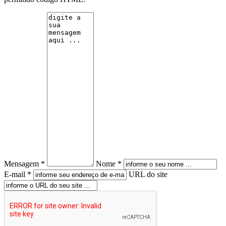
Mensagem *
Nome *
E-mail *
URL do site