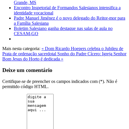
Grande, MS
Encontro Inspetorial de Formandos Salesianos intensifica a
identidade vocacional
Padre Manuel Jiménez é o novo delegado do Reitor-mor para
a Família Salesiana
Boletim Salesiano ganha destaque nas salas de aula no
CESAM-GO
Mais nesta categoria:
« Dom Ricardo Hoepers celebra o Jubileu de
Prata de ordenação sacerdotal
Sonho do Padre Cícero: Igreja Senhor
Bom Jesus do Horto é dedicada »
Deixe um comentário
Certifique-se de preencher os campos indicados com (*). Não é
permitido código HTML.