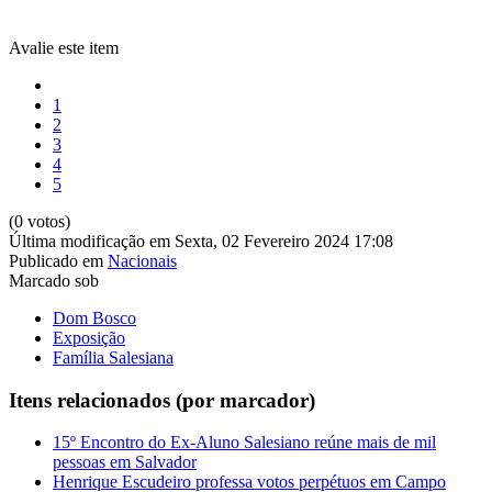
Avalie este item
1
2
3
4
5
(0 votos)
Última modificação em Sexta, 02 Fevereiro 2024 17:08
Publicado em
Nacionais
Marcado sob
Dom Bosco
Exposição
Família Salesiana
Itens relacionados (por marcador)
15º Encontro do Ex-Aluno Salesiano reúne mais de mil
pessoas em Salvador
Henrique Escudeiro professa votos perpétuos em Campo