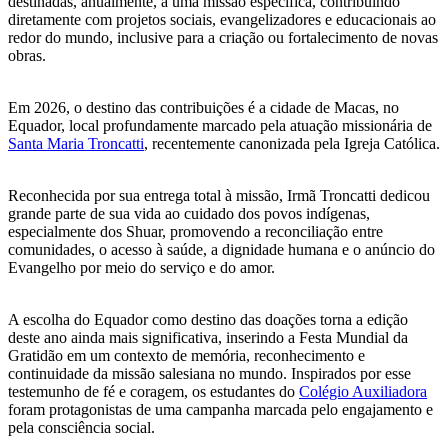
destinadas, anualmente, a uma missão específica, contribuindo
diretamente com projetos sociais, evangelizadores e educacionais ao
redor do mundo, inclusive para a criação ou fortalecimento de novas
obras.
Em 2026, o destino das contribuições é a cidade de Macas, no
Equador, local profundamente marcado pela atuação missionária de
Santa Maria Troncatti
, recentemente canonizada pela Igreja Católica.
Reconhecida por sua entrega total à missão, Irmã Troncatti dedicou
grande parte de sua vida ao cuidado dos povos indígenas,
especialmente dos Shuar, promovendo a reconciliação entre
comunidades, o acesso à saúde, a dignidade humana e o anúncio do
Evangelho por meio do serviço e do amor.
A escolha do Equador como destino das doações torna a edição
deste ano ainda mais significativa, inserindo a Festa Mundial da
Gratidão em um contexto de memória, reconhecimento e
continuidade da missão salesiana no mundo. Inspirados por esse
testemunho de fé e coragem, os estudantes do
Colégio Auxiliadora
foram protagonistas de uma campanha marcada pelo engajamento e
pela consciência social.