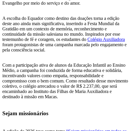
Evangelho por meio do serviço e do amor.
A escolha do Equador como destino das doações torna a edição
deste ano ainda mais significativa, inserindo a Festa Mundial da
Gratidão em um contexto de memória, reconhecimento e
continuidade da missão salesiana no mundo. Inspirados por esse
testemunho de fé e coragem, os estudantes do
Colégio Auxiliadora
foram protagonistas de uma campanha marcada pelo engajamento e
pela consciência social.
Com a participação ativa de alunos da Educação Infantil ao Ensino
Médio, a campanha foi conduzida de forma educativa e solidária,
incentivando valores como empatia, responsabilidade e
compromisso com o bem comum. Como resultado desse movimento
coletivo, o colégio arrecadou o valor de R$ 2.237,00, que será
encaminhado ao Instituto das Filhas de Maria Auxiliadora e
destinado à missão em Macas.
Sejam missionários