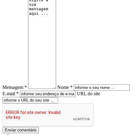
Mensagem *
Nome *
E-mail *
URL do site