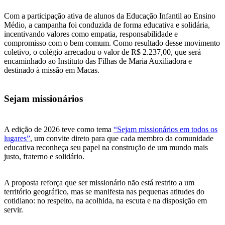
Com a participação ativa de alunos da Educação Infantil ao Ensino
Médio, a campanha foi conduzida de forma educativa e solidária,
incentivando valores como empatia, responsabilidade e
compromisso com o bem comum. Como resultado desse movimento
coletivo, o colégio arrecadou o valor de R$ 2.237,00, que será
encaminhado ao Instituto das Filhas de Maria Auxiliadora e
destinado à missão em Macas.
Sejam missionários
A edição de 2026 teve como tema
“Sejam missionários em todos os
lugares”
, um convite direto para que cada membro da comunidade
educativa reconheça seu papel na construção de um mundo mais
justo, fraterno e solidário.
A proposta reforça que ser missionário não está restrito a um
território geográfico, mas se manifesta nas pequenas atitudes do
cotidiano: no respeito, na acolhida, na escuta e na disposição em
servir.