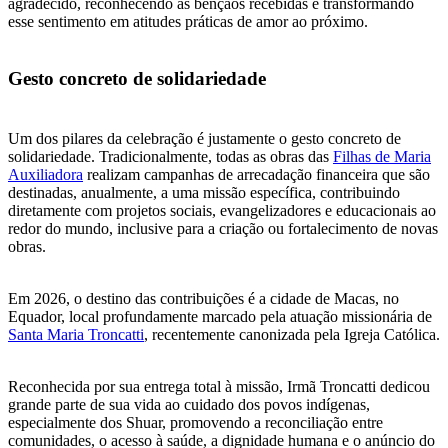
agradecido, reconhecendo as bênçãos recebidas e transformando
esse sentimento em atitudes práticas de amor ao próximo.
Gesto concreto de solidariedade
Um dos pilares da celebração é justamente o gesto concreto de
solidariedade. Tradicionalmente, todas as obras das
Filhas de Maria
Auxiliadora
realizam campanhas de arrecadação financeira que são
destinadas, anualmente, a uma missão específica, contribuindo
diretamente com projetos sociais, evangelizadores e educacionais ao
redor do mundo, inclusive para a criação ou fortalecimento de novas
obras.
Em 2026, o destino das contribuições é a cidade de Macas, no
Equador, local profundamente marcado pela atuação missionária de
Santa Maria Troncatti
, recentemente canonizada pela Igreja Católica.
Reconhecida por sua entrega total à missão, Irmã Troncatti dedicou
grande parte de sua vida ao cuidado dos povos indígenas,
especialmente dos Shuar, promovendo a reconciliação entre
comunidades, o acesso à saúde, a dignidade humana e o anúncio do