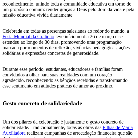
reconhecimento, unindo toda a comunidade educativa em torno de
um propósito comum: render graças a Deus pelo dom da vida e pela
missão educativa vivida diariamente.
Celebrada em todas as presenças salesianas ao redor do mundo, a
Festa Mundial da Gratidão
teve início no dia 26 de março e se
estendeu ao longo de 30 dias, promovendo uma programação
marcada por momentos de reflexão, vivências pedagógicas, ações
solidárias e expressões concretas de generosidade.
Durante esse período, estudantes, educadores e famílias foram
convidados a olhar para suas realidades com um coração
agradecido, reconhecendo as bênçãos recebidas e transformando
esse sentimento em atitudes práticas de amor ao próximo.
Gesto concreto de solidariedade
Um dos pilares da celebração é justamente o gesto concreto de
solidariedade. Tradicionalmente, todas as obras das
Filhas de Maria
Auxiliadora
realizam campanhas de arrecadação financeira que são