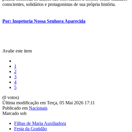
conscientes, solidários e protagonistas de sua própria história.
Por: Inspetoria Nossa Senhora Aparecida
Avalie este item
1
2
3
4
5
(0 votos)
Última modificação em Terça, 05 Mai 2026 17:11
Publicado em
Nacionais
Marcado sob
Filhas de Maria Auxiliadora
Festa da Gratidão