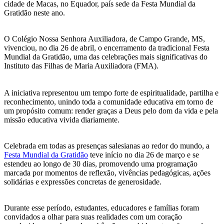
cidade de Macas, no Equador, país sede da Festa Mundial da
Gratidão neste ano.
O Colégio Nossa Senhora Auxiliadora, de Campo Grande, MS,
vivenciou, no dia 26 de abril, o encerramento da tradicional Festa
Mundial da Gratidão, uma das celebrações mais significativas do
Instituto das Filhas de Maria Auxiliadora (FMA).
A iniciativa representou um tempo forte de espiritualidade, partilha e
reconhecimento, unindo toda a comunidade educativa em torno de
um propósito comum: render graças a Deus pelo dom da vida e pela
missão educativa vivida diariamente.
Celebrada em todas as presenças salesianas ao redor do mundo, a
Festa Mundial da Gratidão
teve início no dia 26 de março e se
estendeu ao longo de 30 dias, promovendo uma programação
marcada por momentos de reflexão, vivências pedagógicas, ações
solidárias e expressões concretas de generosidade.
Durante esse período, estudantes, educadores e famílias foram
convidados a olhar para suas realidades com um coração