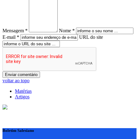
Mensagem *
Nome *
E-mail *
URL do site
voltar ao topo
Matérias
Artigos
Boletim Salesiano