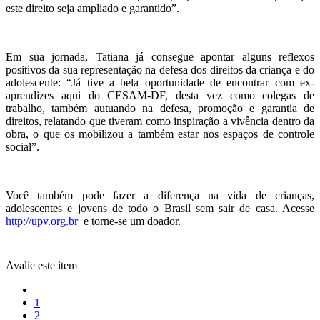
este direito seja ampliado e garantido”.
Em sua jornada, Tatiana já consegue apontar alguns reflexos
positivos da sua representação na defesa dos direitos da criança e do
adolescente: “Já tive a bela oportunidade de encontrar com ex-
aprendizes aqui do CESAM-DF, desta vez como colegas de
trabalho, também autuando na defesa, promoção e garantia de
direitos, relatando que tiveram como inspiração a vivência dentro da
obra, o que os mobilizou a também estar nos espaços de controle
social”.
Você também pode fazer a diferença na vida de crianças,
adolescentes e jovens de todo o Brasil sem sair de casa. Acesse
http://upv.org.br
e torne-se um doador.
Avalie este item
1
2