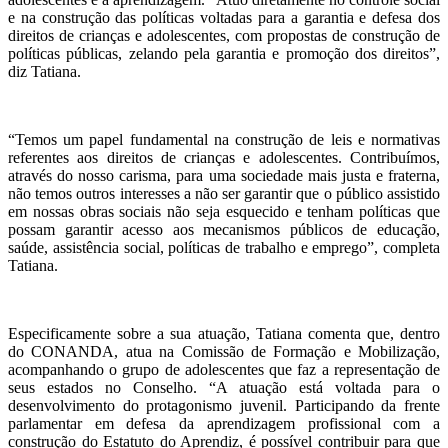
e na construção das políticas voltadas para a garantia e defesa dos
direitos de crianças e adolescentes, com propostas de construção de
políticas públicas, zelando pela garantia e promoção dos direitos”,
diz Tatiana.
“Temos um papel fundamental na construção de leis e normativas
referentes aos direitos de crianças e adolescentes. Contribuímos,
através do nosso carisma, para uma sociedade mais justa e fraterna,
não temos outros interesses a não ser garantir que o público assistido
em nossas obras sociais não seja esquecido e tenham políticas que
possam garantir acesso aos mecanismos públicos de educação,
saúde, assistência social, políticas de trabalho e emprego”, completa
Tatiana.
Especificamente sobre a sua atuação, Tatiana comenta que, dentro
do CONANDA, atua na Comissão de Formação e Mobilização,
acompanhando o grupo de adolescentes que faz a representação de
seus estados no Conselho. “A atuação está voltada para o
desenvolvimento do protagonismo juvenil. Participando da frente
parlamentar em defesa da aprendizagem profissional com a
construção do Estatuto do Aprendiz, é possível contribuir para que