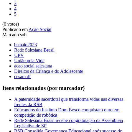
3
4
5
(0 votos)
Publicado em
Ação Social
Marcado sob
bsmaio2023
Rede Salesiana Brasil
UPV
União pela Vida
acao social salesiana
Direitos da Criança e do Adolescente
cesam df
Itens relacionados (por marcador)
A paternidade sacerdotal que transforma vidas nas diversas
frentes da RSB
Educandos do Instituto Dom Bosco conquistam ouro em
competição de robótica
Rede Salesiana Brasil recebe congratulação da Assembleia
Legislativa de SP
RSB Consolida Governança Educacional após sucesso do