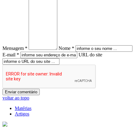
Mensagem *
Nome *
E-mail *
URL do site
voltar ao topo
Matérias
Artigos