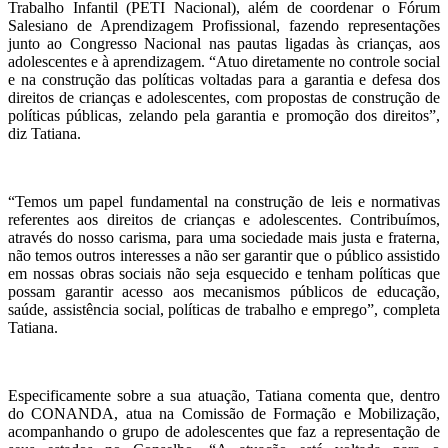
Trabalho Infantil (PETI Nacional), além de coordenar o Fórum
Salesiano de Aprendizagem Profissional, fazendo representações
junto ao Congresso Nacional nas pautas ligadas às crianças, aos
adolescentes e à aprendizagem. “Atuo diretamente no controle social
e na construção das políticas voltadas para a garantia e defesa dos
direitos de crianças e adolescentes, com propostas de construção de
políticas públicas, zelando pela garantia e promoção dos direitos”,
diz Tatiana.
“Temos um papel fundamental na construção de leis e normativas
referentes aos direitos de crianças e adolescentes. Contribuímos,
através do nosso carisma, para uma sociedade mais justa e fraterna,
não temos outros interesses a não ser garantir que o público assistido
em nossas obras sociais não seja esquecido e tenham políticas que
possam garantir acesso aos mecanismos públicos de educação,
saúde, assistência social, políticas de trabalho e emprego”, completa
Tatiana.
Especificamente sobre a sua atuação, Tatiana comenta que, dentro
do CONANDA, atua na Comissão de Formação e Mobilização,
acompanhando o grupo de adolescentes que faz a representação de