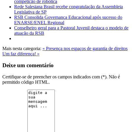
competição de robótica
Rede Salesiana Brasil recebe congratulação da Assembleia
Legislativa de SP
RSB Consolida Governança Educacional após sucesso do
ENARSE/ENEL Regional
Conselheiro geral para a Pastoral Juvenil destaca o modelo de
atuação da RSB
Mais nesta categoria:
« Presença nos espaços de garantia de direitos
Um faz diferença! »
Deixe um comentário
Certifique-se de preencher os campos indicados com (*). Não é
permitido código HTML.