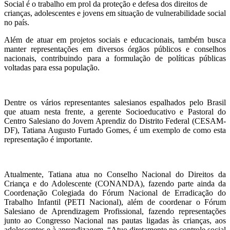
Social é o trabalho em prol da proteção e defesa dos direitos de
crianças, adolescentes e jovens em situação de vulnerabilidade social
no país.
Além de atuar em projetos sociais e educacionais, também busca
manter representações em diversos órgãos públicos e conselhos
nacionais, contribuindo para a formulação de políticas públicas
voltadas para essa população.
Dentre os vários representantes salesianos espalhados pelo Brasil
que atuam nesta frente, a gerente Socioeducativo e Pastoral do
Centro Salesiano do Jovem Aprendiz do Distrito Federal (CESAM-
DF), Tatiana Augusto Furtado Gomes, é um exemplo de como esta
representação é importante.
Atualmente, Tatiana atua no Conselho Nacional do Direitos da
Criança e do Adolescente (CONANDA), fazendo parte ainda da
Coordenação Colegiada do Fórum Nacional de Erradicação do
Trabalho Infantil (PETI Nacional), além de coordenar o Fórum
Salesiano de Aprendizagem Profissional, fazendo representações
junto ao Congresso Nacional nas pautas ligadas às crianças, aos
adolescentes e à aprendizagem. “Atuo diretamente no controle social