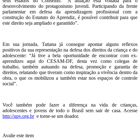
seus estados no Conselho. “A atuação está voltada para o
desenvolvimento do protagonismo juvenil. Participando da frente
parlamentar em defesa da aprendizagem profissional com a
construção do Estatuto do Aprendiz, é possível contribuir para que
este direito seja ampliado e garantido”.
Em sua jornada, Tatiana já consegue apontar alguns reflexos
positivos da sua representação na defesa dos direitos da criança e do
adolescente: “Já tive a bela oportunidade de encontrar com ex-
aprendizes aqui do CESAM-DF, desta vez como colegas de
trabalho, também autuando na defesa, promoção e garantia de
direitos, relatando que tiveram como inspiração a vivência dentro da
obra, o que os mobilizou a também estar nos espaços de controle
social”.
Você também pode fazer a diferença na vida de crianças,
adolescentes e jovens de todo o Brasil sem sair de casa. Acesse
http://upv.org.br
e torne-se um doador.
Avalie este item