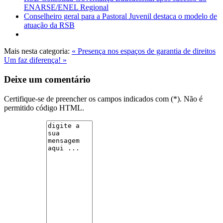
ENARSE/ENEL Regional
Conselheiro geral para a Pastoral Juvenil destaca o modelo de
atuação da RSB
Mais nesta categoria:
« Presença nos espaços de garantia de direitos
Um faz diferença! »
Deixe um comentário
Certifique-se de preencher os campos indicados com (*). Não é
permitido código HTML.