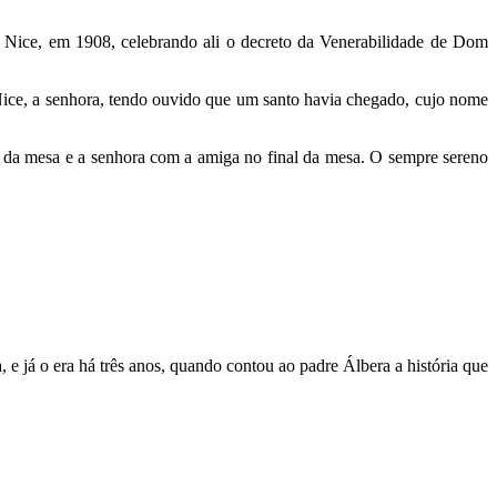
 Nice, em 1908, celebrando ali o decreto da Venerabilidade de Dom
ce, a senhora, tendo ouvido que um santo havia chegado, cujo nome
 da mesa e a senhora com a amiga no final da mesa. O sempre sereno
 e já o era há três anos, quando contou ao padre Álbera a história que