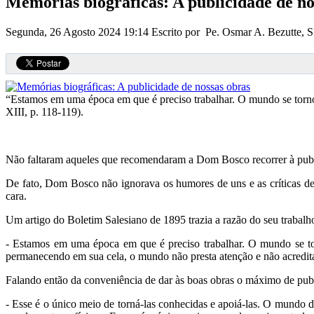
Memórias biográficas: A publicidade de no
Segunda, 26 Agosto 2024 19:14
Escrito por Pe. Osmar A. Bezutte,
“Estamos em uma época em que é preciso trabalhar. O mundo se tornou
XIII, p. 118-119).
Não faltaram aqueles que recomendaram a Dom Bosco recorrer à public
De fato, Dom Bosco não ignorava os humores de uns e as críticas de
cara.
Um artigo do Boletim Salesiano de 1895 trazia a razão do seu trabalho
- Estamos em uma época em que é preciso trabalhar. O mundo se torn
permanecendo em sua cela, o mundo não presta atenção e não acredita
Falando então da conveniência de dar às boas obras o máximo de publi
- Esse é o único meio de torná-las conhecidas e apoiá-las. O mundo d