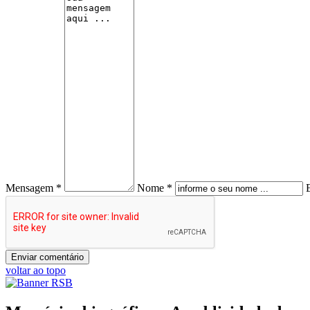
Mensagem *
Nome *
voltar ao topo