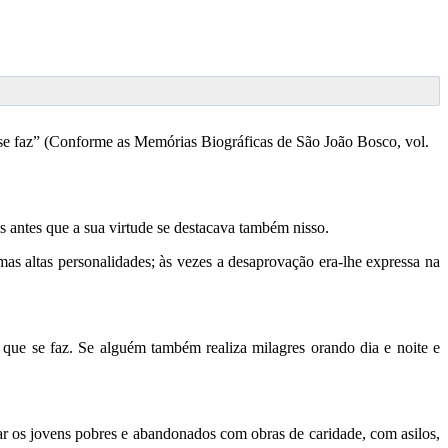
 se faz” (Conforme as Memórias Biográficas de São João Bosco, vol.
 antes que a sua virtude se destacava também nisso.
s altas personalidades; às vezes a desaprovação era-lhe expressa na
 que se faz. Se alguém também realiza milagres orando dia e noite e
car os jovens pobres e abandonados com obras de caridade, com asilos,