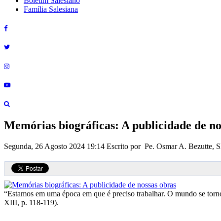
Boletim Salesiano
Família Salesiana
Memórias biográficas: A publicidade de no
Segunda, 26 Agosto 2024 19:14
Escrito por Pe. Osmar A. Bezutte,
“Estamos em uma época em que é preciso trabalhar. O mundo se tornou
XIII, p. 118-119).