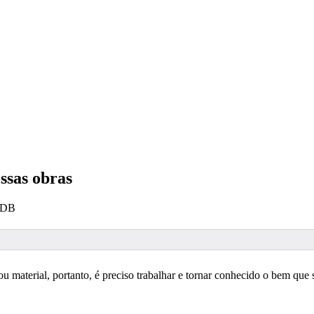
ssas obras
 SDB
 material, portanto, é preciso trabalhar e tornar conhecido o bem que