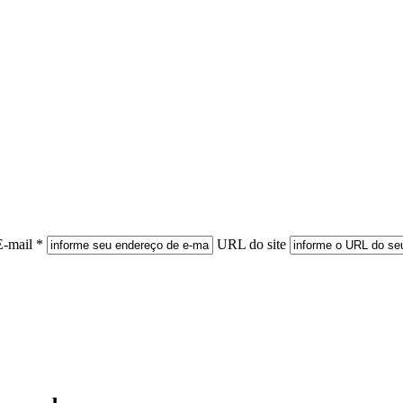
E-mail *
URL do site