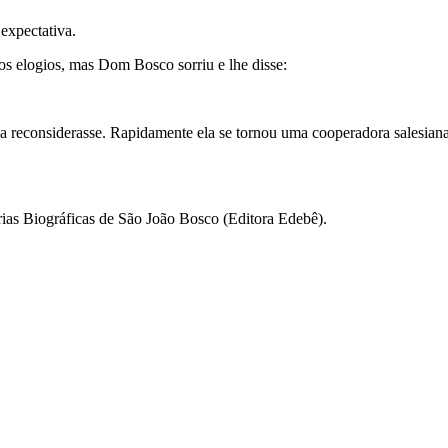
expectativa.
os elogios, mas Dom Bosco sorriu e lhe disse:
a reconsiderasse. Rapidamente ela se tornou uma cooperadora salesiana,
ias Biográficas de São João Bosco (Editora Edebê).