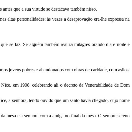
 antes que a sua virtude se destacava também nisso.
s altas personalidades; às vezes a desaprovação era-lhe expressa na
 que se faz. Se alguém também realiza milagres orando dia e noite e
car os jovens pobres e abandonados com obras de caridade, com asilos,
 Nice, em 1908, celebrando ali o decreto da Venerabilidade de Dom
ce, a senhora, tendo ouvido que um santo havia chegado, cujo nome
 da mesa e a senhora com a amiga no final da mesa. O sempre sereno