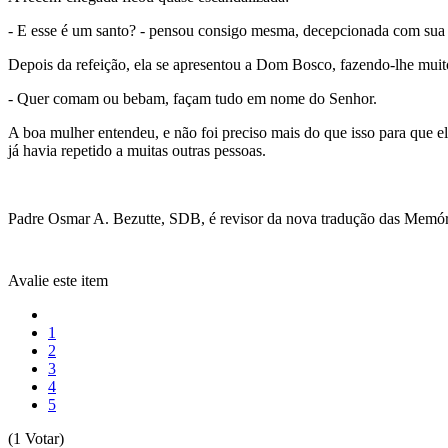
- E esse é um santo? - pensou consigo mesma, decepcionada com sua 
Depois da refeição, ela se apresentou a Dom Bosco, fazendo-lhe muit
- Quer comam ou bebam, façam tudo em nome do Senhor.
A boa mulher entendeu, e não foi preciso mais do que isso para que el
já havia repetido a muitas outras pessoas.
Padre Osmar A. Bezutte, SDB, é revisor da nova tradução das Memór
Avalie este item
1
2
3
4
5
(1 Votar)