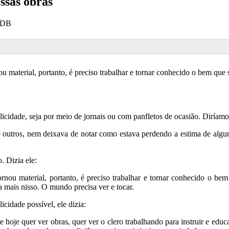
ssas obras
 SDB
 material, portanto, é preciso trabalhar e tornar conhecido o bem que
idade, seja por meio de jornais ou com panfletos de ocasião. Diríamos
 outros, nem deixava de notar como estava perdendo a estima de alguma
. Dizia ele:
ou material, portanto, é preciso trabalhar e tornar conhecido o bem
 mais nisso. O mundo precisa ver e tocar.
cidade possível, ele dizia:
e hoje quer ver obras, quer ver o clero trabalhando para instruir e edu