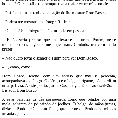
homem? Garanto-lhe que sempre tive a maior veneração por ele.
– Pois bem, quase tenho a tentação de lhe mostrar Dom Bosco.
– Poderá me mostrar uma fotografia dele.
– Oh, não! Sua fotografia não, mas ele em pessoa.
– Então seria preciso que me levasse a Turim. Porém, nesse
momento meus negócios me impediriam. Contudo, irei com muito
prazer!
– Não quero levar o senhor a Turim para ver Dom Bosco.
– E, então, como?
Dom Bosco, sereno, com um sorriso que mal se percebia,
acompanhava o diálogo. O clérigo e o belga intrigante, não perdiam
uma palavra. A este ponto, padre Costamagna falou ao escrivão: –
Eis aqui Dom Bosco.
A estas palavras, os três passageiros, como que jogados por uma
mola, saltaram de pé caindo de joelhos. O belga, de mãos juntas,
dizia: – Pardon! Oh, bom Deus, que surpresa! Perdoe-me minhas
incautas palavras!