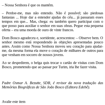
– Nossa Senhora é que os mantém.
– Perdoe-me, mas não entendo. Não é possível; são piedosas
fantasias ... Hoje dar a entender ajudas do céu... já passaram esses
tempos em que... Mas, chega: eu também quero participar com o
que posso para auxiliar o senhor em suas obras. Pegue esta pequena
oferta – era uma moeda de ouro de vinte francos.
Dom Bosco agradeceu e, sorridente, acrescentou: – Observe bem. O
senhor mesmo está respondendo às objeções apresentadas pouco
antes. Assim como Nossa Senhora moveu seu coração para ajudar-
me, da mesma forma ela move o coração de milhares de outros para
que venham em socorro de nossos jovens.
Ao se despedirem, o belga quis trocar o cartão de visitas com Dom
Bosco, prometendo que ao passar por Turim, iria lhe fazer visita.
Padre Osmar A. Bezutte, SDB, é revisor da nova tradução das
Memórias Biográficas de São João Bosco (Editora Edebê).
Avalie este item