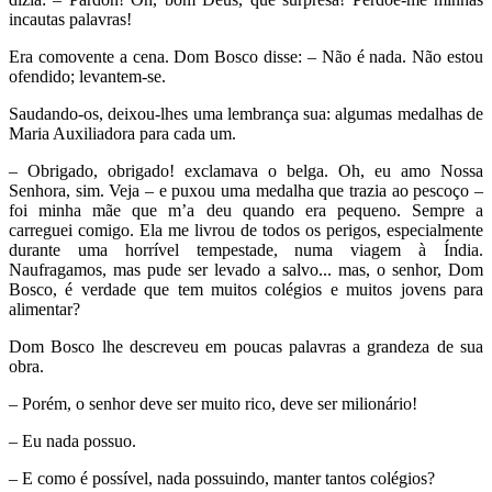
incautas palavras!
Era comovente a cena. Dom Bosco disse: – Não é nada. Não estou
ofendido; levantem-se.
Saudando-os, deixou-lhes uma lembrança sua: algumas medalhas de
Maria Auxiliadora para cada um.
– Obrigado, obrigado! exclamava o belga. Oh, eu amo Nossa
Senhora, sim. Veja – e puxou uma medalha que trazia ao pescoço –
foi minha mãe que m’a deu quando era pequeno. Sempre a
carreguei comigo. Ela me livrou de todos os perigos, especialmente
durante uma horrível tempestade, numa viagem à Índia.
Naufragamos, mas pude ser levado a salvo... mas, o senhor, Dom
Bosco, é verdade que tem muitos colégios e muitos jovens para
alimentar?
Dom Bosco lhe descreveu em poucas palavras a grandeza de sua
obra.
– Porém, o senhor deve ser muito rico, deve ser milionário!
– Eu nada possuo.
– E como é possível, nada possuindo, manter tantos colégios?