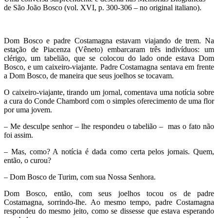
de São João Bosco (vol. XVI, p. 300-306 – no original italiano).
Dom Bosco e padre Costamagna estavam viajando de trem. Na
estação de Piacenza (Vêneto) embarcaram três indivíduos: um
clérigo, um tabelião, que se colocou do lado onde estava Dom
Bosco, e um caixeiro-viajante. Padre Costamagna sentava em frente
a Dom Bosco, de maneira que seus joelhos se tocavam.
O caixeiro-viajante, tirando um jornal, comentava uma notícia sobre
a cura do Conde Chambord com o simples oferecimento de uma flor
por uma jovem.
– Me desculpe senhor – lhe respondeu o tabelião – mas o fato não
foi assim.
– Mas, como? A notícia é dada como certa pelos jornais. Quem,
então, o curou?
– Dom Bosco de Turim, com sua Nossa Senhora.
Dom Bosco, então, com seus joelhos tocou os de padre
Costamagna, sorrindo-lhe. Ao mesmo tempo, padre Costamagna
respondeu do mesmo jeito, como se dissesse que estava esperando