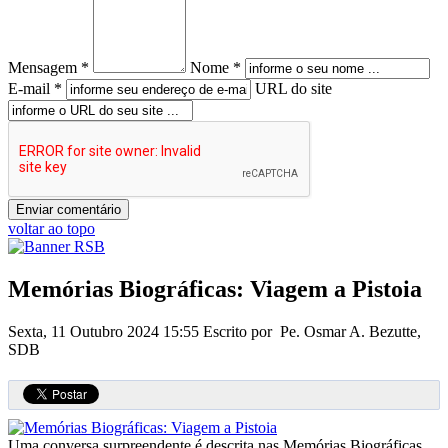
Mensagem *
Nome *
E-mail *
URL do site
voltar ao topo
Memórias Biográficas: Viagem a Pistoia
Sexta, 11 Outubro 2024 15:55
Escrito por Pe. Osmar A. Bezutte,
SDB
Uma conversa surpreendente é descrita nas Memórias Biográficas