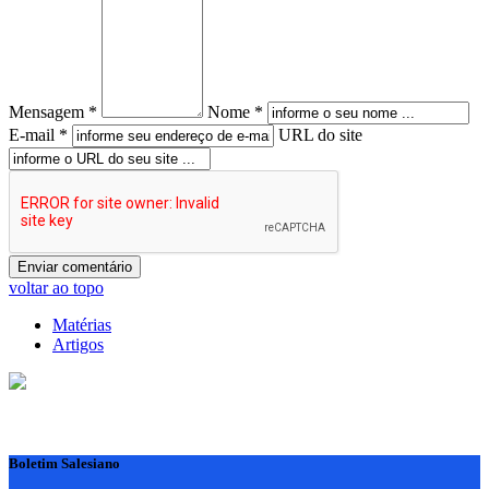
Mensagem *
Nome *
E-mail *
URL do site
voltar ao topo
Matérias
Artigos
Boletim Salesiano