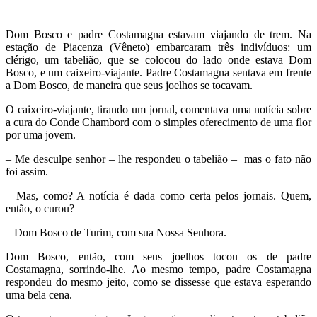
Dom Bosco e padre Costamagna estavam viajando de trem. Na
estação de Piacenza (Vêneto) embarcaram três indivíduos: um
clérigo, um tabelião, que se colocou do lado onde estava Dom
Bosco, e um caixeiro-viajante. Padre Costamagna sentava em frente
a Dom Bosco, de maneira que seus joelhos se tocavam.
O caixeiro-viajante, tirando um jornal, comentava uma notícia sobre
a cura do Conde Chambord com o simples oferecimento de uma flor
por uma jovem.
– Me desculpe senhor – lhe respondeu o tabelião – mas o fato não
foi assim.
– Mas, como? A notícia é dada como certa pelos jornais. Quem,
então, o curou?
– Dom Bosco de Turim, com sua Nossa Senhora.
Dom Bosco, então, com seus joelhos tocou os de padre
Costamagna, sorrindo-lhe. Ao mesmo tempo, padre Costamagna
respondeu do mesmo jeito, como se dissesse que estava esperando
uma bela cena.