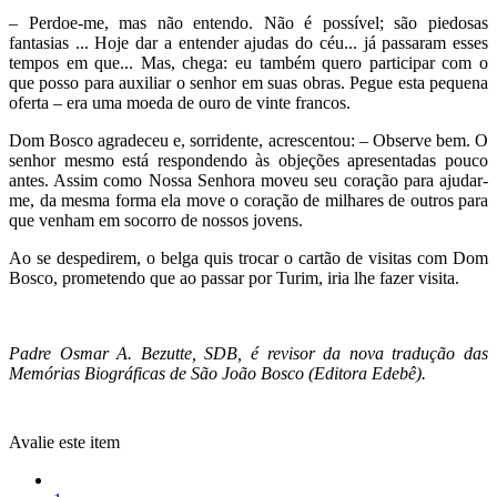
– Perdoe-me, mas não entendo. Não é possível; são piedosas
fantasias ... Hoje dar a entender ajudas do céu... já passaram esses
tempos em que... Mas, chega: eu também quero participar com o
que posso para auxiliar o senhor em suas obras. Pegue esta pequena
oferta – era uma moeda de ouro de vinte francos.
Dom Bosco agradeceu e, sorridente, acrescentou: – Observe bem. O
senhor mesmo está respondendo às objeções apresentadas pouco
antes. Assim como Nossa Senhora moveu seu coração para ajudar-
me, da mesma forma ela move o coração de milhares de outros para
que venham em socorro de nossos jovens.
Ao se despedirem, o belga quis trocar o cartão de visitas com Dom
Bosco, prometendo que ao passar por Turim, iria lhe fazer visita.
Padre Osmar A. Bezutte, SDB, é revisor da nova tradução das
Memórias Biográficas de São João Bosco (Editora Edebê).
Avalie este item