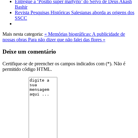
Entregue a ‘Positio super martyrio’ do Servo de Deus Akash
Bashir
Revista Pesquisas Históricas Salesianas aborda as origens dos
SSCC
Mais nesta categoria:
« Memórias biográficas: A publicidade de
nossas obras
Para não dizer que não falei das flores »
Deixe um comentário
Certifique-se de preencher os campos indicados com (*). Não é
permitido código HTML.