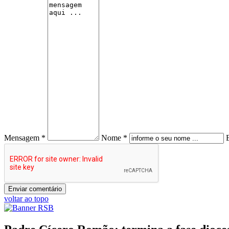
Mensagem *
Nome *
voltar ao topo