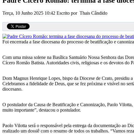
Padre Cícero Romão: termina a fase dioces
Terça, 10 Junho 2025 10:42
Escrito por Thais Cândido
Foi encerrada a fase diocesana do processo de beatificação e canoni
Com uma missa solene na Basílica Santuário Nossa Senhora das Dores,
Cícero Romão Batista. Autoridades civis, religiosas e os devotos do
Dom Magnus Henrique Lopes, bispo da Diocese de Crato, presidiu a ce
Celebramos a fidelidade de Deus, que se fez próxima e visível no sert
diocesano.
O postulador da Causa de Beatificação e Canonização, Paolo Vilotta, 
muito importante”, destacou o postulador.
Paolo Vilotta será o responsável pela entrega da documentação ao Dica
realizado um dossiê com o resumo de todos os trabalhos. “Vamos rezar