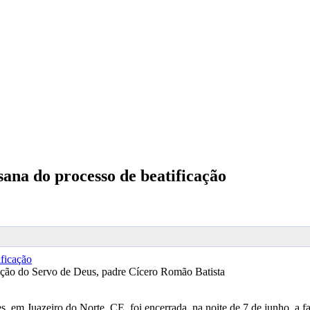
ana do processo de beatificação
zação do Servo de Deus, padre Cícero Romão Batista
 em Juazeiro do Norte, CE, foi encerrada, na noite de 7 de junho, a f