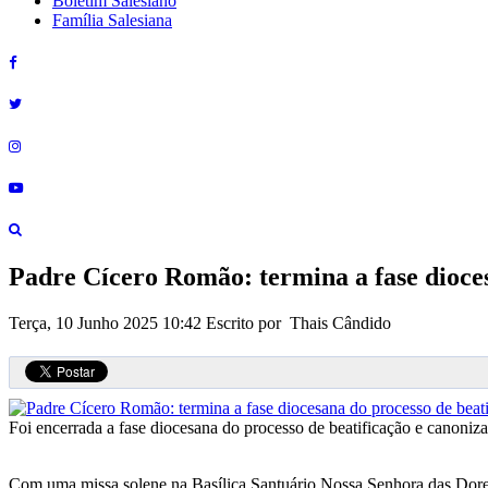
Boletim Salesiano
Família Salesiana
Padre Cícero Romão: termina a fase dioces
Terça, 10 Junho 2025 10:42
Escrito por Thais Cândido
Foi encerrada a fase diocesana do processo de beatificação e canoni
Com uma missa solene na Basílica Santuário Nossa Senhora das Dores,