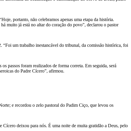
Hoje, portanto, não celebramos apenas uma etapa da história.
 há muito já está no altar do coração do povo”, declarou o pastor
“Foi um trabalho inestancável do tribunal, da comissão histórica, foi
s os passos foram realizados de forma correta. Em seguida, será
heroicas do Padre Cícero”, afirmou.
Norte; e recordou o zelo pastoral do Padim Ciço, que levou os
 Cícero deixou para nós. É uma noite de muita gratidão a Deus, pelo