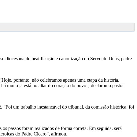
ase diocesana de beatificação e canonização do Servo de Deus, padre
Hoje, portanto, não celebramos apenas uma etapa da história.
 há muito já está no altar do coração do povo”, declarou o pastor
“Foi um trabalho inestancável do tribunal, da comissão histórica, foi
s os passos foram realizados de forma correta. Em seguida, será
heroicas do Padre Cícero”, afirmou.