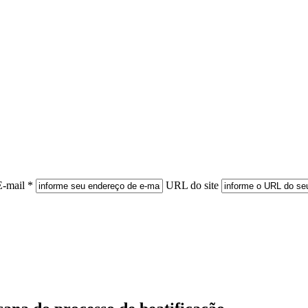
E-mail *
URL do site