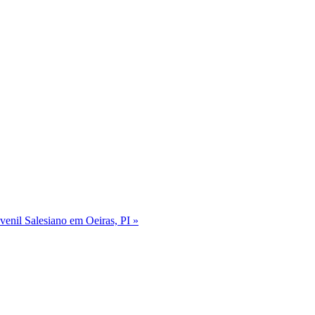
enil Salesiano em Oeiras, PI »