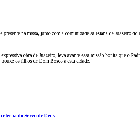
eve presente na missa, junto com a comunidade salesiana de Juazeiro do 
ressiva obra de Juazeiro, leva avante essa missão bonita que o Padre
e trouxe os filhos de Dom Bosco a esta cidade.”
 eterna do Servo de Deus