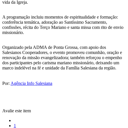
vida da Igreja.
A programação incluiu momentos de espiritualidade e formação:
conferência temática, adoração ao Santíssimo Sacramento,
confissões, récita do Terço Mariano e santa missa com rito de envio
missionário.
Organizado pela ADMA de Ponta Grossa, com apoio dos
Salesianos Cooperadores, o evento promoveu comunhão, oração e
renovação da missão evangelizadora; também reforçou o empenho
dos participantes pelo carisma mariano missionário, deixando um
marco indelével na fé e unidade da Família Salesiana da região.
Por:
Agência Info Salesiana
Avalie este item
1