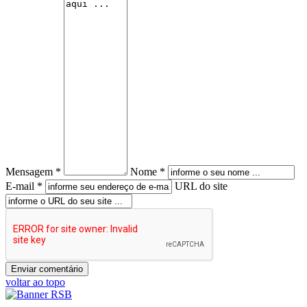
Mensagem *
Nome *
E-mail *
URL do site
voltar ao topo