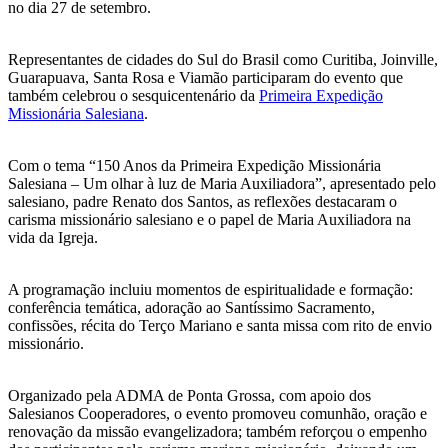
no dia 27 de setembro.
Representantes de cidades do Sul do Brasil como Curitiba, Joinville,
Guarapuava, Santa Rosa e Viamão participaram do evento que
também celebrou o sesquicentenário da
Primeira Expedição
Missionária Salesiana
.
Com o tema “150 Anos da Primeira Expedição Missionária
Salesiana – Um olhar à luz de Maria Auxiliadora”, apresentado pelo
salesiano, padre Renato dos Santos, as reflexões destacaram o
carisma missionário salesiano e o papel de Maria Auxiliadora na
vida da Igreja.
A programação incluiu momentos de espiritualidade e formação:
conferência temática, adoração ao Santíssimo Sacramento,
confissões, récita do Terço Mariano e santa missa com rito de envio
missionário.
Organizado pela ADMA de Ponta Grossa, com apoio dos
Salesianos Cooperadores, o evento promoveu comunhão, oração e
renovação da missão evangelizadora; também reforçou o empenho