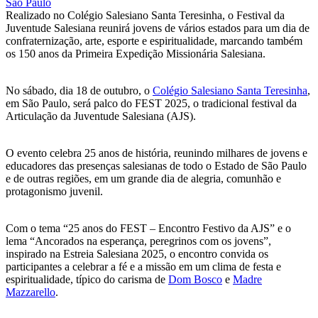
Realizado no Colégio Salesiano Santa Teresinha, o Festival da
Juventude Salesiana reunirá jovens de vários estados para um dia de
confraternização, arte, esporte e espiritualidade, marcando também
os 150 anos da Primeira Expedição Missionária Salesiana.
No sábado, dia 18 de outubro, o
Colégio Salesiano Santa Teresinha
,
em São Paulo, será palco do FEST 2025, o tradicional festival da
Articulação da Juventude Salesiana (AJS).
O evento celebra 25 anos de história, reunindo milhares de jovens e
educadores das presenças salesianas de todo o Estado de São Paulo
e de outras regiões, em um grande dia de alegria, comunhão e
protagonismo juvenil.
Com o tema “25 anos do FEST – Encontro Festivo da AJS” e o
lema “Ancorados na esperança, peregrinos com os jovens”,
inspirado na Estreia Salesiana 2025, o encontro convida os
participantes a celebrar a fé e a missão em um clima de festa e
espiritualidade, típico do carisma de
Dom Bosco
e
Madre
Mazzarello
.