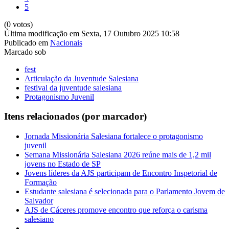
5
(0 votos)
Última modificação em Sexta, 17 Outubro 2025 10:58
Publicado em
Nacionais
Marcado sob
fest
Articulação da Juventude Salesiana
festival da juventude salesiana
Protagonismo Juvenil
Itens relacionados (por marcador)
Jornada Missionária Salesiana fortalece o protagonismo
juvenil
Semana Missionária Salesiana 2026 reúne mais de 1,2 mil
jovens no Estado de SP
Jovens líderes da AJS participam de Encontro Inspetorial de
Formação
Estudante salesiana é selecionada para o Parlamento Jovem de
Salvador
AJS de Cáceres promove encontro que reforça o carisma
salesiano