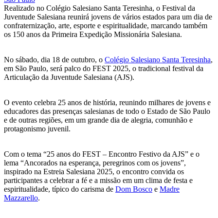
Realizado no Colégio Salesiano Santa Teresinha, o Festival da
Juventude Salesiana reunirá jovens de vários estados para um dia de
confraternização, arte, esporte e espiritualidade, marcando também
os 150 anos da Primeira Expedição Missionária Salesiana.
No sábado, dia 18 de outubro, o
Colégio Salesiano Santa Teresinha
,
em São Paulo, será palco do FEST 2025, o tradicional festival da
Articulação da Juventude Salesiana (AJS).
O evento celebra 25 anos de história, reunindo milhares de jovens e
educadores das presenças salesianas de todo o Estado de São Paulo
e de outras regiões, em um grande dia de alegria, comunhão e
protagonismo juvenil.
Com o tema “25 anos do FEST – Encontro Festivo da AJS” e o
lema “Ancorados na esperança, peregrinos com os jovens”,
inspirado na Estreia Salesiana 2025, o encontro convida os
participantes a celebrar a fé e a missão em um clima de festa e
espiritualidade, típico do carisma de
Dom Bosco
e
Madre
Mazzarello
.