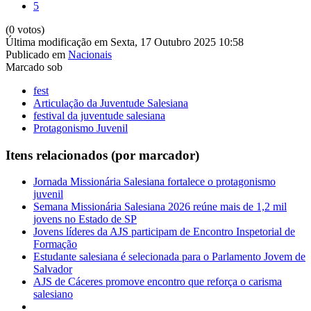
5
(0 votos)
Última modificação em Sexta, 17 Outubro 2025 10:58
Publicado em
Nacionais
Marcado sob
fest
Articulação da Juventude Salesiana
festival da juventude salesiana
Protagonismo Juvenil
Itens relacionados (por marcador)
Jornada Missionária Salesiana fortalece o protagonismo
juvenil
Semana Missionária Salesiana 2026 reúne mais de 1,2 mil
jovens no Estado de SP
Jovens líderes da AJS participam de Encontro Inspetorial de
Formação
Estudante salesiana é selecionada para o Parlamento Jovem de
Salvador
AJS de Cáceres promove encontro que reforça o carisma
salesiano