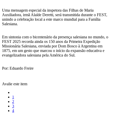
Uma mensagem especial da inspetora das Filhas de Maria
Auxiliadora, irmã Alaíde Deretti, será transmitida durante o FEST,
unindo a celebração local a este marco mundial para a Família
Salesiana.
Em sintonia com o bicentenário da presença salesiana no mundo, o
FEST 2025 recorda ainda os 150 anos da Primeira Expedição
Missionária Salesiana, enviada por Dom Bosco à Argentina em
1875, em um gesto que marcou o início da expansão educativa e
evangelizadora salesiana pela América do Sul.
Por: Eduardo Freire
Avalie este item
1
2
3
4