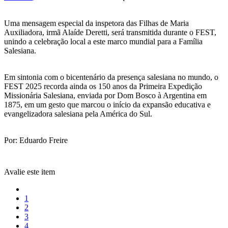
Uma mensagem especial da inspetora das Filhas de Maria
Auxiliadora, irmã Alaíde Deretti, será transmitida durante o FEST,
unindo a celebração local a este marco mundial para a Família
Salesiana.
Em sintonia com o bicentenário da presença salesiana no mundo, o
FEST 2025 recorda ainda os 150 anos da Primeira Expedição
Missionária Salesiana, enviada por Dom Bosco à Argentina em
1875, em um gesto que marcou o início da expansão educativa e
evangelizadora salesiana pela América do Sul.
Por: Eduardo Freire
Avalie este item
1
2
3
4