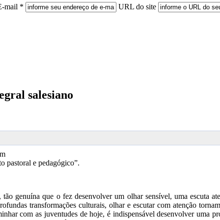
E-mail *
URL do site
gral salesiano
om
to pastoral e pedagógico”.
, tão genuína que o fez desenvolver um olhar sensível, uma escuta ate
fundas transformações culturais, olhar e escutar com atenção tornam
caminhar com as juventudes de hoje, é indispensável desenvolver uma pr