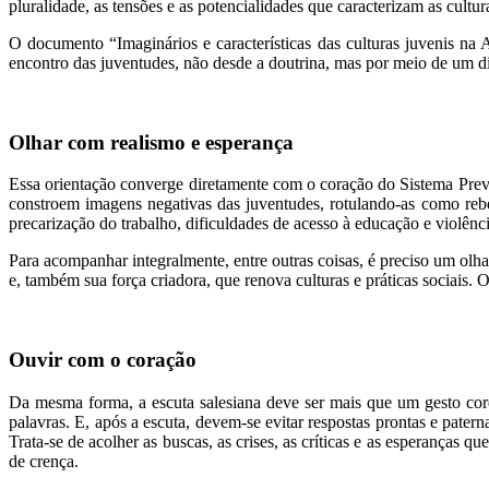
pluralidade, as tensões e as potencialidades que caracterizam as cultu
O documento “Imaginários e características das culturas juvenis n
encontro das juventudes, não desde a doutrina, mas por meio de um di
Olhar com realismo e esperança
Essa orientação converge diretamente com o coração do Sistema Preve
constroem imagens negativas das juventudes, rotulando-as como rebe
precarização do trabalho, dificuldades de acesso à educação e violênci
Para acompanhar integralmente, entre outras coisas, é preciso um olha
e, também sua força criadora, que renova culturas e práticas sociais. 
Ouvir com o coração
Da mesma forma, a escuta salesiana deve ser mais que um gesto cordi
palavras. E, após a escuta, devem-se evitar respostas prontas e pater
Trata-se de acolher as buscas, as crises, as críticas e as esperanças 
de crença.