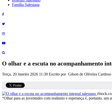
Boletim Salesiano
Família Salesiana
O olhar e a escuta no acompanhamento inte
Terça, 20 Janeiro 2026 11:39
Escrito por Gilson de Oliveira Cardoso
iStock.c
“Olhar para as juventudes com realismo e esperança é, portanto, um a