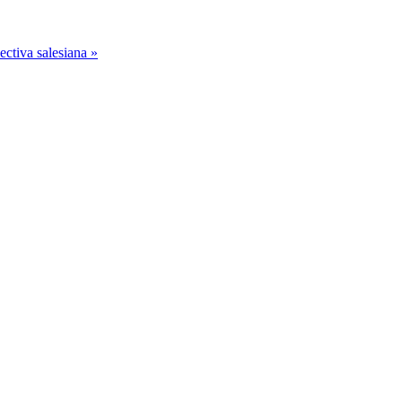
ctiva salesiana »