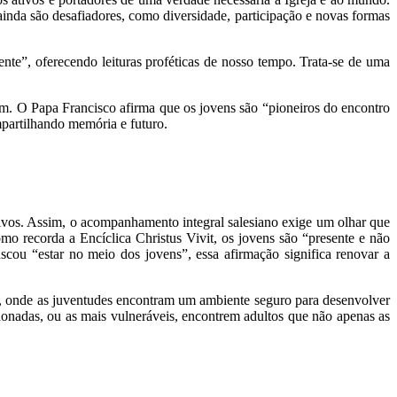
, ainda são desafiadores, como diversidade, participação e novas formas
ente”, oferecendo leituras proféticas de nosso tempo. Trata-se de uma
um. O Papa Francisco afirma que os jovens são “pioneiros do encontro
partilhando memória e futuro.
etivos. Assim, o acompanhamento integral salesiano exige um olhar que
mo recorda a Encíclica Christus Vivit, os jovens são “presente e não
scou “estar no meio dos jovens”, essa afirmação significa renovar a
a, onde as juventudes encontram um ambiente seguro para desenvolver
ndonadas, ou as mais vulneráveis, encontrem adultos que não apenas as