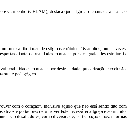
ano e Caribenho (CELAM), destaca que a Igreja é chamada a “sair ao
precisa libertar-se de estigmas e rótulos. Os adultos, muitas vezes,
postas diante de realidades marcadas por desigualdades estruturais,
s vulnerabilidades marcadas por desigualdade, precarização e exclusão,
astoral e pedagógico.
 “ouvir com o coração”, inclusive aquilo que não está sendo dito com
tos ativos e portadores de uma verdade necessária à Igreja e ao mundo.
, ainda são desafiadores, como diversidade, participação e novas formas