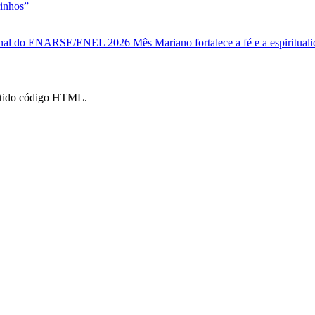
rinhos”
gional do ENARSE/ENEL 2026
Mês Mariano fortalece a fé e a espiritual
mitido código HTML.