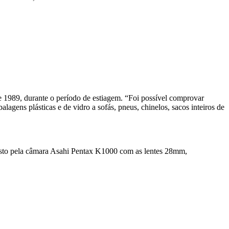
de 1989, durante o período de estiagem. “Foi possível comprovar
lagens plásticas e de vidro a sofás, pneus, chinelos, sacos inteiros de
mposto pela câmara Asahi Pentax K1000 com as lentes 28mm,