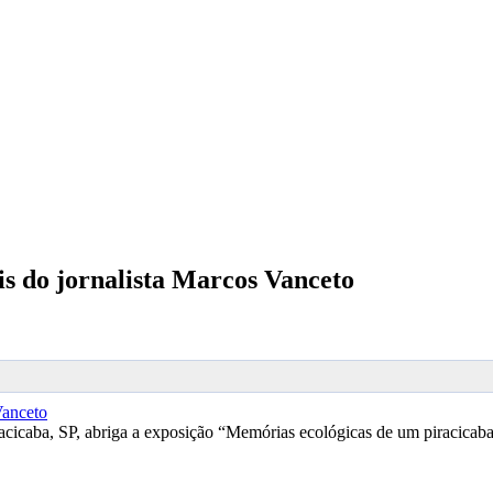
is do jornalista Marcos Vanceto
aba, SP, abriga a exposição “Memórias ecológicas de um piracicabano”