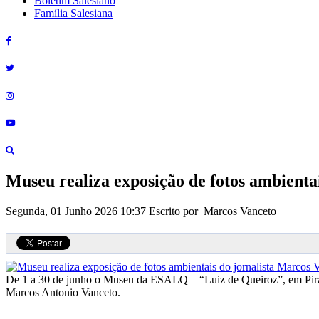
Boletim Salesiano
Família Salesiana
Museu realiza exposição de fotos ambienta
Segunda, 01 Junho 2026 10:37
Escrito por Marcos Vanceto
De 1 a 30 de junho o Museu da ESALQ – “Luiz de Queiroz”, em Piracic
Marcos Antonio Vanceto.