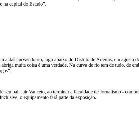
e na capital do Estado”.
numa das curvas do rio, logo abaixo do Distrito de Artemis, em agosto 
 abriga muita coisa é uma verdade. Na curva de rio tem de tudo, de emba
ugas”.
 de seu pai, Jair Vanceto, ao terminar a faculdade de Jornalismo - co
lusive, o equipamento fará parte da exposição.