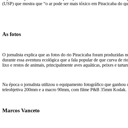
(USP) que mostra que “o ar pode ser mais tóxico em Piracicaba do qu
As fotos
O jornalista explica que as fotos do rio Piracicaba foram produzidas 
durante essa aventura ecológica que a fala popular de que curva de rio
lixo e restos de animais, principalmente aves aquáticas, peixes e tartar
Na época o jornalista utilizou o equipamento fotográfico que ganhou
teleobjetiva 200mm e a macro 90mm, com filme P&B 35mm Kodak. Inc
Marcos Vanceto