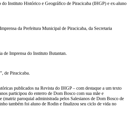
 Instituto Histórico e Geográfico de Piracicaba (IHGP) e ex-aluno
rensa da Prefeitura Municipal de Piracicaba, da Secretaria
a de Imprensa do Instituto Butantan.
, de Piracicaba.
s históricas publicados na Revista do IHGP – com destaque a um texto
 anos participou do enterro de Dom Bosco com sua mãe e
e (matriz paroquial administrada pelos Salesianos de Dom Bosco de
tinho também foi aluno de Rodin e finalizou seu ciclo de vida no