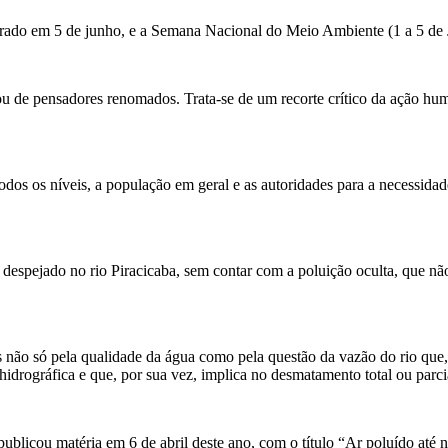
ado em 5 de junho, e a Semana Nacional do Meio Ambiente (1 a 5 de 
u de pensadores renomados. Trata-se de um recorte crítico da ação hum
odos os níveis, a população em geral e as autoridades para a necessidad
spejado no rio Piracicaba, sem contar com a poluição oculta, que não 
s não só pela qualidade da água como pela questão da vazão do rio que,
hidrográfica e que, por sua vez, implica no desmatamento total ou parc
publicou matéria em 6 de abril deste ano, com o título “Ar poluído até