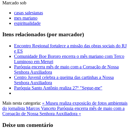
Marcado sob
casas salesianas
mes mariano
espiritualidade
Itens relacionados (por marcador)
Encontro Regional fortalece a missão das obras sociais do RJ
e ES
Comunidade Boe Bororo encerra o mês mariano com Terço
Luminoso em Meruri
Paróquia encerra mês de maio com a Coroação de Nossa
Senhora Auxiliadora
Centro Juvenil celebra a queima das cartinhas a Nossa
Senhora Auxiliadora
Paróquia Santo Antônio realiza 27º "Segue-me"
Mais nesta categoria:
« Museu realiza exposição de fotos ambientais
do jornalista Marcos Vanceto
Paróquia encerra mês de maio com a
Coroação de Nossa Senhora Auxiliadora »
Deixe um comentário