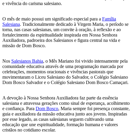
e vivência do carisma salesiano.
O mês de maio possui um significado especial para a
Família
Salesiana
. Tradicionalmente dedicado à Virgem Maria, o período se
torna, nas casas salesianas, um convite à oração, à reflexão e ao
fortalecimento da espiritualidade inspirada em Nossa Senhora
Auxiliadora, padroeira dos Salesianos e figura central na vida e
missão de Dom Bosco.
Nos
Salesianos Bahia
, o Mês Mariano foi vivido intensamente pela
comunidade educativa através de uma programação marcada por
celebrações, momentos oracionais e vivências pastorais que
movimentaram o Liceu Salesiano do Salvador, o Colégio Salesiano
Dom Bosco Salvador e o Colégio Salesiano Dom Bosco Camaçari.
A devoção à Nossa Senhora Auxiliadora faz parte da essência
salesiana e atravessa gerações como sinal de esperança, acolhimento
e confiança. Para
Dom Bosco
, Maria sempre foi presença constante,
guia e auxiliadora da missão educativa junto aos jovens. Inspiradas
por esse legado, as casas salesianas seguem cultivando uma
educação que une espiritualidade, formação humana e valores
cristãos no cotidiano escolar.