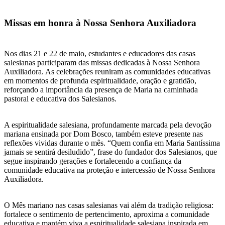
Missas em honra à Nossa Senhora Auxiliadora
Nos dias 21 e 22 de maio, estudantes e educadores das casas
salesianas participaram das missas dedicadas à Nossa Senhora
Auxiliadora. As celebrações reuniram as comunidades educativas
em momentos de profunda espiritualidade, oração e gratidão,
reforçando a importância da presença de Maria na caminhada
pastoral e educativa dos Salesianos.
A espiritualidade salesiana, profundamente marcada pela devoção
mariana ensinada por Dom Bosco, também esteve presente nas
reflexões vividas durante o mês. “Quem confia em Maria Santíssima
jamais se sentirá desiludido”, frase do fundador dos Salesianos, que
segue inspirando gerações e fortalecendo a confiança da
comunidade educativa na proteção e intercessão de Nossa Senhora
Auxiliadora.
O Mês mariano nas casas salesianas vai além da tradição religiosa:
fortalece o sentimento de pertencimento, aproxima a comunidade
educativa e mantém viva a espiritualidade salesiana inspirada em