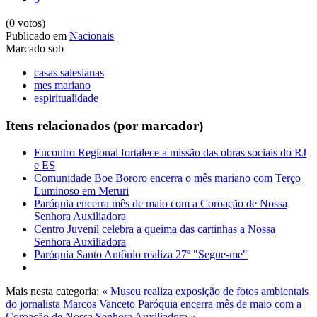
(0 votos)
Publicado em
Nacionais
Marcado sob
casas salesianas
mes mariano
espiritualidade
Itens relacionados (por marcador)
Encontro Regional fortalece a missão das obras sociais do RJ
e ES
Comunidade Boe Bororo encerra o mês mariano com Terço
Luminoso em Meruri
Paróquia encerra mês de maio com a Coroação de Nossa
Senhora Auxiliadora
Centro Juvenil celebra a queima das cartinhas a Nossa
Senhora Auxiliadora
Paróquia Santo Antônio realiza 27º "Segue-me"
Mais nesta categoria:
« Museu realiza exposição de fotos ambientais
do jornalista Marcos Vanceto
Paróquia encerra mês de maio com a
Coroação de Nossa Senhora Auxiliadora »