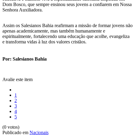
Dom Bosco, que sempre ensinou seus jovens a confiarem em Nossa
Senhora Auxiliadora.
Assim os Salesianos Bahia reafirmam a missão de formar jovens não
apenas academicamente, mas também humanamente e
espiritualmente, fortalecendo uma educação que acolhe, evangeliza
e transforma vidas à luz dos valores cristãos.
Por: Salesianos Bahia
Avalie este item
1
2
3
4
5
(0 votos)
Publicado em
Nacionais