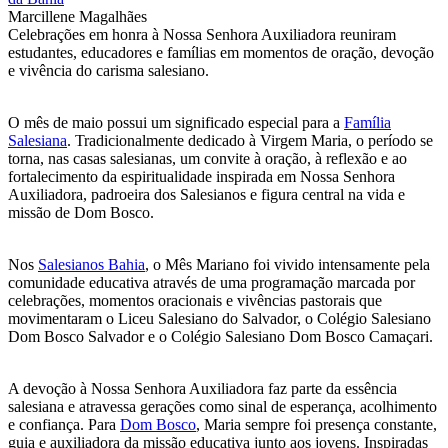
Marcillene Magalhães
Celebrações em honra à Nossa Senhora Auxiliadora reuniram
estudantes, educadores e famílias em momentos de oração, devoção
e vivência do carisma salesiano.
O mês de maio possui um significado especial para a
Família
Salesiana
. Tradicionalmente dedicado à Virgem Maria, o período se
torna, nas casas salesianas, um convite à oração, à reflexão e ao
fortalecimento da espiritualidade inspirada em Nossa Senhora
Auxiliadora, padroeira dos Salesianos e figura central na vida e
missão de Dom Bosco.
Nos
Salesianos Bahia
, o Mês Mariano foi vivido intensamente pela
comunidade educativa através de uma programação marcada por
celebrações, momentos oracionais e vivências pastorais que
movimentaram o Liceu Salesiano do Salvador, o Colégio Salesiano
Dom Bosco Salvador e o Colégio Salesiano Dom Bosco Camaçari.
A devoção à Nossa Senhora Auxiliadora faz parte da essência
salesiana e atravessa gerações como sinal de esperança, acolhimento
e confiança. Para
Dom Bosco
, Maria sempre foi presença constante,
guia e auxiliadora da missão educativa junto aos jovens. Inspiradas