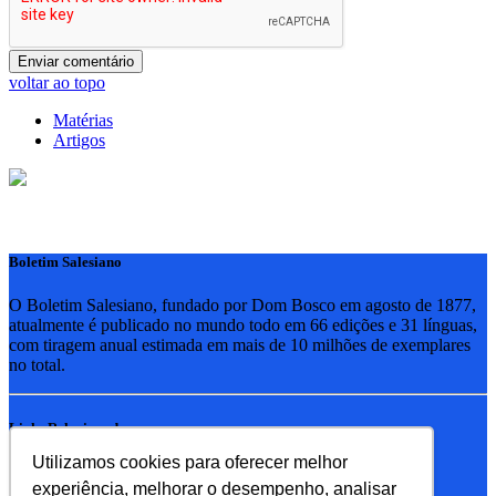
voltar ao topo
Matérias
Artigos
Boletim Salesiano
O Boletim Salesiano, fundado por Dom Bosco em agosto de 1877,
atualmente é publicado no mundo todo em 66 edições e 31 línguas,
com tiragem anual estimada em mais de 10 milhões de exemplares
no total.
Links Relacionados
Utilizamos cookies para oferecer melhor
RSB - Rede Salesiana Brasil
experiência, melhorar o desempenho, analisar
EDEBE - Editora