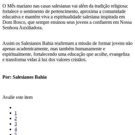
O Mês mariano nas casas salesianas vai além da tradição religiosa:
fortalece o sentimento de pertencimento, aproxima a comunidade
educativa e mantém viva a espiritualidade salesiana inspirada em
Dom Bosco, que sempre ensinou seus jovens a confiarem em Nossa
Senhora Auxiliadora.
Assim os Salesianos Bahia reafirmam a missão de formar jovens não
apenas academicamente, mas também humanamente e
espiritualmente, fortalecendo uma educação que acolhe, evangeliza
e transforma vidas à luz dos valores cristãos.
Por: Salesianos Bahia
Avalie este item
1
2
3
4
5