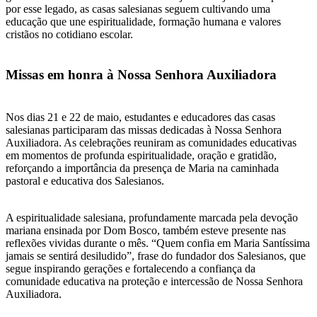
por esse legado, as casas salesianas seguem cultivando uma
educação que une espiritualidade, formação humana e valores
cristãos no cotidiano escolar.
Missas em honra à Nossa Senhora Auxiliadora
Nos dias 21 e 22 de maio, estudantes e educadores das casas
salesianas participaram das missas dedicadas à Nossa Senhora
Auxiliadora. As celebrações reuniram as comunidades educativas
em momentos de profunda espiritualidade, oração e gratidão,
reforçando a importância da presença de Maria na caminhada
pastoral e educativa dos Salesianos.
A espiritualidade salesiana, profundamente marcada pela devoção
mariana ensinada por Dom Bosco, também esteve presente nas
reflexões vividas durante o mês. “Quem confia em Maria Santíssima
jamais se sentirá desiludido”, frase do fundador dos Salesianos, que
segue inspirando gerações e fortalecendo a confiança da
comunidade educativa na proteção e intercessão de Nossa Senhora
Auxiliadora.