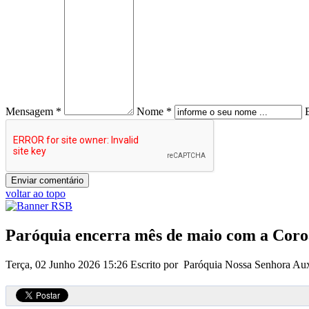
Mensagem *
Nome *
voltar ao topo
Paróquia encerra mês de maio com a Coro
Terça, 02 Junho 2026 15:26
Escrito por Paróquia Nossa Senhora Aux