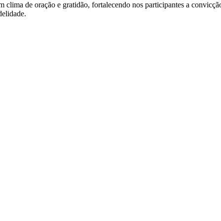
lima de oração e gratidão, fortalecendo nos participantes a convicção
delidade.