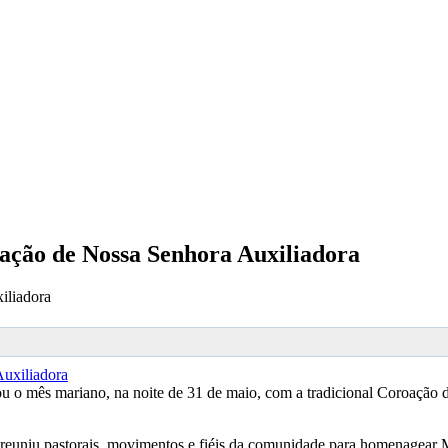
ação de Nossa Senhora Auxiliadora
iliadora
 o mês mariano, na noite de 31 de maio, com a tradicional Coroação de
reuniu pastorais, movimentos e fiéis da comunidade para homenagear M