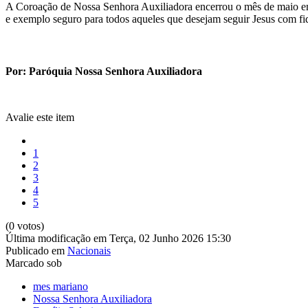
A Coroação de Nossa Senhora Auxiliadora encerrou o mês de maio em c
e exemplo seguro para todos aqueles que desejam seguir Jesus com fi
Por: Paróquia Nossa Senhora Auxiliadora
Avalie este item
1
2
3
4
5
(0 votos)
Última modificação em Terça, 02 Junho 2026 15:30
Publicado em
Nacionais
Marcado sob
mes mariano
Nossa Senhora Auxiliadora