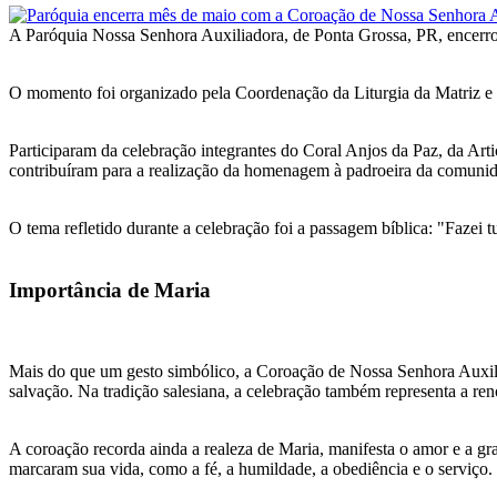
A Paróquia Nossa Senhora Auxiliadora, de Ponta Grossa, PR, encerrou
O momento foi organizado pela Coordenação da Liturgia da Matriz e 
Participaram da celebração integrantes do Coral Anjos da Paz, da Ar
contribuíram para a realização da homenagem à padroeira da comuni
O tema refletido durante a celebração foi a passagem bíblica: "Fazei 
Importância de Maria
Mais do que um gesto simbólico, a Coroação de Nossa Senhora Auxili
salvação. Na tradição salesiana, a celebração também representa a r
A coroação recorda ainda a realeza de Maria, manifesta o amor e a gra
marcaram sua vida, como a fé, a humildade, a obediência e o serviço.