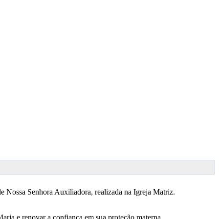
 Nossa Senhora Auxiliadora, realizada na Igreja Matriz.
aria e renovar a confiança em sua proteção materna.