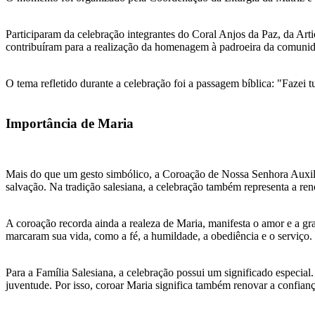
Participaram da celebração integrantes do Coral Anjos da Paz, da Ar
contribuíram para a realização da homenagem à padroeira da comuni
O tema refletido durante a celebração foi a passagem bíblica: "Fazei 
Importância de Maria
Mais do que um gesto simbólico, a Coroação de Nossa Senhora Auxili
salvação. Na tradição salesiana, a celebração também representa a r
A coroação recorda ainda a realeza de Maria, manifesta o amor e a gra
marcaram sua vida, como a fé, a humildade, a obediência e o serviço.
Para a Família Salesiana, a celebração possui um significado especi
juventude. Por isso, coroar Maria significa também renovar a confian