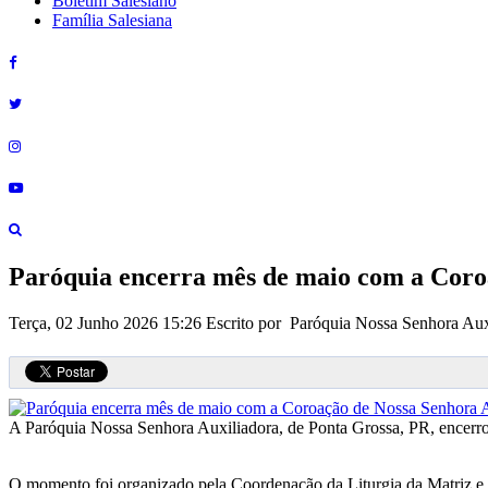
Boletim Salesiano
Família Salesiana
Paróquia encerra mês de maio com a Coro
Terça, 02 Junho 2026 15:26
Escrito por Paróquia Nossa Senhora Aux
A Paróquia Nossa Senhora Auxiliadora, de Ponta Grossa, PR, encerrou
O momento foi organizado pela Coordenação da Liturgia da Matriz e 