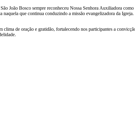
al. São João Bosco sempre reconheceu Nossa Senhora Auxiliadora como a
ça naquela que continua conduzindo a missão evangelizadora da Igreja.
lima de oração e gratidão, fortalecendo nos participantes a convicção
delidade.