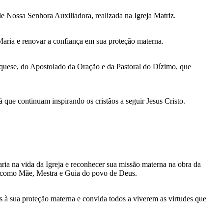
 Nossa Senhora Auxiliadora, realizada na Igreja Matriz.
aria e renovar a confiança em sua proteção materna.
tequese, do Apostolado da Oração e da Pastoral do Dízimo, que
 que continuam inspirando os cristãos a seguir Jesus Cristo.
ia na vida da Igreja e reconhecer sua missão materna na obra da
da como Mãe, Mestra e Guia do povo de Deus.
os à sua proteção materna e convida todos a viverem as virtudes que