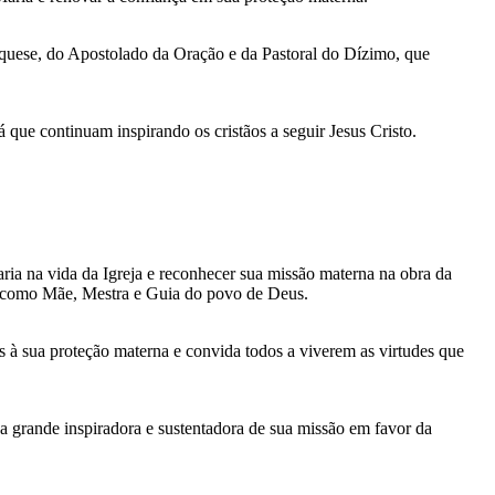
tequese, do Apostolado da Oração e da Pastoral do Dízimo, que
 que continuam inspirando os cristãos a seguir Jesus Cristo.
ia na vida da Igreja e reconhecer sua missão materna na obra da
da como Mãe, Mestra e Guia do povo de Deus.
os à sua proteção materna e convida todos a viverem as virtudes que
 grande inspiradora e sustentadora de sua missão em favor da