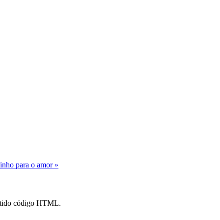
inho para o amor »
mitido código HTML.