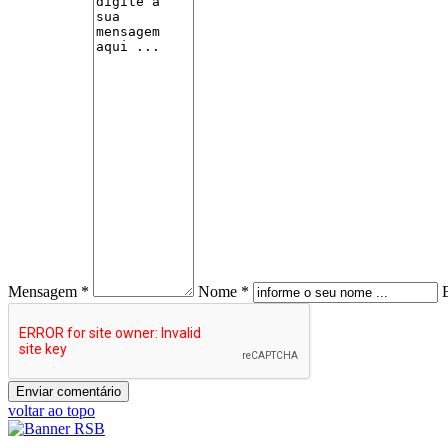
Mensagem *
Nome *
voltar ao topo