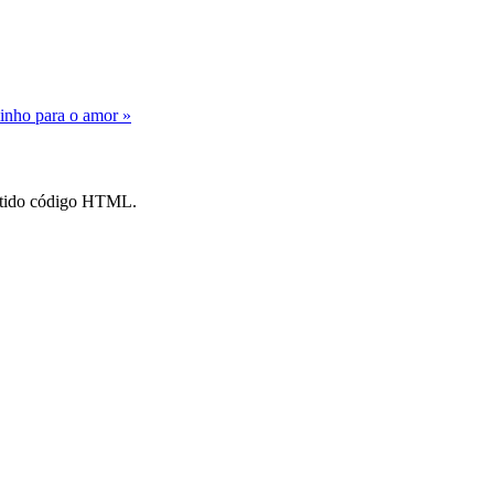
inho para o amor »
mitido código HTML.