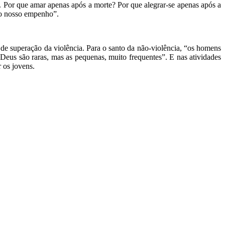
a. Por que amar apenas após a morte? Por que alegrar-se apenas após a
 o nosso empenho”.
e superação da violência. Para o santo da não-violência, “os homens
Deus são raras, mas as pequenas, muito frequentes”. E nas atividades
 os jovens.