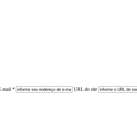
E-mail *
URL do site