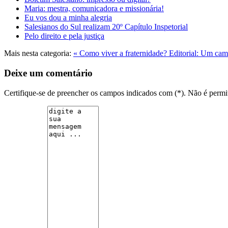
Maria: mestra, comunicadora e missionária!
Eu vos dou a minha alegria
Salesianos do Sul realizam 20º Capítulo Inspetorial
Pelo direito e pela justiça
Mais nesta categoria:
« Como viver a fraternidade?
Editorial: Um cam
Deixe um comentário
Certifique-se de preencher os campos indicados com (*). Não é per