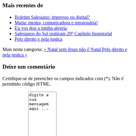
Mais recentes de
Boletim Salesiano: impresso ou digital?
Maria: mestra, comunicadora e missionária!
Eu vos dou a minha alegria
Salesianos do Sul realizam 20º Capítulo Inspetorial
Pelo direito e pela justiça
Mais nesta categoria:
« Natal sem Jesus não é Natal
Pelo direito e
pela justiça »
Deixe um comentário
Certifique-se de preencher os campos indicados com (*). Não é
permitido código HTML.