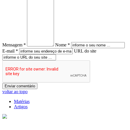
Mensagem *
Nome *
E-mail *
URL do site
voltar ao topo
Matérias
Artigos