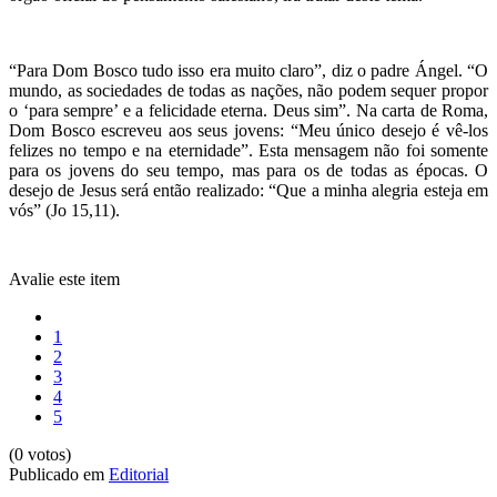
“Para Dom Bosco tudo isso era muito claro”, diz o padre Ángel. “O
mundo, as sociedades de todas as nações, não podem sequer propor
o ‘para sempre’ e a felicidade eterna. Deus sim”. Na carta de Roma,
Dom Bosco escreveu aos seus jovens: “Meu único desejo é vê-los
felizes no tempo e na eternidade”. Esta mensagem não foi somente
para os jovens do seu tempo, mas para os de todas as épocas. O
desejo de Jesus será então realizado: “Que a minha alegria esteja em
vós” (Jo 15,11).
Avalie este item
1
2
3
4
5
(0 votos)
Publicado em
Editorial