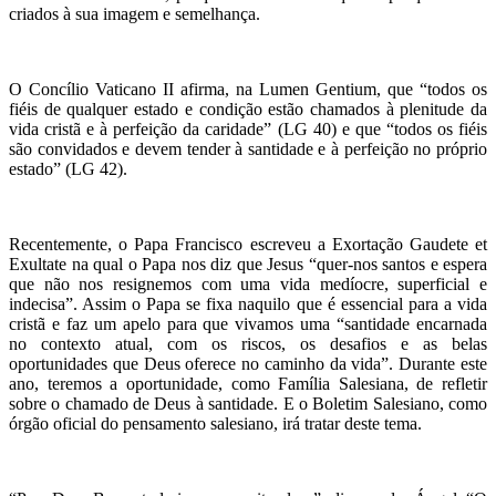
criados à sua imagem e semelhança.
O Concílio Vaticano II afirma, na Lumen Gentium, que “todos os
fiéis de qualquer estado e condição estão chamados à plenitude da
vida cristã e à perfeição da caridade” (LG 40) e que “todos os fiéis
são convidados e devem tender à santidade e à perfeição no próprio
estado” (LG 42).
Recentemente, o Papa Francisco escreveu a Exortação Gaudete et
Exultate na qual o Papa nos diz que Jesus “quer-nos santos e espera
que não nos resignemos com uma vida medíocre, superficial e
indecisa”. Assim o Papa se fixa naquilo que é essencial para a vida
cristã e faz um apelo para que vivamos uma “santidade encarnada
no contexto atual, com os riscos, os desafios e as belas
oportunidades que Deus oferece no caminho da vida”. Durante este
ano, teremos a oportunidade, como Família Salesiana, de refletir
sobre o chamado de Deus à santidade. E o Boletim Salesiano, como
órgão oficial do pensamento salesiano, irá tratar deste tema.