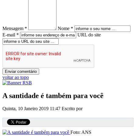
Mensagem *
Nome *
E-mail *
URL do site
voltar ao topo
A santidade é também para você
Quinta, 10 Janeiro 2019 11:47
Escrito por
Foto: ANS