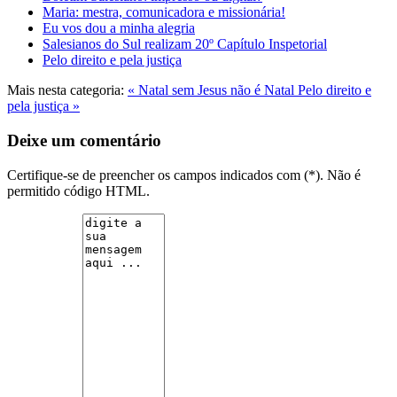
Maria: mestra, comunicadora e missionária!
Eu vos dou a minha alegria
Salesianos do Sul realizam 20º Capítulo Inspetorial
Pelo direito e pela justiça
Mais nesta categoria:
« Natal sem Jesus não é Natal
Pelo direito e
pela justiça »
Deixe um comentário
Certifique-se de preencher os campos indicados com (*). Não é
permitido código HTML.