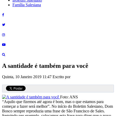
Boletim Salesiano
Família Salesiana
A santidade é também para você
Quinta, 10 Janeiro 2019 11:47
Escrito por
Foto: ANS
“Aquilo que fizemos até agora é bom, mas o que estamos para
começar a fazer será melhor”. No início do Boletim Salesiano, Dom
Bosco sempre reproduzia uma frase de São Francisco de Sales.
Seguindo seu exemplo, colocamos esta frase para dizer que o novo