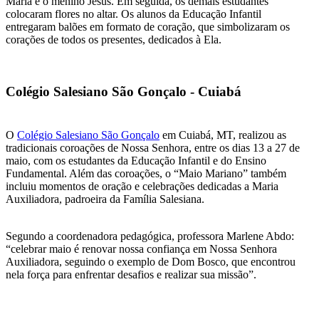
Maria e o menino Jesus. Em seguida, os demais estudantes
colocaram flores no altar. Os alunos da Educação Infantil
entregaram balões em formato de coração, que simbolizaram os
corações de todos os presentes, dedicados à Ela.
Colégio Salesiano São Gonçalo - Cuiabá
O
Colégio Salesiano São Gonçalo
em Cuiabá, MT, realizou as
tradicionais coroações de Nossa Senhora, entre os dias 13 a 27 de
maio, com os estudantes da Educação Infantil e do Ensino
Fundamental. Além das coroações, o “Maio Mariano” também
incluiu momentos de oração e celebrações dedicadas a Maria
Auxiliadora, padroeira da Família Salesiana.
Segundo a coordenadora pedagógica, professora Marlene Abdo:
“celebrar maio é renovar nossa confiança em Nossa Senhora
Auxiliadora, seguindo o exemplo de Dom Bosco, que encontrou
nela força para enfrentar desafios e realizar sua missão”.