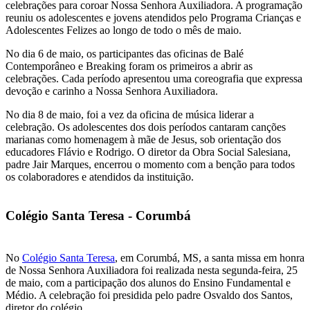
celebrações para coroar Nossa Senhora Auxiliadora. A programação
reuniu os adolescentes e jovens atendidos pelo Programa Crianças e
Adolescentes Felizes ao longo de todo o mês de maio.
No dia 6 de maio, os participantes das oficinas de Balé
Contemporâneo e Breaking foram os primeiros a abrir as
celebrações. Cada período apresentou uma coreografia que expressa
devoção e carinho a Nossa Senhora Auxiliadora.
No dia 8 de maio, foi a vez da oficina de música liderar a
celebração. Os adolescentes dos dois períodos cantaram canções
marianas como homenagem à mãe de Jesus, sob orientação dos
educadores Flávio e Rodrigo. O diretor da Obra Social Salesiana,
padre Jair Marques, encerrou o momento com a benção para todos
os colaboradores e atendidos da instituição.
Colégio Santa Teresa - Corumbá
No
Colégio Santa Teresa
, em Corumbá, MS, a santa missa em honra
de Nossa Senhora Auxiliadora foi realizada nesta segunda-feira, 25
de maio, com a participação dos alunos do Ensino Fundamental e
Médio. A celebração foi presidida pelo padre Osvaldo dos Santos,
diretor do colégio.