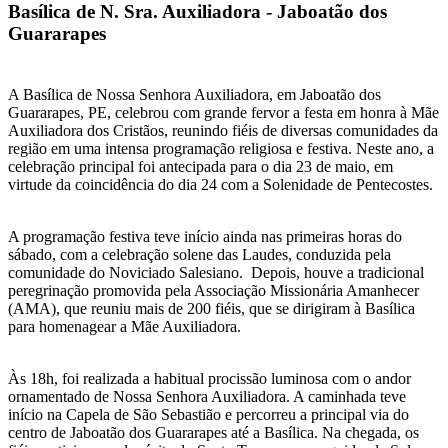
Basílica de N. Sra. Auxiliadora - Jaboatão dos
Guararapes
A Basílica de Nossa Senhora Auxiliadora, em Jaboatão dos
Guararapes, PE, celebrou com grande fervor a festa em honra à Mãe
Auxiliadora dos Cristãos, reunindo fiéis de diversas comunidades da
região em uma intensa programação religiosa e festiva. Neste ano, a
celebração principal foi antecipada para o dia 23 de maio, em
virtude da coincidência do dia 24 com a Solenidade de Pentecostes.
A programação festiva teve início ainda nas primeiras horas do
sábado, com a celebração solene das Laudes, conduzida pela
comunidade do Noviciado Salesiano. Depois, houve a tradicional
peregrinação promovida pela Associação Missionária Amanhecer
(AMA), que reuniu mais de 200 fiéis, que se dirigiram à Basílica
para homenagear a Mãe Auxiliadora.
Às 18h, foi realizada a habitual procissão luminosa com o andor
ornamentado de Nossa Senhora Auxiliadora. A caminhada teve
início na Capela de São Sebastião e percorreu a principal via do
centro de Jaboatão dos Guararapes até a Basílica. Na chegada, os