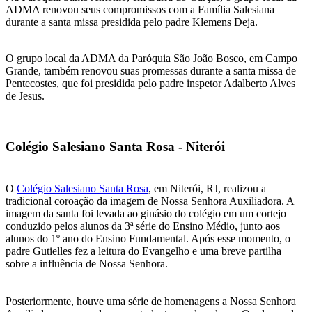
ADMA renovou seus compromissos com a Família Salesiana
durante a santa missa presidida pelo padre Klemens Deja.
O grupo local da ADMA da Paróquia São João Bosco, em Campo
Grande, também renovou suas promessas durante a santa missa de
Pentecostes, que foi presidida pelo padre inspetor Adalberto Alves
de Jesus.
Colégio Salesiano Santa Rosa - Niterói
O
Colégio Salesiano Santa Rosa
, em Niterói, RJ, realizou a
tradicional coroação da imagem de Nossa Senhora Auxiliadora. A
imagem da santa foi levada ao ginásio do colégio em um cortejo
conduzido pelos alunos da 3ª série do Ensino Médio, junto aos
alunos do 1º ano do Ensino Fundamental. Após esse momento, o
padre Gutielles fez a leitura do Evangelho e uma breve partilha
sobre a influência de Nossa Senhora.
Posteriormente, houve uma série de homenagens a Nossa Senhora