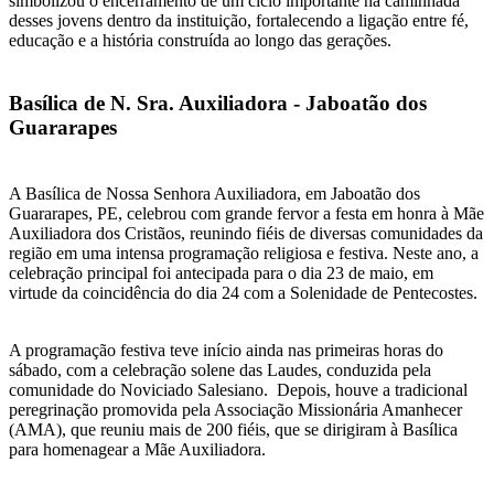
simbolizou o encerramento de um ciclo importante na caminhada
desses jovens dentro da instituição, fortalecendo a ligação entre fé,
educação e a história construída ao longo das gerações.
Basílica de N. Sra. Auxiliadora - Jaboatão dos
Guararapes
A Basílica de Nossa Senhora Auxiliadora, em Jaboatão dos
Guararapes, PE, celebrou com grande fervor a festa em honra à Mãe
Auxiliadora dos Cristãos, reunindo fiéis de diversas comunidades da
região em uma intensa programação religiosa e festiva. Neste ano, a
celebração principal foi antecipada para o dia 23 de maio, em
virtude da coincidência do dia 24 com a Solenidade de Pentecostes.
A programação festiva teve início ainda nas primeiras horas do
sábado, com a celebração solene das Laudes, conduzida pela
comunidade do Noviciado Salesiano. Depois, houve a tradicional
peregrinação promovida pela Associação Missionária Amanhecer
(AMA), que reuniu mais de 200 fiéis, que se dirigiram à Basílica
para homenagear a Mãe Auxiliadora.