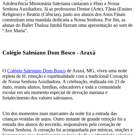
Adolescência Missionária Salesiana cantaram o Hino a Nossa
Senhora Auxiliadora. Já as professoras Denise (Arte), Tânia (Ensino
Religioso) e Beatriz (Ciências), junto aos alunos dos Anos Finais
construíram uma mandala dedicada a Nossa Senhora. Por fim, as
alunas do Ballet Thaíssa Jatobá fizeram uma apresentação ao som de
“Ave Maria”.
Colégio Salesiano Dom Bosco - Araxá
O
Colégio Salesiano Dom Bosco
de Araxá, MG, viveu uma noite
repleta de fé, emoção e espiritualidade com a tradicional Coroação
de Nossa Senhora Auxiliadora. A celebração, realizada em 23 de
maio, reuniu alunos, famílias, educadores e toda a comunidade
escolar em um momento especial de devoção mariana e
fortalecimento dos valores salesianos.
Um dos momentos mais marcantes da noite foi a entrada das
crianças vestidas de anjos. Outro instante de grande emoção foi a
entrada dos alunos do terceirão, responsáveis pela coroação de
Nossa Senhora. A coroação foi acompanhada por músicas, orações e