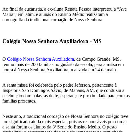
Ao final da eucaristia, a ex-aluna Renata Pessoa interpretou a “Ave
Maria”, em latim, e alunas do Ensino Médio realizaram a
coreografia da tradicional coroação de Nossa Senhora.
Colégio Nossa Senhora Auxiliadora - MS
O
Colégio Nossa Senhora Auxiliadora
, de Campo Grande, MS,
reuniu mais de 200 famílias no ginásio da escola, para a missa em
honra à Nossa Senhora Auxiliadora, realizada em 24 de maio.
A santa missa foi celebrada pelo padre Jeferson, pertencente à
Inspetoria São Domingos Sávio, de Manaus, AM, que conduziu a
celebração com palavras de fé, esperança e proximidade para com as
famílias presentes.
Neste ano, a tradicional coroação de Nossa Senhora no colégio teve
um significado ainda mais especial, pois os responsáveis por coroar
a santa foram os alunos da 3ª Série do Ensino Médio. O gesto