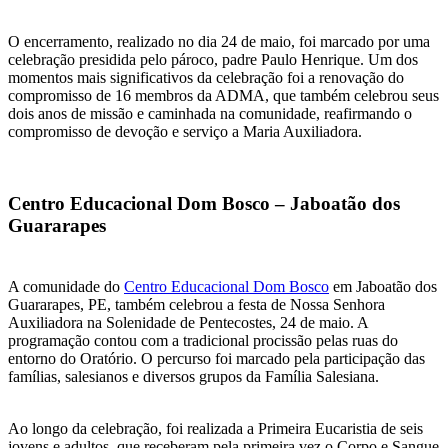
O encerramento, realizado no dia 24 de maio, foi marcado por uma
celebração presidida pelo pároco, padre Paulo Henrique. Um dos
momentos mais significativos da celebração foi a renovação do
compromisso de 16 membros da ADMA, que também celebrou seus
dois anos de missão e caminhada na comunidade, reafirmando o
compromisso de devoção e serviço a Maria Auxiliadora.
Centro Educacional Dom Bosco – Jaboatão dos
Guararapes
A comunidade do
Centro Educacional Dom Bosco
em Jaboatão dos
Guararapes, PE, também celebrou a festa de Nossa Senhora
Auxiliadora na Solenidade de Pentecostes, 24 de maio. A
programação contou com a tradicional procissão pelas ruas do
entorno do Oratório. O percurso foi marcado pela participação das
famílias, salesianos e diversos grupos da Família Salesiana.
Ao longo da celebração, foi realizada a Primeira Eucaristia de seis
jovens e adultos, que receberam pela primeira vez o Corpo e Sangue