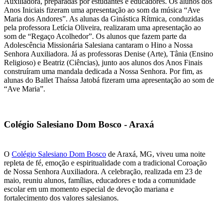
Auxiliadora, preparadas por estudantes e educadores. Os alunos dos
Anos Iniciais fizeram uma apresentação ao som da música “Ave
Maria dos Andores”. As alunas da Ginástica Rítmica, conduzidas
pela professora Letícia Oliveira, realizaram uma apresentação ao
som de “Regaço Acolhedor”. Os alunos que fazem parte da
Adolescência Missionária Salesiana cantaram o Hino a Nossa
Senhora Auxiliadora. Já as professoras Denise (Arte), Tânia (Ensino
Religioso) e Beatriz (Ciências), junto aos alunos dos Anos Finais
construíram uma mandala dedicada a Nossa Senhora. Por fim, as
alunas do Ballet Thaíssa Jatobá fizeram uma apresentação ao som de
“Ave Maria”.
Colégio Salesiano Dom Bosco - Araxá
O
Colégio Salesiano Dom Bosco
de Araxá, MG, viveu uma noite
repleta de fé, emoção e espiritualidade com a tradicional Coroação
de Nossa Senhora Auxiliadora. A celebração, realizada em 23 de
maio, reuniu alunos, famílias, educadores e toda a comunidade
escolar em um momento especial de devoção mariana e
fortalecimento dos valores salesianos.