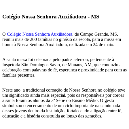
Colégio Nossa Senhora Auxiliadora - MS
O
Colégio Nossa Senhora Auxiliadora
, de Campo Grande, MS,
reuniu mais de 200 famílias no ginásio da escola, para a missa em
honra à Nossa Senhora Auxiliadora, realizada em 24 de maio.
A santa missa foi celebrada pelo padre Jeferson, pertencente à
Inspetoria São Domingos Sávio, de Manaus, AM, que conduziu a
celebração com palavras de fé, esperança e proximidade para com as
famílias presentes.
Neste ano, a tradicional coroação de Nossa Senhora no colégio teve
um significado ainda mais especial, pois os responsáveis por coroar
a santa foram os alunos da 3ª Série do Ensino Médio. O gesto
simbolizou o encerramento de um ciclo importante na caminhada
desses jovens dentro da instituição, fortalecendo a ligação entre fé,
educação e a história construída ao longo das gerações.