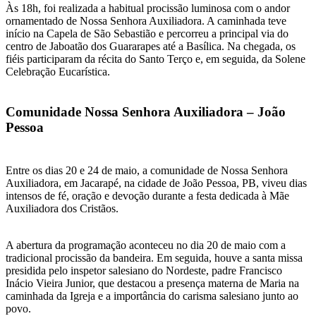
Às 18h, foi realizada a habitual procissão luminosa com o andor
ornamentado de Nossa Senhora Auxiliadora. A caminhada teve
início na Capela de São Sebastião e percorreu a principal via do
centro de Jaboatão dos Guararapes até a Basílica. Na chegada, os
fiéis participaram da récita do Santo Terço e, em seguida, da Solene
Celebração Eucarística.
Comunidade Nossa Senhora Auxiliadora – João
Pessoa
Entre os dias 20 e 24 de maio, a comunidade de Nossa Senhora
Auxiliadora, em Jacarapé, na cidade de João Pessoa, PB, viveu dias
intensos de fé, oração e devoção durante a festa dedicada à Mãe
Auxiliadora dos Cristãos.
A abertura da programação aconteceu no dia 20 de maio com a
tradicional procissão da bandeira. Em seguida, houve a santa missa
presidida pelo inspetor salesiano do Nordeste, padre Francisco
Inácio Vieira Junior, que destacou a presença materna de Maria na
caminhada da Igreja e a importância do carisma salesiano junto ao
povo.