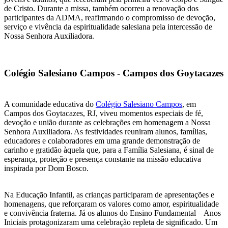
de Cristo. Durante a missa, também ocorreu a renovação dos
participantes da ADMA, reafirmando o compromisso de devoção,
serviço e vivência da espiritualidade salesiana pela intercessão de
Nossa Senhora Auxiliadora.
Colégio Salesiano Campos - Campos dos Goytacazes
A comunidade educativa do
Colégio Salesiano Campos
, em
Campos dos Goytacazes, RJ, viveu momentos especiais de fé,
devoção e união durante as celebrações em homenagem a Nossa
Senhora Auxiliadora. As festividades reuniram alunos, famílias,
educadores e colaboradores em uma grande demonstração de
carinho e gratidão àquela que, para a Família Salesiana, é sinal de
esperança, proteção e presença constante na missão educativa
inspirada por Dom Bosco.
Na Educação Infantil, as crianças participaram de apresentações e
homenagens, que reforçaram os valores como amor, espiritualidade
e convivência fraterna. Já os alunos do Ensino Fundamental – Anos
Iniciais protagonizaram uma celebração repleta de significado. Um