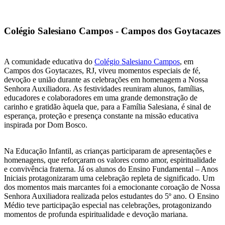
Colégio Salesiano Campos - Campos dos Goytacazes
A comunidade educativa do
Colégio Salesiano Campos
, em
Campos dos Goytacazes, RJ, viveu momentos especiais de fé,
devoção e união durante as celebrações em homenagem a Nossa
Senhora Auxiliadora. As festividades reuniram alunos, famílias,
educadores e colaboradores em uma grande demonstração de
carinho e gratidão àquela que, para a Família Salesiana, é sinal de
esperança, proteção e presença constante na missão educativa
inspirada por Dom Bosco.
Na Educação Infantil, as crianças participaram de apresentações e
homenagens, que reforçaram os valores como amor, espiritualidade
e convivência fraterna. Já os alunos do Ensino Fundamental – Anos
Iniciais protagonizaram uma celebração repleta de significado. Um
dos momentos mais marcantes foi a emocionante coroação de Nossa
Senhora Auxiliadora realizada pelos estudantes do 5º ano. O Ensino
Médio teve participação especial nas celebrações, protagonizando
momentos de profunda espiritualidade e devoção mariana.