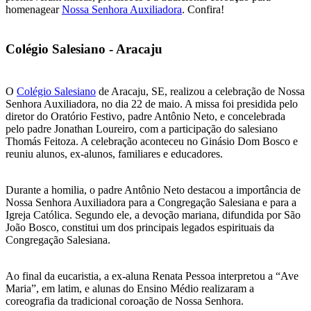
homenagear
Nossa Senhora Auxiliadora
. Confira!
Colégio Salesiano - Aracaju
O
Colégio Salesiano
de Aracaju, SE, realizou a celebração de Nossa
Senhora Auxiliadora, no dia 22 de maio. A missa foi presidida pelo
diretor do Oratório Festivo, padre Antônio Neto, e concelebrada
pelo padre Jonathan Loureiro, com a participação do salesiano
Thomás Feitoza. A celebração aconteceu no Ginásio Dom Bosco e
reuniu alunos, ex-alunos, familiares e educadores.
Durante a homilia, o padre Antônio Neto destacou a importância de
Nossa Senhora Auxiliadora para a Congregação Salesiana e para a
Igreja Católica. Segundo ele, a devoção mariana, difundida por São
João Bosco, constitui um dos principais legados espirituais da
Congregação Salesiana.
Ao final da eucaristia, a ex-aluna Renata Pessoa interpretou a “Ave
Maria”, em latim, e alunas do Ensino Médio realizaram a
coreografia da tradicional coroação de Nossa Senhora.