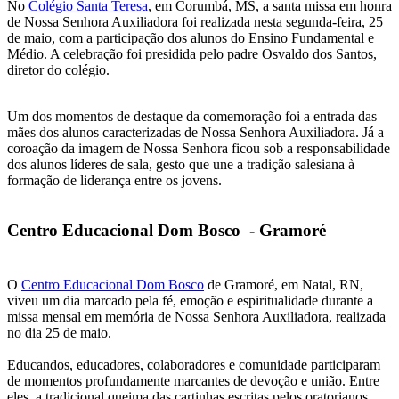
No
Colégio Santa Teresa
, em Corumbá, MS, a santa missa em honra
de Nossa Senhora Auxiliadora foi realizada nesta segunda-feira, 25
de maio, com a participação dos alunos do Ensino Fundamental e
Médio. A celebração foi presidida pelo padre Osvaldo dos Santos,
diretor do colégio.
Um dos momentos de destaque da comemoração foi a entrada das
mães dos alunos caracterizadas de Nossa Senhora Auxiliadora. Já a
coroação da imagem de Nossa Senhora ficou sob a responsabilidade
dos alunos líderes de sala, gesto que une a tradição salesiana à
formação de liderança entre os jovens.
Centro Educacional Dom Bosco - Gramoré
O
Centro Educacional Dom Bosco
de Gramoré, em Natal, RN,
viveu um dia marcado pela fé, emoção e espiritualidade durante a
missa mensal em memória de Nossa Senhora Auxiliadora, realizada
no dia 25 de maio.
Educandos, educadores, colaboradores e comunidade participaram
de momentos profundamente marcantes de devoção e união. Entre
eles, a tradicional queima das cartinhas escritas pelos oratorianos,