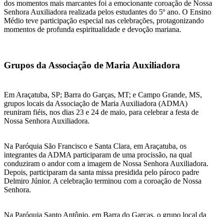
dos momentos mais marcantes foi a emocionante coroação de Nossa
Senhora Auxiliadora realizada pelos estudantes do 5º ano. O Ensino
Médio teve participação especial nas celebrações, protagonizando
momentos de profunda espiritualidade e devoção mariana.
Grupos da Associação de Maria Auxiliadora
Em Araçatuba, SP; Barra do Garças, MT; e Campo Grande, MS,
grupos locais da Associação de Maria Auxiliadora (ADMA)
reuniram fiéis, nos dias 23 e 24 de maio, para celebrar a festa de
Nossa Senhora Auxiliadora.
Na Paróquia São Francisco e Santa Clara, em Araçatuba, os
integrantes da ADMA participaram de uma procissão, na qual
conduziram o andor com a imagem de Nossa Senhora Auxiliadora.
Depois, participaram da santa missa presidida pelo pároco padre
Delmiro Júnior. A celebração terminou com a coroação de Nossa
Senhora.
Na Paróquia Santo Antônio, em Barra do Garças, o grupo local da