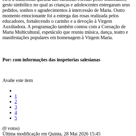
gesto simbólico no qual as crianças e adolescentes entregaram seus
pedidos, sonhos e agradecimentos à intercessão de Maria. Outro
momento emocionante foi a entrega das rosas realizada pelos
educadores, fortalecendo o carinho e a devoção à Virgem
Auxiliadora. A programação também contou com a Coroação de
Maria Multicultural, espetáculo que reuniu música, dança, teatro e
manifestações populares em homenagem à Virgem Maria.
Por: com informações das inspetorias salesianas
Avalie este item
1
2
3
4
5
(0 votos)
Última modificação em Quinta, 28 Mai 2026 15:45