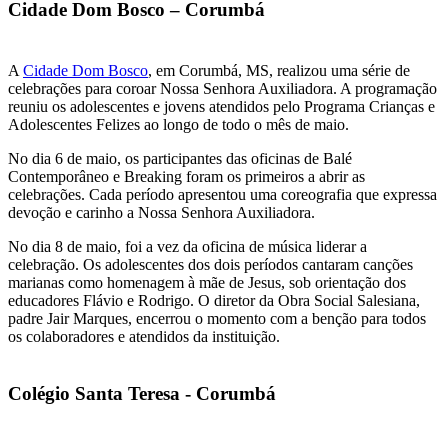
Cidade Dom Bosco – Corumbá
A
Cidade Dom Bosco
, em Corumbá, MS, realizou uma série de
celebrações para coroar Nossa Senhora Auxiliadora. A programação
reuniu os adolescentes e jovens atendidos pelo Programa Crianças e
Adolescentes Felizes ao longo de todo o mês de maio.
No dia 6 de maio, os participantes das oficinas de Balé
Contemporâneo e Breaking foram os primeiros a abrir as
celebrações. Cada período apresentou uma coreografia que expressa
devoção e carinho a Nossa Senhora Auxiliadora.
No dia 8 de maio, foi a vez da oficina de música liderar a
celebração. Os adolescentes dos dois períodos cantaram canções
marianas como homenagem à mãe de Jesus, sob orientação dos
educadores Flávio e Rodrigo. O diretor da Obra Social Salesiana,
padre Jair Marques, encerrou o momento com a benção para todos
os colaboradores e atendidos da instituição.
Colégio Santa Teresa - Corumbá