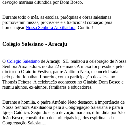
devoção mariana difundida por Dom Bosco.
Durante todo o mês, as escolas, paróquias e obras salesianas
promoveram missas, procissões e a tradicional coroação para
homenagear
Nossa Senhora Auxiliadora
. Confira!
Colégio Salesiano - Aracaju
O
Colégio Salesiano
de Aracaju, SE, realizou a celebração de Nossa
Senhora Auxiliadora, no dia 22 de maio. A missa foi presidida pelo
diretor do Oratório Festivo, padre Antônio Neto, e concelebrada
pelo padre Jonathan Loureiro, com a participação do salesiano
Thomás Feitoza. A celebração aconteceu no Ginásio Dom Bosco e
reuniu alunos, ex-alunos, familiares e educadores.
Durante a homilia, o padre Antônio Neto destacou a importância de
Nossa Senhora Auxiliadora para a Congregação Salesiana e para a
Igreja Católica. Segundo ele, a devoção mariana, difundida por São
João Bosco, constitui um dos principais legados espirituais da
Congregação Salesiana.