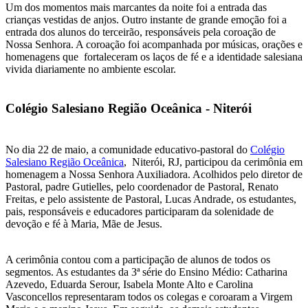
Um dos momentos mais marcantes da noite foi a entrada das
crianças vestidas de anjos. Outro instante de grande emoção foi a
entrada dos alunos do terceirão, responsáveis pela coroação de
Nossa Senhora. A coroação foi acompanhada por músicas, orações e
homenagens que fortaleceram os laços de fé e a identidade salesiana
vivida diariamente no ambiente escolar.
Colégio Salesiano Região Oceânica - Niterói
‍No dia 22 de maio, a comunidade educativo-pastoral do
Colégio
Salesiano Região Oceânica
, Niterói, RJ, participou da cerimônia em
homenagem a Nossa Senhora Auxiliadora. Acolhidos pelo diretor de
Pastoral, padre Gutielles, pelo coordenador de Pastoral, Renato
Freitas, e pelo assistente de Pastoral, Lucas Andrade, os estudantes,
pais, responsáveis e educadores participaram da solenidade de
devoção e fé à Maria, Mãe de Jesus.
A cerimônia contou com a participação de alunos de todos os
segmentos. As estudantes da 3ª série do Ensino Médio: Catharina
Azevedo, Eduarda Serour, Isabela Monte Alto e Carolina
Vasconcellos representaram todos os colegas e coroaram a Virgem