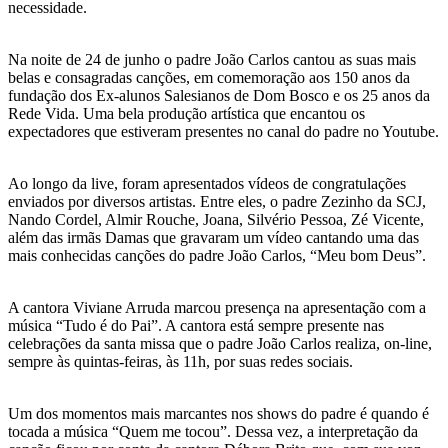
necessidade.
Na noite de 24 de junho o padre João Carlos cantou as suas mais
belas e consagradas canções, em comemoração aos 150 anos da
fundação dos Ex-alunos Salesianos de Dom Bosco e os 25 anos da
Rede Vida. Uma bela produção artística que encantou os
expectadores que estiveram presentes no canal do padre no Youtube.
Ao longo da live, foram apresentados vídeos de congratulações
enviados por diversos artistas. Entre eles, o padre Zezinho da SCJ,
Nando Cordel, Almir Rouche, Joana, Silvério Pessoa, Zé Vicente,
além das irmãs Damas que gravaram um vídeo cantando uma das
mais conhecidas canções do padre João Carlos, “Meu bom Deus”.
A cantora Viviane Arruda marcou presença na apresentação com a
música “Tudo é do Pai”. A cantora está sempre presente nas
celebrações da santa missa que o padre João Carlos realiza, on-line,
sempre às quintas-feiras, às 11h, por suas redes sociais.
Um dos momentos mais marcantes nos shows do padre é quando é
tocada a música “Quem me tocou”. Dessa vez, a interpretação da