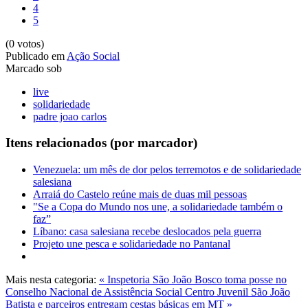
4
5
(0 votos)
Publicado em
Ação Social
Marcado sob
live
solidariedade
padre joao carlos
Itens relacionados (por marcador)
Venezuela: um mês de dor pelos terremotos e de solidariedade
salesiana
Arraiá do Castelo reúne mais de duas mil pessoas
"Se a Copa do Mundo nos une, a solidariedade também o
faz”
Líbano: casa salesiana recebe deslocados pela guerra
Projeto une pesca e solidariedade no Pantanal
Mais nesta categoria:
« Inspetoria São João Bosco toma posse no
Conselho Nacional de Assistência Social
Centro Juvenil São João
Batista e parceiros entregam cestas básicas em MT »