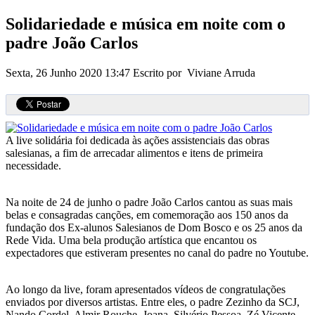
Solidariedade e música em noite com o
padre João Carlos
Sexta, 26 Junho 2020 13:47
Escrito por Viviane Arruda
A live solidária foi dedicada às ações assistenciais das obras
salesianas, a fim de arrecadar alimentos e itens de primeira
necessidade.
Na noite de 24 de junho o padre João Carlos cantou as suas mais
belas e consagradas canções, em comemoração aos 150 anos da
fundação dos Ex-alunos Salesianos de Dom Bosco e os 25 anos da
Rede Vida. Uma bela produção artística que encantou os
expectadores que estiveram presentes no canal do padre no Youtube.
Ao longo da live, foram apresentados vídeos de congratulações
enviados por diversos artistas. Entre eles, o padre Zezinho da SCJ,
Nando Cordel, Almir Rouche, Joana, Silvério Pessoa, Zé Vicente,