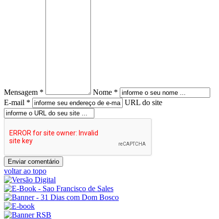
Mensagem *
Nome *
E-mail *
URL do site
voltar ao topo