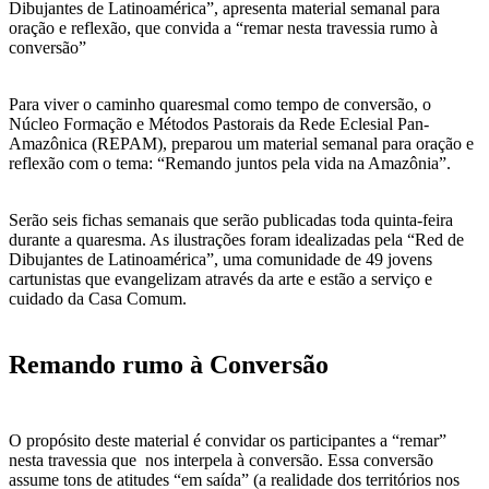
Dibujantes de Latinoamérica”, apresenta material semanal para
oração e reflexão, que convida a “remar nesta travessia rumo à
conversão”
Para viver o caminho quaresmal como tempo de conversão, o
Núcleo Formação e Métodos Pastorais da Rede Eclesial Pan-
Amazônica (REPAM), preparou um material semanal para oração e
reflexão com o tema: “Remando juntos pela vida na Amazônia”.
Serão seis fichas semanais que serão publicadas toda quinta-feira
durante a quaresma. As ilustrações foram idealizadas pela “Red de
Dibujantes de Latinoamérica”, uma comunidade de 49 jovens
cartunistas que evangelizam através da arte e estão a serviço e
cuidado da Casa Comum.
Remando rumo à Conversão
O propósito deste material é convidar os participantes a “remar”
nesta travessia que nos interpela à conversão. Essa conversão
assume tons de atitudes “em saída” (a realidade dos territórios nos