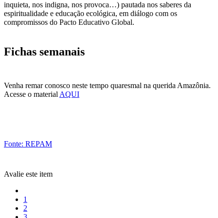
inquieta, nos indigna, nos provoca…) pautada nos saberes da
espiritualidade e educação ecológica, em diálogo com os
compromissos do Pacto Educativo Global.
Fichas semanais
Venha remar conosco neste tempo quaresmal na querida Amazônia.
Acesse o material
AQUI
Fonte: REPAM
Avalie este item
1
2
3