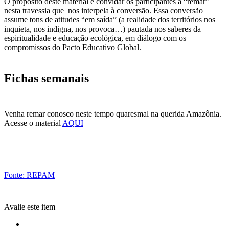
O propósito deste material é convidar os participantes a “remar”
nesta travessia que nos interpela à conversão. Essa conversão
assume tons de atitudes “em saída” (a realidade dos territórios nos
inquieta, nos indigna, nos provoca…) pautada nos saberes da
espiritualidade e educação ecológica, em diálogo com os
compromissos do Pacto Educativo Global.
Fichas semanais
Venha remar conosco neste tempo quaresmal na querida Amazônia.
Acesse o material
AQUI
Fonte: REPAM
Avalie este item