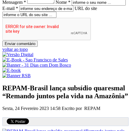
Mensagem *
Nome *
E-mail *
URL do site
voltar ao topo
REPAM-Brasil lança subsídio quaresmal
“Remando juntos pela vida na Amazônia”
Sexta, 24 Fevereiro 2023 14:58
Escrito por REPAM