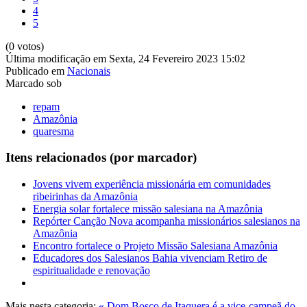
4
5
(0 votos)
Última modificação em Sexta, 24 Fevereiro 2023 15:02
Publicado em
Nacionais
Marcado sob
repam
Amazônia
quaresma
Itens relacionados (por marcador)
Jovens vivem experiência missionária em comunidades
ribeirinhas da Amazônia
Energia solar fortalece missão salesiana na Amazônia
Repórter Canção Nova acompanha missionários salesianos na
Amazônia
Encontro fortalece o Projeto Missão Salesiana Amazônia
Educadores dos Salesianos Bahia vivenciam Retiro de
espiritualidade e renovação
Mais nesta categoria:
« Dom Bosco de Itaquera é a vice-campeã do