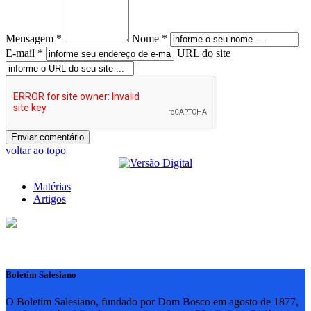
Mensagem *
Nome *
E-mail *
URL do site
voltar ao topo
Matérias
Artigos
Boletim Salesiano
O Boletim Salesiano, fundado por Dom Bosco em agosto de 1877,