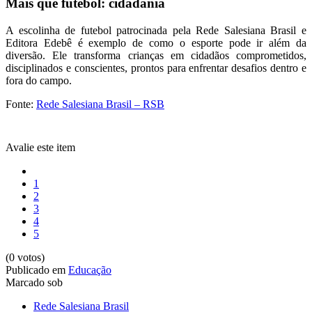
Mais que futebol: cidadania
A escolinha de futebol patrocinada pela Rede Salesiana Brasil e
Editora Edebê é exemplo de como o esporte pode ir além da
diversão. Ele transforma crianças em cidadãos comprometidos,
disciplinados e conscientes, prontos para enfrentar desafios dentro e
fora do campo.
Fonte:
Rede Salesiana Brasil – RSB
Avalie este item
1
2
3
4
5
(0 votos)
Publicado em
Educação
Marcado sob
Rede Salesiana Brasil