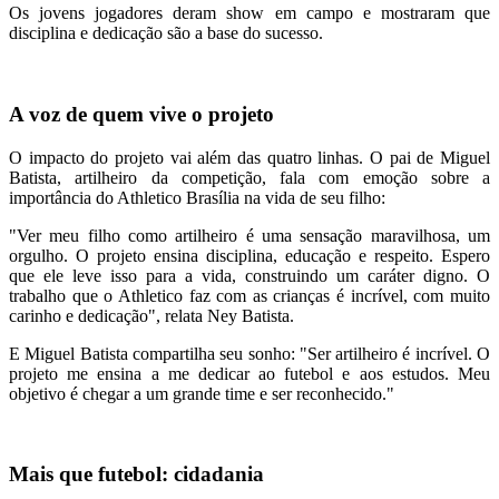
Os jovens jogadores deram show em campo e mostraram que
disciplina e dedicação são a base do sucesso.
A voz de quem vive o projeto
O impacto do projeto vai além das quatro linhas. O pai de Miguel
Batista, artilheiro da competição, fala com emoção sobre a
importância do Athletico Brasília na vida de seu filho:
"Ver meu filho como artilheiro é uma sensação maravilhosa, um
orgulho. O projeto ensina disciplina, educação e respeito. Espero
que ele leve isso para a vida, construindo um caráter digno. O
trabalho que o Athletico faz com as crianças é incrível, com muito
carinho e dedicação", relata Ney Batista.
E Miguel Batista compartilha seu sonho: "Ser artilheiro é incrível. O
projeto me ensina a me dedicar ao futebol e aos estudos. Meu
objetivo é chegar a um grande time e ser reconhecido."
Mais que futebol: cidadania