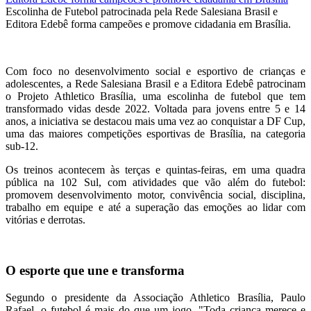
Escolinha de Futebol patrocinada pela Rede Salesiana Brasil e
Editora Edebê forma campeões e promove cidadania em Brasília.
Com foco no desenvolvimento social e esportivo de crianças e
adolescentes, a Rede Salesiana Brasil e a Editora Edebê patrocinam
o Projeto Athletico Brasília, uma escolinha de futebol que tem
transformado vidas desde 2022. Voltada para jovens entre 5 e 14
anos, a iniciativa se destacou mais uma vez ao conquistar a DF Cup,
uma das maiores competições esportivas de Brasília, na categoria
sub-12.
Os treinos acontecem às terças e quintas-feiras, em uma quadra
pública na 102 Sul, com atividades que vão além do futebol:
promovem desenvolvimento motor, convivência social, disciplina,
trabalho em equipe e até a superação das emoções ao lidar com
vitórias e derrotas.
O esporte que une e transforma
Segundo o presidente da Associação Athletico Brasília, Paulo
Rafael, o futebol é mais do que um jogo. "Toda criança merece e