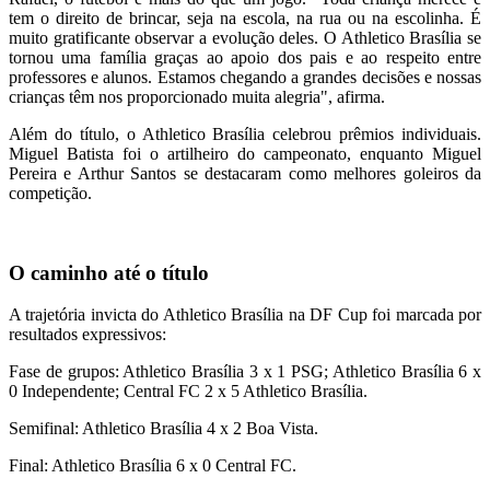
tem o direito de brincar, seja na escola, na rua ou na escolinha. É
muito gratificante observar a evolução deles. O Athletico Brasília se
tornou uma família graças ao apoio dos pais e ao respeito entre
professores e alunos. Estamos chegando a grandes decisões e nossas
crianças têm nos proporcionado muita alegria", afirma.
Além do título, o Athletico Brasília celebrou prêmios individuais.
Miguel Batista foi o artilheiro do campeonato, enquanto Miguel
Pereira e Arthur Santos se destacaram como melhores goleiros da
competição.
O caminho até o título
A trajetória invicta do Athletico Brasília na DF Cup foi marcada por
resultados expressivos:
Fase de grupos: Athletico Brasília 3 x 1 PSG; Athletico Brasília 6 x
0 Independente; Central FC 2 x 5 Athletico Brasília.
Semifinal: Athletico Brasília 4 x 2 Boa Vista.
Final: Athletico Brasília 6 x 0 Central FC.