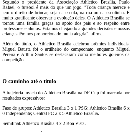
Segundo o presidente da Associação Athletico Brasília, Paulo
Rafael, o futebol é mais do que um jogo. "Toda criança merece e
tem o direito de brincar, seja na escola, na rua ou na escolinha. É
muito gratificante observar a evolução deles. O Athletico Brasília se
tornou uma família graças ao apoio dos pais e ao respeito entre
professores e alunos. Estamos chegando a grandes decisões e nossas
crianças têm nos proporcionado muita alegria", afirma.
Além do título, o Athletico Brasília celebrou prêmios individuais.
Miguel Batista foi o artilheiro do campeonato, enquanto Miguel
Pereira e Arthur Santos se destacaram como melhores goleiros da
competição.
O caminho até o título
A trajetória invicta do Athletico Brasília na DF Cup foi marcada por
resultados expressivos:
Fase de grupos: Athletico Brasília 3 x 1 PSG; Athletico Brasília 6 x
0 Independente; Central FC 2 x 5 Athletico Brasília.
Semifinal: Athletico Brasília 4 x 2 Boa Vista.