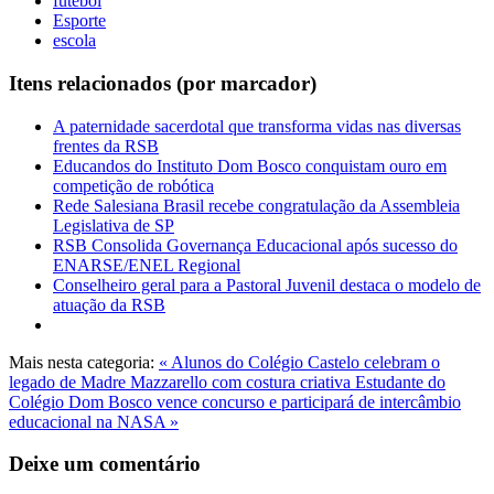
futebol
Esporte
escola
Itens relacionados (por marcador)
A paternidade sacerdotal que transforma vidas nas diversas
frentes da RSB
Educandos do Instituto Dom Bosco conquistam ouro em
competição de robótica
Rede Salesiana Brasil recebe congratulação da Assembleia
Legislativa de SP
RSB Consolida Governança Educacional após sucesso do
ENARSE/ENEL Regional
Conselheiro geral para a Pastoral Juvenil destaca o modelo de
atuação da RSB
Mais nesta categoria:
« Alunos do Colégio Castelo celebram o
legado de Madre Mazzarello com costura criativa
Estudante do
Colégio Dom Bosco vence concurso e participará de intercâmbio
educacional na NASA »
Deixe um comentário