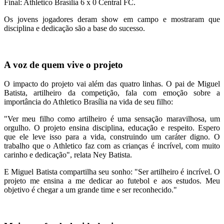
Final: Athletico Brasília 6 x 0 Central FC.
Os jovens jogadores deram show em campo e mostraram que
disciplina e dedicação são a base do sucesso.
A voz de quem vive o projeto
O impacto do projeto vai além das quatro linhas. O pai de Miguel
Batista, artilheiro da competição, fala com emoção sobre a
importância do Athletico Brasília na vida de seu filho:
"Ver meu filho como artilheiro é uma sensação maravilhosa, um
orgulho. O projeto ensina disciplina, educação e respeito. Espero
que ele leve isso para a vida, construindo um caráter digno. O
trabalho que o Athletico faz com as crianças é incrível, com muito
carinho e dedicação", relata Ney Batista.
E Miguel Batista compartilha seu sonho: "Ser artilheiro é incrível. O
projeto me ensina a me dedicar ao futebol e aos estudos. Meu
objetivo é chegar a um grande time e ser reconhecido."