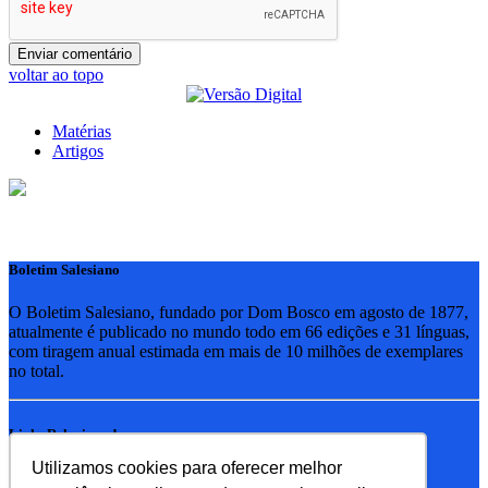
voltar ao topo
Matérias
Artigos
Boletim Salesiano
O Boletim Salesiano, fundado por Dom Bosco em agosto de 1877,
atualmente é publicado no mundo todo em 66 edições e 31 línguas,
com tiragem anual estimada em mais de 10 milhões de exemplares
no total.
Links Relacionados
Utilizamos cookies para oferecer melhor
RSB - Rede Salesiana Brasil