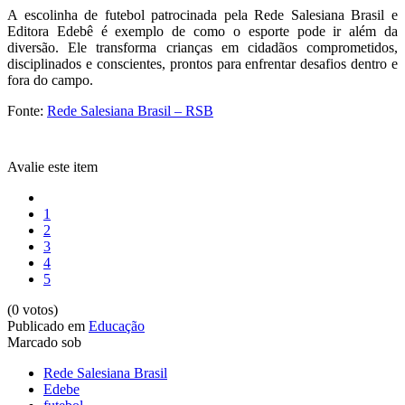
A escolinha de futebol patrocinada pela Rede Salesiana Brasil e
Editora Edebê é exemplo de como o esporte pode ir além da
diversão. Ele transforma crianças em cidadãos comprometidos,
disciplinados e conscientes, prontos para enfrentar desafios dentro e
fora do campo.
Fonte:
Rede Salesiana Brasil – RSB
Avalie este item
1
2
3
4
5
(0 votos)
Publicado em
Educação
Marcado sob
Rede Salesiana Brasil
Edebe