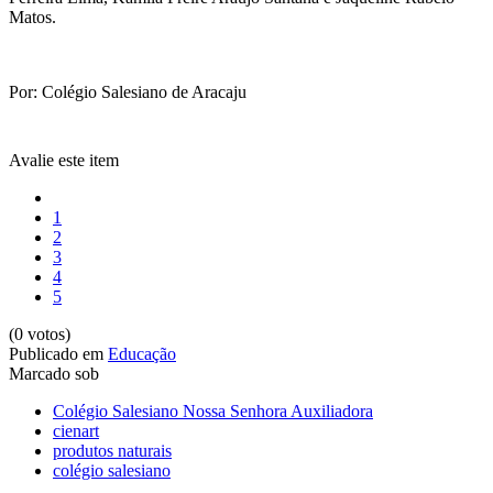
Matos.
Por: Colégio Salesiano de Aracaju
Avalie este item
1
2
3
4
5
(0 votos)
Publicado em
Educação
Marcado sob
Colégio Salesiano Nossa Senhora Auxiliadora
cienart
produtos naturais
colégio salesiano