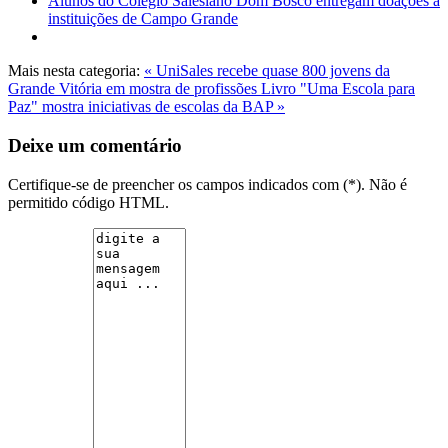
Alunos do Colégio Salesiano Dom Bosco entregam doações a
instituições de Campo Grande
Mais nesta categoria:
« UniSales recebe quase 800 jovens da
Grande Vitória em mostra de profissões
Livro "Uma Escola para
Paz" mostra iniciativas de escolas da BAP »
Deixe um comentário
Certifique-se de preencher os campos indicados com (*). Não é
permitido código HTML.