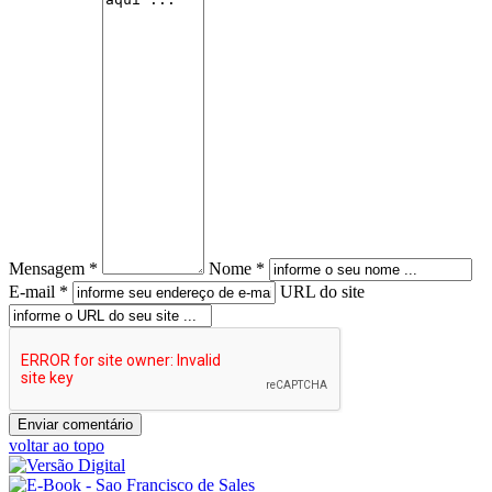
Mensagem *
Nome *
E-mail *
URL do site
voltar ao topo