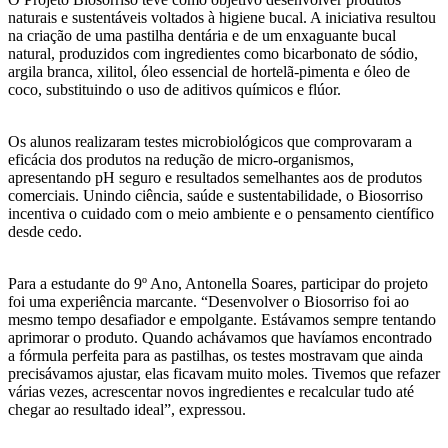
naturais e sustentáveis voltados à higiene bucal. A iniciativa resultou
na criação de uma pastilha dentária e de um enxaguante bucal
natural, produzidos com ingredientes como bicarbonato de sódio,
argila branca, xilitol, óleo essencial de hortelã-pimenta e óleo de
coco, substituindo o uso de aditivos químicos e flúor.
Os alunos realizaram testes microbiológicos que comprovaram a
eficácia dos produtos na redução de micro-organismos,
apresentando pH seguro e resultados semelhantes aos de produtos
comerciais. Unindo ciência, saúde e sustentabilidade, o Biosorriso
incentiva o cuidado com o meio ambiente e o pensamento científico
desde cedo.
Para a estudante do 9º Ano, Antonella Soares, participar do projeto
foi uma experiência marcante. “Desenvolver o Biosorriso foi ao
mesmo tempo desafiador e empolgante. Estávamos sempre tentando
aprimorar o produto. Quando achávamos que havíamos encontrado
a fórmula perfeita para as pastilhas, os testes mostravam que ainda
precisávamos ajustar, elas ficavam muito moles. Tivemos que refazer
várias vezes, acrescentar novos ingredientes e recalcular tudo até
chegar ao resultado ideal”, expressou.