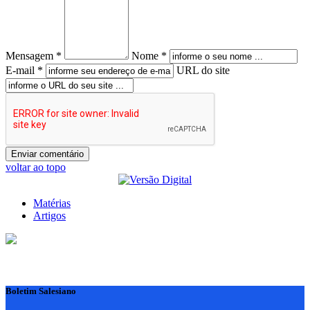
Mensagem *
Nome *
E-mail *
URL do site
voltar ao topo
Matérias
Artigos
Boletim Salesiano