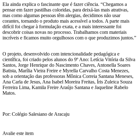
Ela ainda explica o fascinante que é fazer ciência. “Chegamos a
pensar em fazer pastilhas coloridas, para deixá-las mais atrativas,
mas como algumas pessoas têm alergias, decidimos não usar
corantes, tornando o produto mais acessível a todos. A parte mais
difícil foi chegar à formulação exata, e a mais interessante foi
descobrir coisas novas no processo. Trabalhamos com materiais
incríveis e ficamos muito orgulhosos com o que produzimos juntos.”
O projeto, desenvolvido com intencionalidade pedagógica e
científica, foi criado pelos alunos do 9º Ano: Letícia Vitória da Silva
Santos, Jorge Henrique do Nascimento Chaves, Antonella Soares
Batista, Marília Vieira Freire e Myrella Carvalho Costa Menezes,
sob a orientação das professoras Mônica Correia Santana Meneses,
Ana Carla de Jesus, Ana Isabel Moreira Freitas, Íris Zuleica Souza
Ferreira Lima, Kamila Freire Araújo Santana e Jaqueline Rabelo
Matos.
Por: Colégio Salesiano de Aracaju
Avalie este item