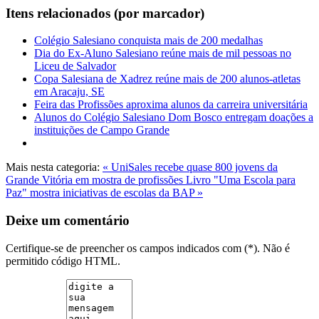
Itens relacionados (por marcador)
Colégio Salesiano conquista mais de 200 medalhas
Dia do Ex-Aluno Salesiano reúne mais de mil pessoas no
Liceu de Salvador
Copa Salesiana de Xadrez reúne mais de 200 alunos-atletas
em Aracaju, SE
Feira das Profissões aproxima alunos da carreira universitária
Alunos do Colégio Salesiano Dom Bosco entregam doações a
instituições de Campo Grande
Mais nesta categoria:
« UniSales recebe quase 800 jovens da
Grande Vitória em mostra de profissões
Livro "Uma Escola para
Paz" mostra iniciativas de escolas da BAP »
Deixe um comentário
Certifique-se de preencher os campos indicados com (*). Não é
permitido código HTML.