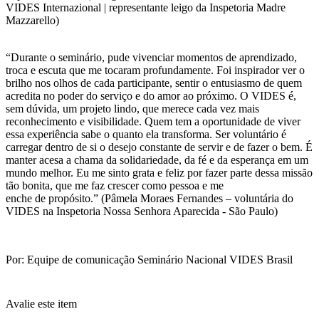
VIDES Internazional | representante leigo da Inspetoria Madre
Mazzarello)
“Durante o seminário, pude vivenciar momentos de aprendizado,
troca e escuta que me tocaram profundamente. Foi inspirador ver o
brilho nos olhos de cada participante, sentir o entusiasmo de quem
acredita no poder do serviço e do amor ao próximo. O VIDES é,
sem dúvida, um projeto lindo, que merece cada vez mais
reconhecimento e visibilidade. Quem tem a oportunidade de viver
essa experiência sabe o quanto ela transforma. Ser voluntário é
carregar dentro de si o desejo constante de servir e de fazer o bem. É
manter acesa a chama da solidariedade, da fé e da esperança em um
mundo melhor. Eu me sinto grata e feliz por fazer parte dessa missão
tão bonita, que me faz crescer como pessoa e me
enche de propósito.” (Pâmela Moraes Fernandes – voluntária do
VIDES na Inspetoria Nossa Senhora Aparecida - São Paulo)
Por: Equipe de comunicação Seminário Nacional VIDES Brasil
Avalie este item