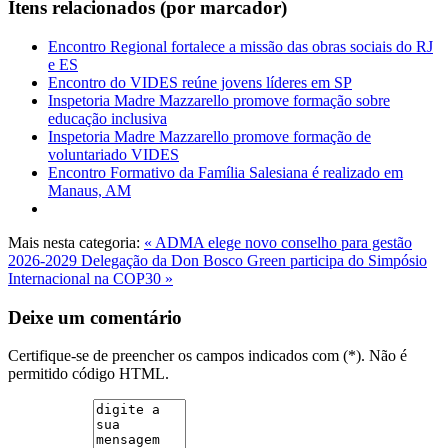
Itens relacionados (por marcador)
Encontro Regional fortalece a missão das obras sociais do RJ
e ES
Encontro do VIDES reúne jovens líderes em SP
Inspetoria Madre Mazzarello promove formação sobre
educação inclusiva
Inspetoria Madre Mazzarello promove formação de
voluntariado VIDES
Encontro Formativo da Família Salesiana é realizado em
Manaus, AM
Mais nesta categoria:
« ADMA elege novo conselho para gestão
2026-2029
Delegação da Don Bosco Green participa do Simpósio
Internacional na COP30 »
Deixe um comentário
Certifique-se de preencher os campos indicados com (*). Não é
permitido código HTML.