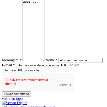
Mensagem *
Nome *
E-mail *
URL do site
voltar ao topo