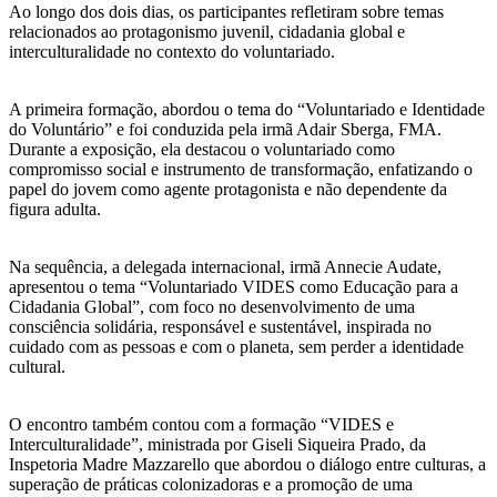
Ao longo dos dois dias, os participantes refletiram sobre temas
relacionados ao protagonismo juvenil, cidadania global e
interculturalidade no contexto do voluntariado.
A primeira formação, abordou o tema do “Voluntariado e Identidade
do Voluntário” e foi conduzida pela irmã Adair Sberga, FMA.
Durante a exposição, ela destacou o voluntariado como
compromisso social e instrumento de transformação, enfatizando o
papel do jovem como agente protagonista e não dependente da
figura adulta.
Na sequência, a delegada internacional, irmã Annecie Audate,
apresentou o tema “Voluntariado VIDES como Educação para a
Cidadania Global”, com foco no desenvolvimento de uma
consciência solidária, responsável e sustentável, inspirada no
cuidado com as pessoas e com o planeta, sem perder a identidade
cultural.
O encontro também contou com a formação “VIDES e
Interculturalidade”, ministrada por Giseli Siqueira Prado, da
Inspetoria Madre Mazzarello que abordou o diálogo entre culturas, a
superação de práticas colonizadoras e a promoção de uma