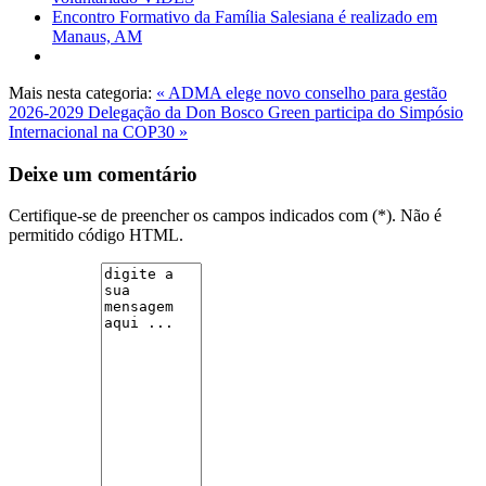
Encontro Formativo da Família Salesiana é realizado em
Manaus, AM
Mais nesta categoria:
« ADMA elege novo conselho para gestão
2026-2029
Delegação da Don Bosco Green participa do Simpósio
Internacional na COP30 »
Deixe um comentário
Certifique-se de preencher os campos indicados com (*). Não é
permitido código HTML.