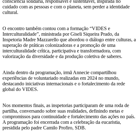
consciência solidária, responsável e sustentável, inspirada no
cuidado com as pessoas e com o planeta, sem perder a identidade
cultural.
O encontro também contou com a formação “VIDES e
Interculturalidade”, ministrada por Giseli Siqueira Prado, da
Inspetoria Madre Mazzarello que abordou o diálogo entre culturas, a
superação de práticas colonizadoras e a promoção de uma
interculturalidade crítica, participativa e transformadora, com
valorização da diversidade e da produção coletiva de saberes.
Ainda dentro da programação, irmã Annecie compartilhou
experiências de voluntariado realizadas em 2024 no mundo,
destacando iniciativas internacionais e o fortalecimento da rede
global do VIDES.
Nos momentos finais, as inspetorias participaram de uma roda de
partilha, conversando sobre suas realidades, definindo metas e
compromissos para continuidade e fortalecimento das ações no país.
A programação foi encerrada com a celebração da eucaristia,
presidida pelo padre Camilo Profiro, SDB.