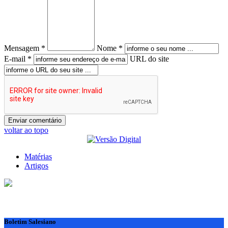
Mensagem *
Nome *
E-mail *
URL do site
voltar ao topo
Matérias
Artigos
Boletim Salesiano