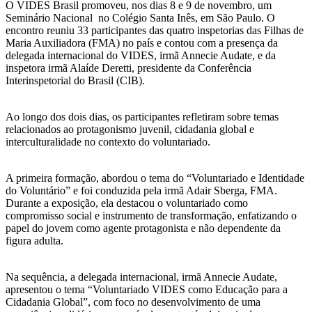
O VIDES Brasil promoveu, nos dias 8 e 9 de novembro, um
Seminário Nacional no Colégio Santa Inês, em São Paulo. O
encontro reuniu 33 participantes das quatro inspetorias das Filhas de
Maria Auxiliadora (FMA) no país e contou com a presença da
delegada internacional do VIDES, irmã Annecie Audate, e da
inspetora irmã Alaíde Deretti, presidente da Conferência
Interinspetorial do Brasil (CIB).
Ao longo dos dois dias, os participantes refletiram sobre temas
relacionados ao protagonismo juvenil, cidadania global e
interculturalidade no contexto do voluntariado.
A primeira formação, abordou o tema do “Voluntariado e Identidade
do Voluntário” e foi conduzida pela irmã Adair Sberga, FMA.
Durante a exposição, ela destacou o voluntariado como
compromisso social e instrumento de transformação, enfatizando o
papel do jovem como agente protagonista e não dependente da
figura adulta.
Na sequência, a delegada internacional, irmã Annecie Audate,
apresentou o tema “Voluntariado VIDES como Educação para a
Cidadania Global”, com foco no desenvolvimento de uma