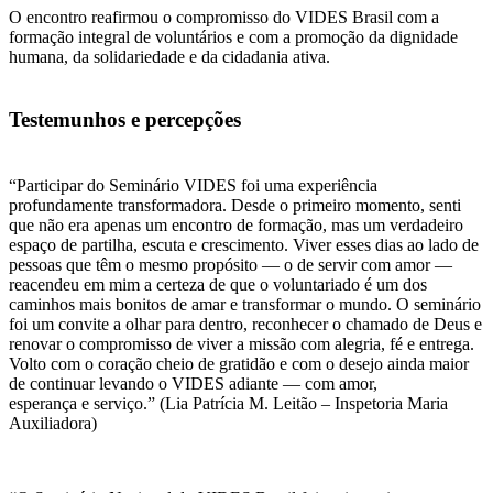
O encontro reafirmou o compromisso do VIDES Brasil com a
formação integral de voluntários e com a promoção da dignidade
humana, da solidariedade e da cidadania ativa.
Testemunhos e percepções
“Participar do Seminário VIDES foi uma experiência
profundamente transformadora. Desde o primeiro momento, senti
que não era apenas um encontro de formação, mas um verdadeiro
espaço de partilha, escuta e crescimento. Viver esses dias ao lado de
pessoas que têm o mesmo propósito — o de servir com amor —
reacendeu em mim a certeza de que o voluntariado é um dos
caminhos mais bonitos de amar e transformar o mundo. O seminário
foi um convite a olhar para dentro, reconhecer o chamado de Deus e
renovar o compromisso de viver a missão com alegria, fé e entrega.
Volto com o coração cheio de gratidão e com o desejo ainda maior
de continuar levando o VIDES adiante — com amor,
esperança e serviço.” (Lia Patrícia M. Leitão – Inspetoria Maria
Auxiliadora)